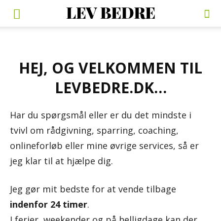
HEJ, OG VELKOMMEN TIL
LEVBEDRE.DK…
Har du spørgsmål eller er du det mindste i
tvivl om rådgivning, sparring, coaching,
onlineforløb eller mine øvrige services, så er
jeg klar til at hjælpe dig.
Jeg gør mit bedste for at vende tilbage
indenfor 24 timer
.
I ferier, weekender og på helligdage kan der