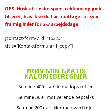
OBS. Husk at tjekke spam, reklame og junk
filteret, hvis ikke du har modtaget et svar
fra mig indenfor 2-3 arbejdsdage.
[contact-form-7 id=”15223″
title=”Kontaktformular 1_copy”]
PRØV MIN GRATIS
KALORIEBEREGNER
Se mine 400+ sunde madopskrifter
Se mine 300+ motiverende peptalks
Se mine 200+ artikler med værktøjer