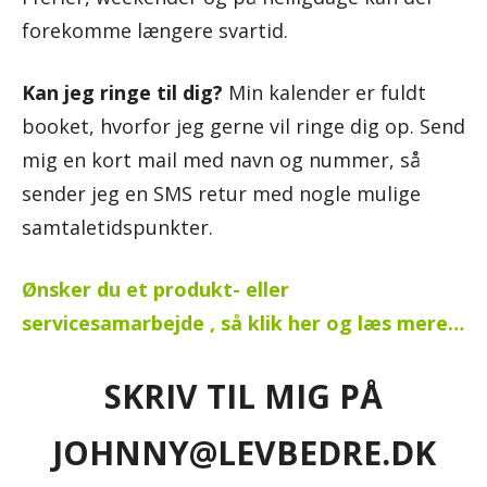
forekomme længere svartid.
Kan jeg ringe til dig?
Min kalender er fuldt
booket, hvorfor jeg gerne vil ringe dig op. Send
mig en kort mail med navn og nummer, så
sender jeg en SMS retur med nogle mulige
samtaletidspunkter.
Ønsker du et produkt- eller
servicesamarbejde , så klik her og læs mere…
SKRIV TIL MIG PÅ
JOHNNY@LEVBEDRE.DK