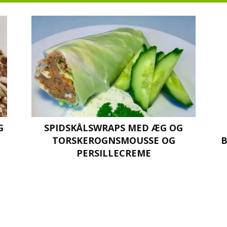
v!
G
SPIDSKÅLSWRAPS MED ÆG OG
TORSKEROGNSMOUSSE OG
B
PERSILLECREME