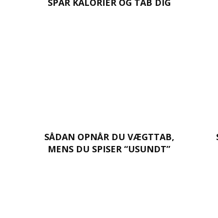
SPAR KALORIER OG TAB DIG
SÅDAN OPNÅR DU VÆGTTAB,
MENS DU SPISER “USUNDT”