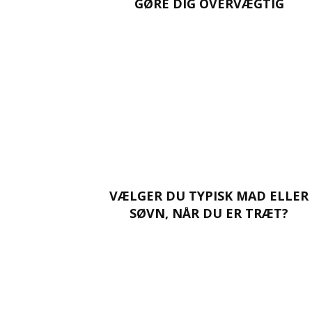
GØRE DIG OVERVÆGTIG
VÆLGER DU TYPISK MAD ELLER
SØVN, NÅR DU ER TRÆT?