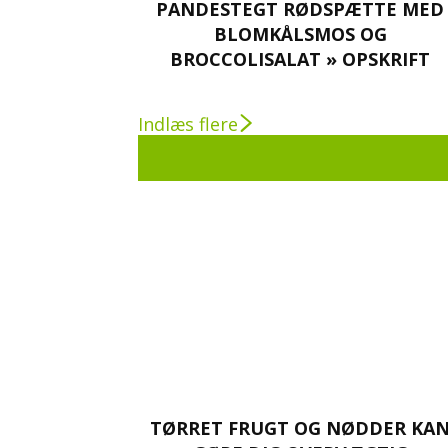
PANDESTEGT RØDSPÆTTE MED
BLOMKÅLSMOS OG
BROCCOLISALAT » OPSKRIFT
Indlæs flere
TØRRET FRUGT OG NØDDER KA