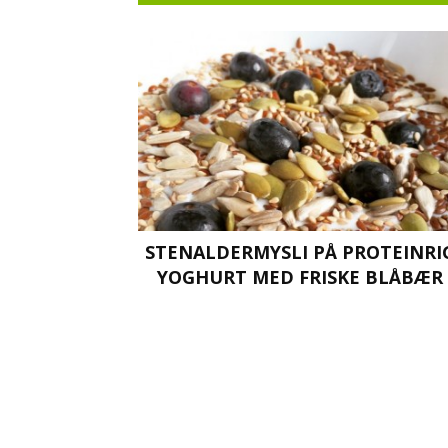
li
STENALDERMYSLI PÅ PROTEINRI
YOGHURT MED FRISKE BLÅBÆR