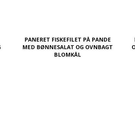
PANERET FISKEFILET PÅ PANDE
G
MED BØNNESALAT OG OVNBAGT
BLOMKÅL