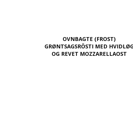
OVNBAGTE (FROST)
GRØNTSAGSRÖSTI MED HVIDLØ
OG REVET MOZZARELLAOST