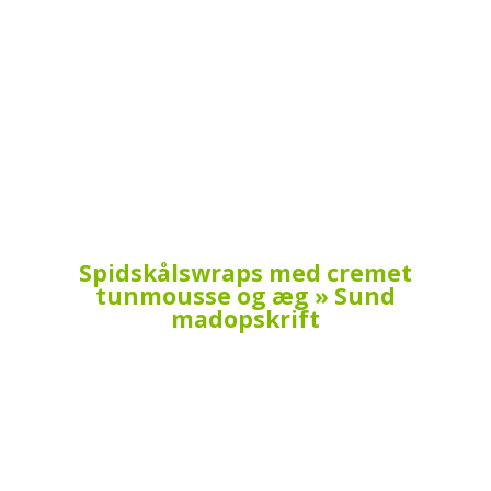
Spidskålswraps med cremet
tunmousse og æg » Sund
madopskrift