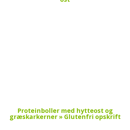
Proteinboller med hytteost og
græskarkerner » Glutenfri opskrift