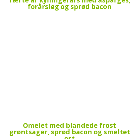
forårsløg og sprød bacon
Omelet med blandede frost
grøntsager, sprød bacon og smeltet
ost