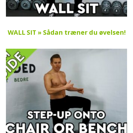
WALL SIT » Sådan træner du øvelsen!