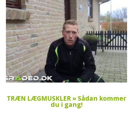
TRÆN LÆGMUSKLER » Sådan kommer
du i gang!