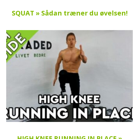
SQUAT » Sådan træner du øvelsen!
HIGH KNEE RUNNING IN PLACE »