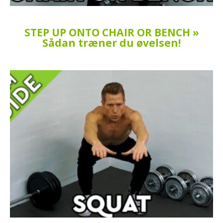
STEP UP ONTO CHAIR OR BENCH »
Sådan træner du øvelsen!