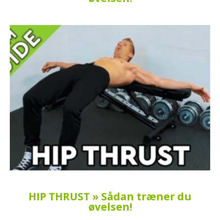
HIP THRUST » Sådan træner du
øvelsen!