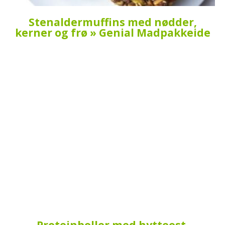
Stenaldermuffins med nødder,
kerner og frø » Genial Madpakkeide
Proteinboller med hytteost,