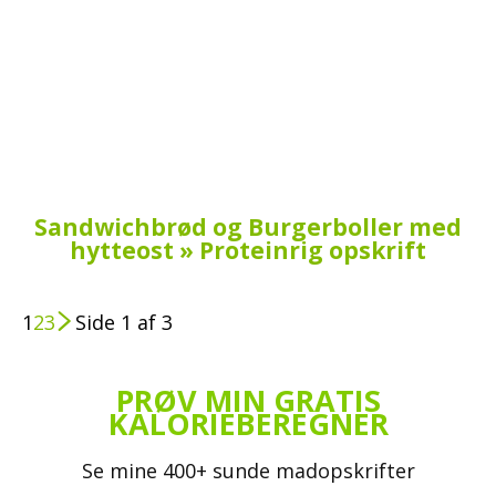
Sandwichbrød og Burgerboller med
hytteost » Proteinrig opskrift
1
2
3
Side 1 af 3
PRØV MIN GRATIS
KALORIEBEREGNER
Se mine 400+ sunde madopskrifter