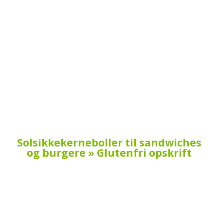
Solsikkekerneboller til sandwiches
og burgere » Glutenfri opskrift