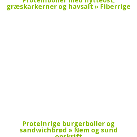
græskarkerner og havsalt » Fiberrige
Proteinrige burgerboller og
sandwichbrød » Nem og sund
opskrift