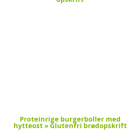
Proteinrige burgerboller med
hytteost » Glutenfri brødopskrift