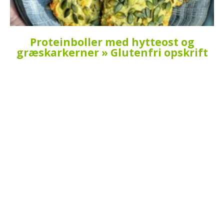
Proteinboller med hytteost og
græskarkerner » Glutenfri opskrift