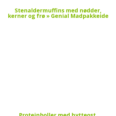
Stenaldermuffins med nødder,
kerner og frø » Genial Madpakkeide
Proteinboller med hytteost,