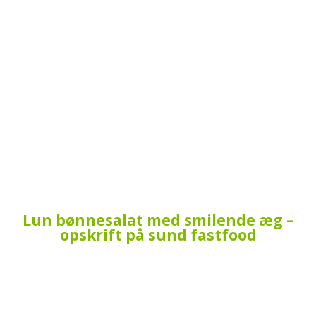
Lun bønnesalat med smilende æg –
opskrift på sund fastfood