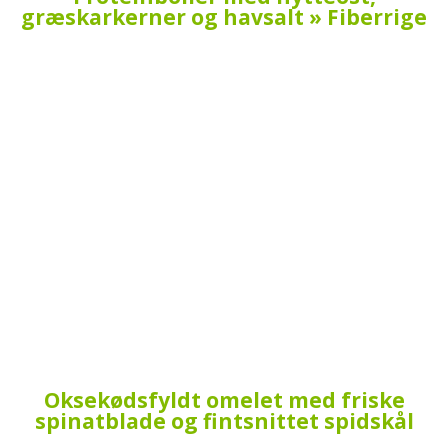
græskarkerner og havsalt » Fiberrige
Oksekødsfyldt omelet med friske
spinatblade og fintsnittet spidskål