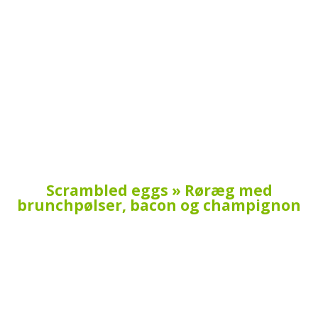
Scrambled eggs » Røræg med
brunchpølser, bacon og champignon