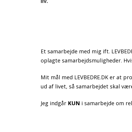
liv.
l
Et samarbejde med mig ift. LEVBEDR
oplagte samarbejdsmuligheder. Hvis
Mit mål med LEVBEDRE.DK er at produ
ud af livet, så samarbejdet skal vær
Jeg indgår
KUN
i samarbejde om rel