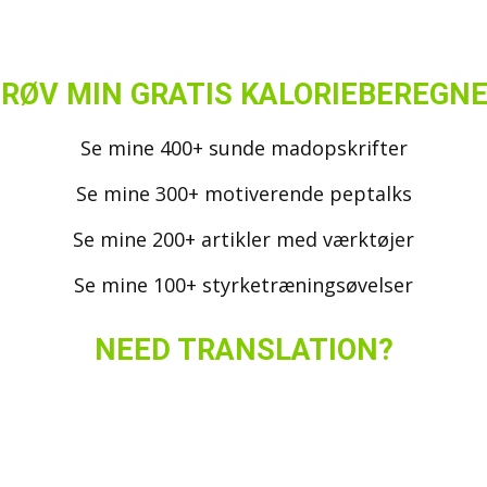
RØV MIN GRATIS KALORIEBEREGN
Se mine 400+ sunde madopskrifter
Se mine 300+ motiverende peptalks
Se mine 200+ artikler med værktøjer
Se mine 100+ styrketræningsøvelser
NEED TRANSLATION?