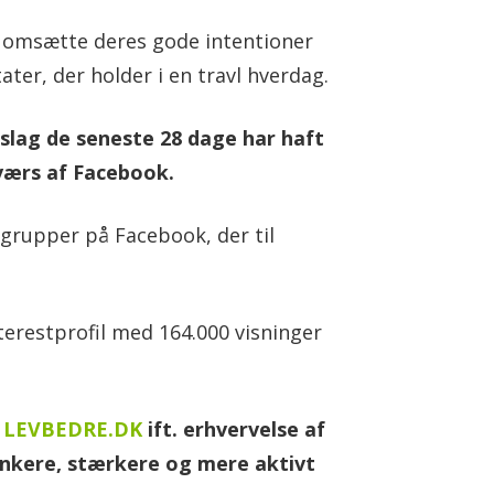
at omsætte deres gode intentioner
ater, der holder i en travl hverdag.
slag de seneste 28 dage har haft
tværs af Facebook.
 grupper på Facebook, der til
terestprofil med 164.000 visninger
å
LEVBEDRE.DK
ift. erhvervelse af
ankere, stærkere og mere aktivt