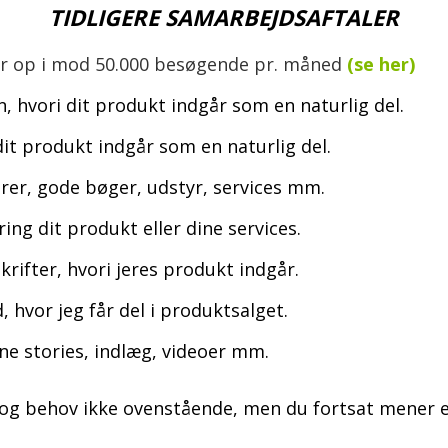
TIDLIGERE SAMARBEJDSAFTALER
or op i mod 50.000 besøgende pr. måned
(se her)
, hvori dit produkt indgår som en naturlig del.
it produkt indgår som en naturlig del.
er, gode bøger, udstyr, services mm.
ng dit produkt eller dine services.
rifter, hvori jeres produkt indgår.
, hvor jeg får del i produktsalget.
ne stories, indlæg, videoer mm.
og behov ikke ovenstående, men du fortsat mener et