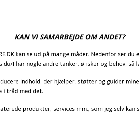
iv!
KAN VI SAMARBEJDE OM ANDET?
E.DK kan se ud på mange måder. Nedenfor ser du en 
 du/I har nogle andre tanker, ønsker og behov, så l
cere indhold, der hjælper, støtter og guider mine 
e i tråd med det.
aterede produkter, services mm., som jeg selv kan 