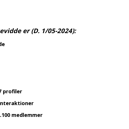
vidde er (D. 1/05-2024):
nde
 profiler
nteraktioner
2.100 medlemmer