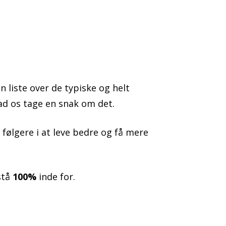
liste over de typiske og helt
ad os tage en snak om det.
følgere i at leve bedre og få mere
stå
100%
inde for.