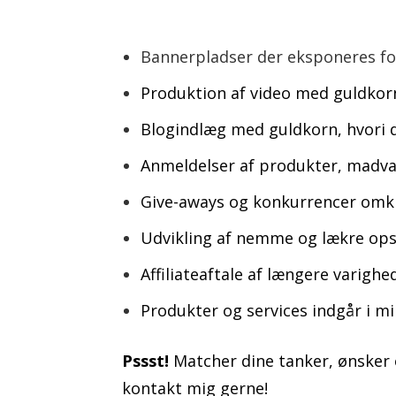
Bannerpladser der eksponeres f
Produktion af video med guldkorn
Blogindlæg med guldkorn, hvori d
Anmeldelser af produkter, madvar
Give-aways og konkurrencer omkri
Udvikling af nemme og lækre opsk
Affiliateaftale af længere varighed
Produkter og services indgår i mi
Pssst!
Matcher dine tanker, ønsker 
kontakt mig gerne!