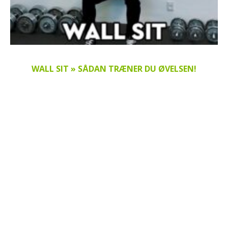
WALL SIT » SÅDAN TRÆNER DU ØVELSEN!