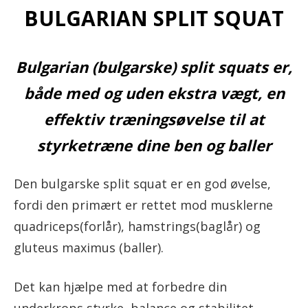
BULGARIAN SPLIT SQUAT
Bulgarian (bulgarske) split squats er,
både med og uden ekstra vægt, en
effektiv træningsøvelse til at
styrketræne dine ben og baller
Den bulgarske split squat er en god øvelse,
fordi den primært er rettet mod musklerne
quadriceps(forlår), hamstrings(baglår) og
gluteus maximus (baller).
Det kan hjælpe med at forbedre din
underkrops styrke, balance og stabilitet.