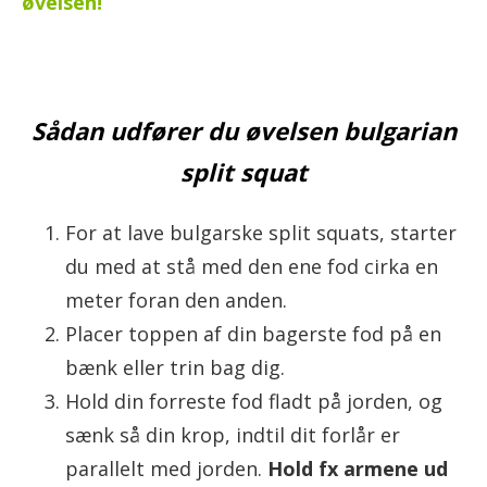
øvelsen!
Sådan udfører du øvelsen bulgarian
split squat
For at lave bulgarske split squats, starter
du med at stå med den ene fod cirka en
meter foran den anden.
Placer toppen af din bagerste fod på en
bænk eller trin bag dig.
Hold din forreste fod fladt på jorden, og
sænk så din krop, indtil dit forlår er
parallelt med jorden.
Hold fx armene ud