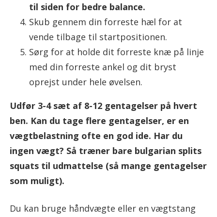
til siden for bedre balance.
Skub gennem din forreste hæl for at
vende tilbage til startpositionen.
Sørg for at holde dit forreste knæ på linje
med din forreste ankel og dit bryst
oprejst under hele øvelsen.
Udfør 3-4 sæt af 8-12 gentagelser på hvert
ben. Kan du tage flere gentagelser, er en
vægtbelastning ofte en god ide. Har du
ingen vægt? Så træner bare bulgarian splits
squats til udmattelse (så mange gentagelser
som muligt).
Du kan bruge håndvægte eller en vægtstang