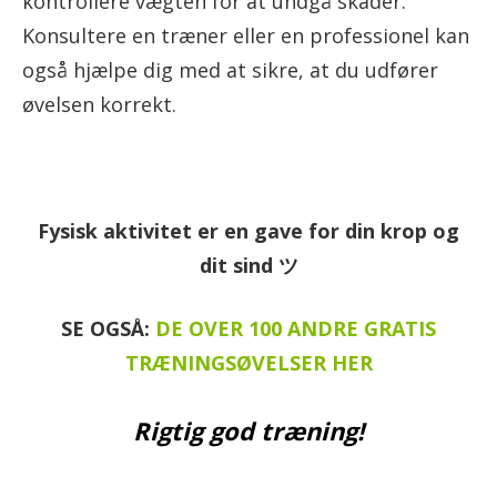
kontrollere vægten for at undgå skader.
Konsultere en træner eller en professionel kan
også hjælpe dig med at sikre, at du udfører
øvelsen korrekt.
Fysisk aktivitet er en gave for din krop og
dit sind ツ
SE OGSÅ:
DE OVER 100 ANDRE GRATIS
TRÆNINGSØVELSER HER
Rigtig god træning!