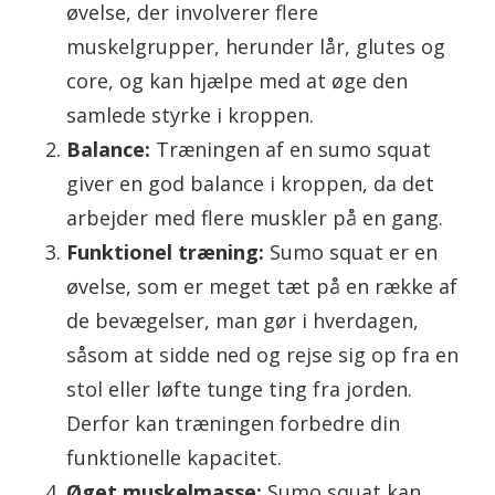
øvelse, der involverer flere
muskelgrupper, herunder lår, glutes og
core, og kan hjælpe med at øge den
samlede styrke i kroppen.
Balance:
Træningen af ​​en sumo squat
giver en god balance i kroppen, da det
arbejder med flere muskler på en gang.
Funktionel træning:
Sumo squat er en
øvelse, som er meget tæt på en række af
de bevægelser, man gør i hverdagen,
såsom at sidde ned og rejse sig op fra en
stol eller løfte tunge ting fra jorden.
Derfor kan træningen forbedre din
funktionelle kapacitet.
Øget muskelmasse:
Sumo squat kan