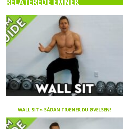
RELATEREDE EMNER
WALL SIT » SÅDAN TRÆNER DU ØVELSEN!