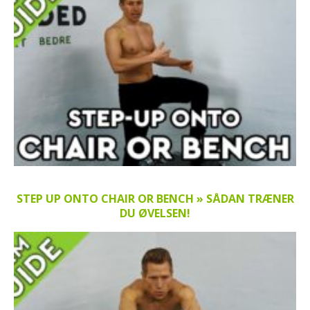
STEP UP ONTO CHAIR OR BENCH » SÅDAN TRÆNER
DU ØVELSEN!