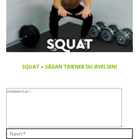
SQUAT » SÅDAN TRÆNER DU ØVELSEN!