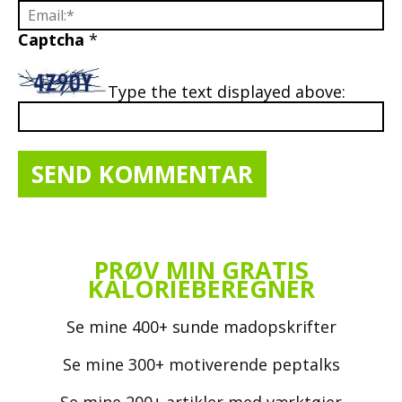
Captcha
*
Type the text displayed above:
PRØV MIN GRATIS
KALORIEBEREGNER
Se mine 400+ sunde madopskrifter
Se mine 300+ motiverende peptalks