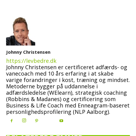
Johnny Christensen
https://levbedre.dk
Johnny Christensen er certificeret adfærds- og
vanecoach med 10 års erfaring i at skabe
varige forandringer i kost, træning og mindset.
Metoderne bygger på uddannelse i
adfærdsledelse (WElearn), strategisk coaching
(Robbins & Madanes) og certificering som
Business & Life Coach med Enneagram-baseret
personlighedsprofilering (NLP Aalborg).