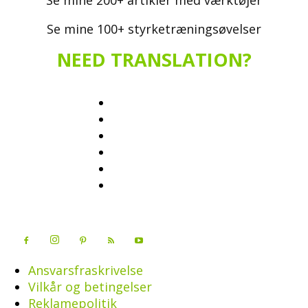
Se mine 200+ artikler med værktøjer
Se mine 100+ styrketræningsøvelser
NEED TRANSLATION?
Ansvarsfraskrivelse
Vilkår og betingelser
Reklamepolitik