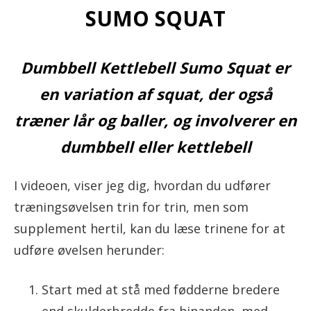
SUMO SQUAT
Dumbbell Kettlebell Sumo Squat er
en variation af squat, der også
træner lår og baller, og involverer ​​en
dumbbell eller kettlebell
I videoen, viser jeg dig, hvordan du udfører
træningsøvelsen trin for trin, men som
supplement hertil, kan du læse trinene for at
udføre øvelsen herunder:
Start med at stå med fødderne bredere
end skulderbredde fra hinanden, med