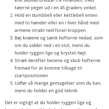
tæerne peget ud i en 45 graders vinkel.
Hold en dumbbell eller kettlebell enten
med to hænder eller en i hver hånd med
armene strakt ned foran ​​kroppen.
Bøj knæene og sænk hofterne nedad, som
om du sidder ned i en stol, mens du
holder ryggen lige og brystet højt.
Stræk derefter benene og skub hofterne
fremad for at komme tilbage til
startpositionen.
Udfør så mange gentagelser som du kan,
mens du holder en god teknik.
Det er vigtigt at du holder ryggen lige og