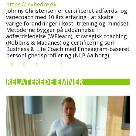
https://levbedre.dk
Johnny Christensen er certificeret adfærds- og
vanecoach med 10 års erfaring i at skabe
varige forandringer i kost, træning og mindset.
Metoderne bygger på uddannelse i
adfærdsledelse (WElearn), strategisk coaching
(Robbins & Madanes) og certificering som
Business & Life Coach med Enneagram-baseret
personlighedsprofilering (NLP Aalborg).
RELATEREDE EMNER