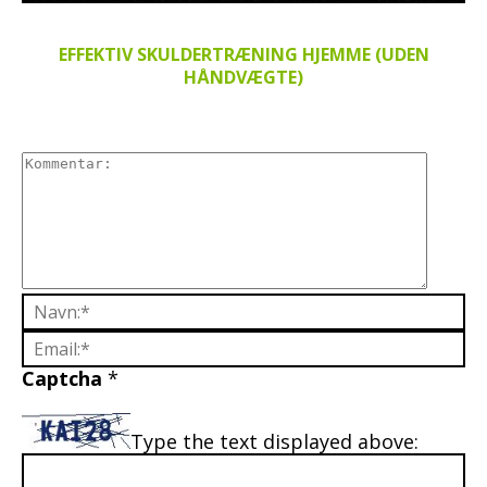
EFFEKTIV SKULDERTRÆNING HJEMME (UDEN
HÅNDVÆGTE)
Captcha
*
Type the text displayed above: