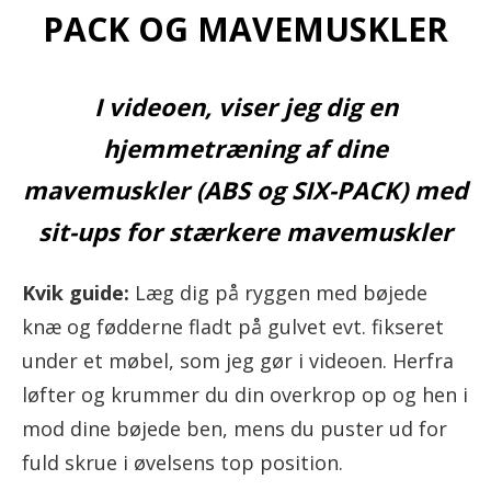
PACK OG MAVEMUSKLER
I videoen, viser jeg dig en
hjemmetræning af dine
mavemuskler (ABS og SIX-PACK) med
sit-ups for stærkere mavemuskler
Kvik guide:
Læg dig på ryggen med bøjede
knæ og fødderne fladt på gulvet evt. fikseret
under et møbel, som jeg gør i videoen. Herfra
løfter og krummer du din overkrop op og hen i
mod dine bøjede ben, mens du puster ud for
fuld skrue i øvelsens top position.