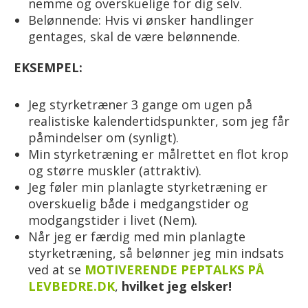
nemme og overskuelige for dig selv.
Belønnende: Hvis vi ønsker handlinger
gentages, skal de være belønnende.
EKSEMPEL:
Jeg styrketræner 3 gange om ugen på
realistiske kalendertidspunkter, som jeg får
påmindelser om (synligt).
Min styrketræning er målrettet en flot krop
og større muskler (attraktiv).
Jeg føler min planlagte styrketræning er
overskuelig både i medgangstider og
modgangstider i livet (Nem).
Når jeg er færdig med min planlagte
styrketræning, så belønner jeg min indsats
ved at se
MOTIVERENDE PEPTALKS PÅ
LEVBEDRE.DK
,
hvilket jeg elsker!