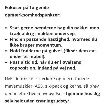
Fokuser på følgende
opmærksomhedspunkter:
Støt gerne hænderne bag din nakke, men
træk aldrig i nakken undervejs.
Find en passende hastighed, hvormed du
ikke bruger momentum.
Hold fødderne på gulvet (fiksér dem evt.
under et møbel).
Pust altid ud, når du er i øvelsens
topposition. Indånd på vej ned.
Hvis du ønsker stærkere og mere tonede
mavemuskler, ABS, six-pack og kerne, så prøv
denne effektive maveøvelse
– hjemme hos dig
selv helt uden træningsudstyr.