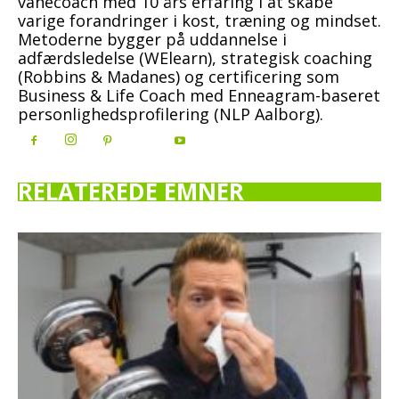
vanecoach med 10 års erfaring i at skabe
varige forandringer i kost, træning og mindset.
Metoderne bygger på uddannelse i
adfærdsledelse (WElearn), strategisk coaching
(Robbins & Madanes) og certificering som
Business & Life Coach med Enneagram-baseret
personlighedsprofilering (NLP Aalborg).
RELATEREDE EMNER