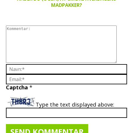
MADPAKKER?
Captcha
*
Type the text displayed above: