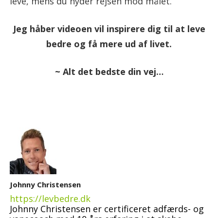
leve, mens du nyder rejsen mod målet.
Jeg håber videoen vil inspirere dig til at leve
bedre og få mere ud af livet.
~ Alt det bedste din vej…
Johnny Christensen
https://levbedre.dk
Johnny Christensen er certificeret adfærds- og