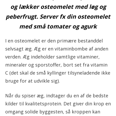
og lækker osteomelet med løg og
peberfrugt. Server fx din osteomelet
med små tomater og agurk
I en osteomelet er den primære bestanddel
selvsagt æg. Æg er en vitaminbombe af anden
verden. Æg indeholder samtlige vitaminer,
mineraler og sporstoffer, bort set fra vitamin
C (det skal de små kyllinger tilsyneladende ikke
bruge for at udvikle sig).
Når du spiser æg, indtager du en af de bedste
kilder til kvalitetsprotein. Det giver din krop en
omgang solide byggesten, så kroppen kan