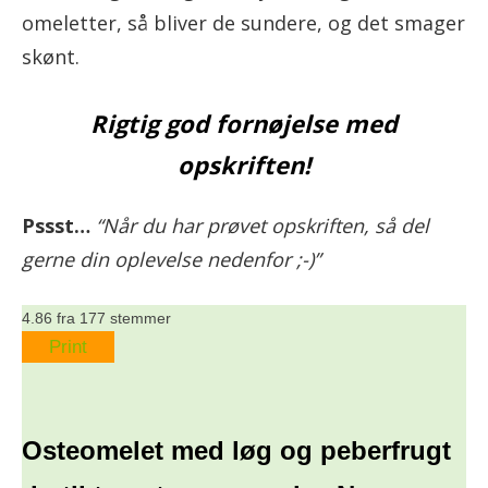
omeletter, så bliver de sundere, og det smager
skønt.
Rigtig god fornøjelse med
opskriften!
Pssst…
“Når du har prøvet opskriften, så del
gerne din oplevelse nedenfor ;-)”
4.86
fra
177
stemmer
Print
Osteomelet med løg og peberfrugt