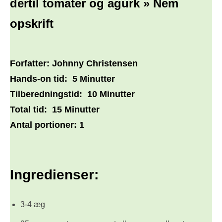
dertil tomater og agurk » Nem
opskrift
Forfatter:
Johnny Christensen
Hands-on tid:
5 Minutter
Tilberedningstid:
10 Minutter
Total tid:
15 Minutter
Antal portioner:
1
Ingredienser:
3-4 æg