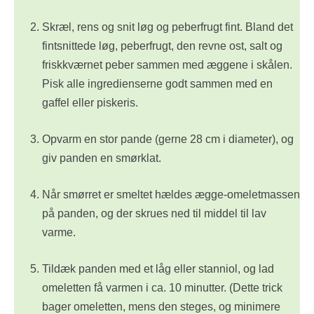
Skræl, rens og snit løg og peberfrugt fint. Bland det
fintsnittede løg, peberfrugt, den revne ost, salt og
friskkværnet peber sammen med æggene i skålen.
Pisk alle ingredienserne godt sammen med en
gaffel eller piskeris.
Opvarm en stor pande (gerne 28 cm i diameter), og
giv panden en smørklat.
Når smørret er smeltet hældes ægge-omeletmassen
på panden, og der skrues ned til middel til lav
varme.
Tildæk panden med et låg eller stanniol, og lad
omeletten få varmen i ca. 10 minutter. (Dette trick
bager omeletten, mens den steges, og minimere