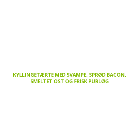
KYLLINGETÆRTE MED SVAMPE, SPRØD BACON,
SMELTET OST OG FRISK PURLØG