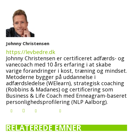
Johnny Christensen
https://levbedre.dk
Johnny Christensen er certificeret adfærds- og
vanecoach med 10 års erfaring i at skabe
varige forandringer i kost, træning og mindset.
Metoderne bygger på uddannelse i
adfærdsledelse (WElearn), strategisk coaching
(Robbins & Madanes) og certificering som
Business & Life Coach med Enneagram-baseret
personlighedsprofilering (NLP Aalborg).
RELATEREDE EMNER