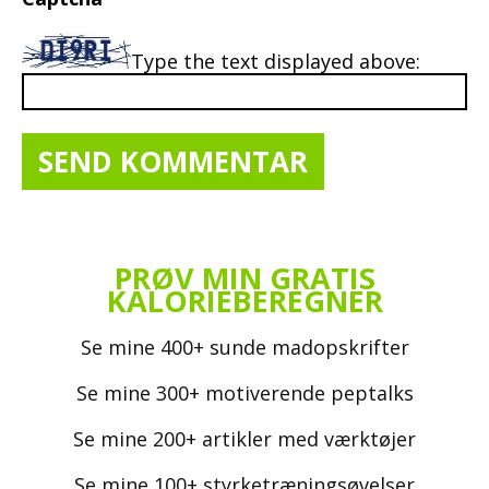
Type the text displayed above:
PRØV MIN GRATIS
KALORIEBEREGNER
Se mine 400+ sunde madopskrifter
Se mine 300+ motiverende peptalks
Se mine 200+ artikler med værktøjer
Se mine 100+ styrketræningsøvelser