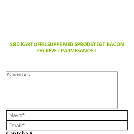
SØD KARTOFFELSUPPE MED SPRØDSTEGT BACON
OG REVET PARMESANOST
Captcha
*