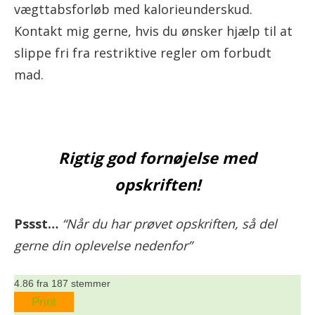
vægttabsforløb med kalorieunderskud.
Kontakt mig gerne, hvis du ønsker hjælp til at
slippe fri fra restriktive regler om forbudt
mad.
Rigtig god fornøjelse med
opskriften!
Pssst…
“Når du har prøvet opskriften, så del
gerne din oplevelse nedenfor”
4.86
fra
187
stemmer
Print