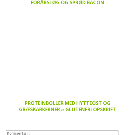
FORÅRSLØG OG SPRØD BACON
PROTEINBOLLER MED HYTTEOST OG
GRÆSKARKERNER » GLUTENFRI OPSKRIFT