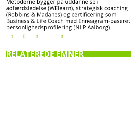
Metoderne bygger på uddannelse i
adfærdsledelse (WElearn), strategisk coaching
(Robbins & Madanes) og certificering som
Business & Life Coach med Enneagram-baseret
personlighedsprofilering (NLP Aalborg).
RELATEREDE EMNER