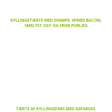
KYLLINGETÆRTE MED SVAMPE, SPRØD BACON,
SMELTET OST OG FRISK PURLØG
TÆRTE AF KYLLINGEFARS MED ASPARGES,