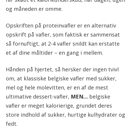
og måneden er omme.
Opskriften på proteinvafler er en alternativ
opskrift på vafler, som faktisk er sammensat
så fornuftigt, at 2-4 vafler snildt kan erstatte
et af dine måltider – en gang i mellem.
Hånden på hjertet, så hersker der ingen tvivl
om, at klassiske belgiske vafler med sukker,
mel og hele molevitten, er en af de mest
ultimative dessert-vafler,
MEN…
belgiske
vafler er meget kalorierige, grundet deres
store indhold af sukker, hurtige kulhydrater og
fedt.