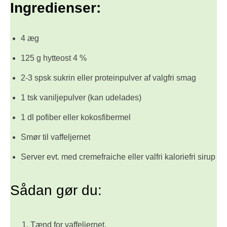
Ingredienser:
4 æg
125 g hytteost 4 %
2-3 spsk sukrin eller proteinpulver af valgfri smag
1 tsk vaniljepulver (kan udelades)
1 dl pofiber eller kokosfibermel
Smør til vaffeljernet
Server evt. med cremefraiche eller valfri kaloriefri sirup
Sådan gør du:
Tænd for vaffeljernet.