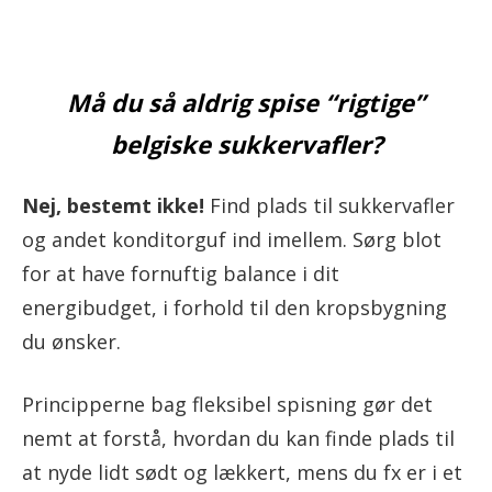
Må du så aldrig spise “rigtige”
belgiske sukkervafler?
Nej, bestemt ikke!
Find plads til sukkervafler
og andet konditorguf ind imellem. Sørg blot
for at have fornuftig balance i dit
energibudget, i forhold til den kropsbygning
du ønsker.
Principperne bag fleksibel spisning gør det
nemt at forstå, hvordan du kan finde plads til
at nyde lidt sødt og lækkert, mens du fx er i et