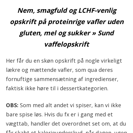
Nem, smagfuld og LCHF-venlig
opskrift på proteinrige vafler uden
gluten, mel og sukker » Sund
vaffelopskrift
Her får du en skøn opskrift på nogle virkeligt
lækre og mættende vafler, som qua deres
fornuftige sammensætning af ingredienser,
faktisk ikke høre til i dessertkategorien.
OBS:
Som med alt andet vi spiser, kan vi ikke
bare spise løs. Hvis du fx er i gang med et
vægttab, handler det overordnet set om, at du
får skabt et kalorieunderskud, når dagen, ugen