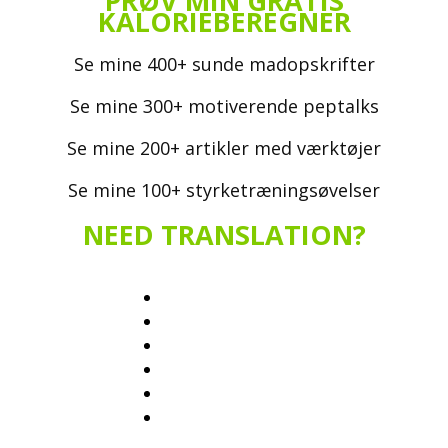
PRØV MIN GRATIS
KALORIEBEREGNER
Se mine 400+ sunde madopskrifter
Se mine 300+ motiverende peptalks
Se mine 200+ artikler med værktøjer
Se mine 100+ styrketræningsøvelser
NEED TRANSLATION?