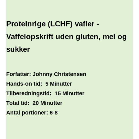
Proteinrige (LCHF) vafler -
Vaffelopskrift uden gluten, mel og
sukker
Forfatter:
Johnny Christensen
Hands-on tid:
5 Minutter
Tilberedningstid:
15 Minutter
Total tid:
20 Minutter
Antal portioner:
6-8