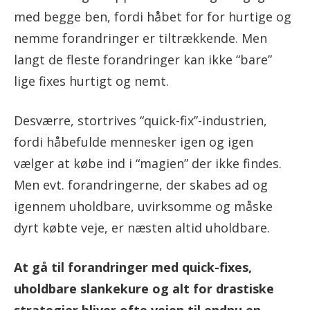
med begge ben, fordi håbet for for hurtige og
nemme forandringer er tiltrækkende. Men
langt de fleste forandringer kan ikke “bare”
lige fixes hurtigt og nemt.
Desværre, stortrives “quick-fix”-industrien,
fordi håbefulde mennesker igen og igen
vælger at købe ind i “magien” der ikke findes.
Men evt. forandringerne, der skabes ad og
igennem uholdbare, uvirksomme og måske
dyrt købte veje, er næsten altid uholdbare.
At gå til forandringer med quick-fixes,
uholdbare slankekure og alt for drastiske
strategier bliver ofte vejen til endnu en