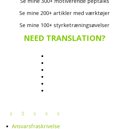
Se mine 300+ motiverende peptalks
Se mine 200+ artikler med værktøjer
Se mine 100+ styrketræningsøvelser
NEED TRANSLATION?
Ansvarsfraskrivelse