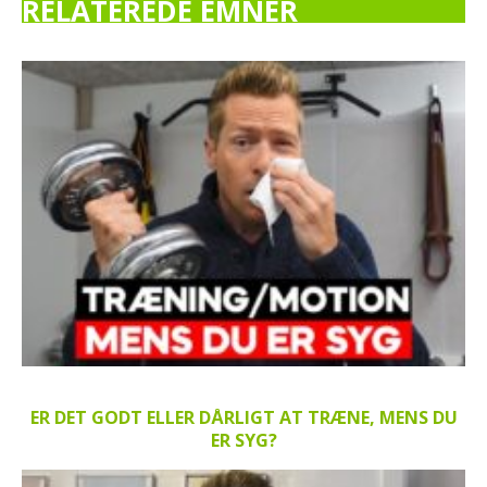
RELATEREDE EMNER
ER DET GODT ELLER DÅRLIGT AT TRÆNE, MENS DU
ER SYG?