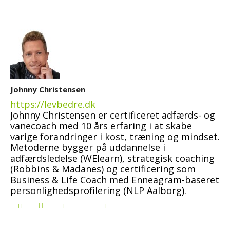
Johnny Christensen
https://levbedre.dk
Johnny Christensen er certificeret adfærds- og
vanecoach med 10 års erfaring i at skabe
varige forandringer i kost, træning og mindset.
Metoderne bygger på uddannelse i
adfærdsledelse (WElearn), strategisk coaching
(Robbins & Madanes) og certificering som
Business & Life Coach med Enneagram-baseret
personlighedsprofilering (NLP Aalborg).