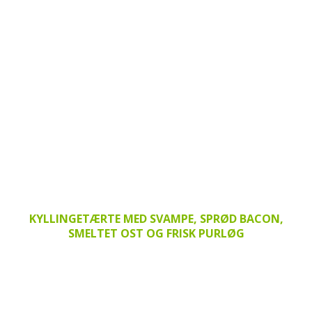
KYLLINGETÆRTE MED SVAMPE, SPRØD BACON,
SMELTET OST OG FRISK PURLØG