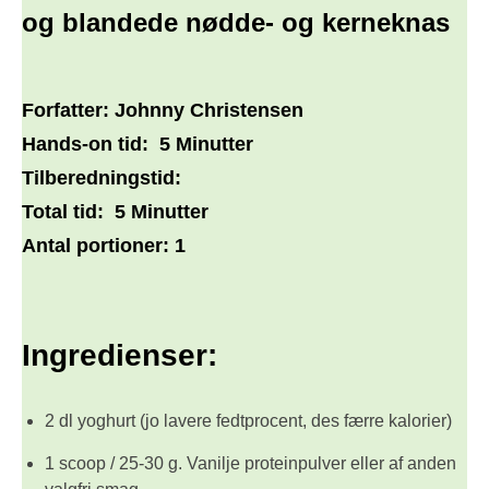
og blandede nødde- og kerneknas
Forfatter:
Johnny Christensen
Hands-on tid:
5 Minutter
Tilberedningstid:
Total tid:
5 Minutter
Antal portioner:
1
Ingredienser:
2 dl yoghurt (jo lavere fedtprocent, des færre kalorier)
1 scoop / 25-30 g. Vanilje proteinpulver eller af anden