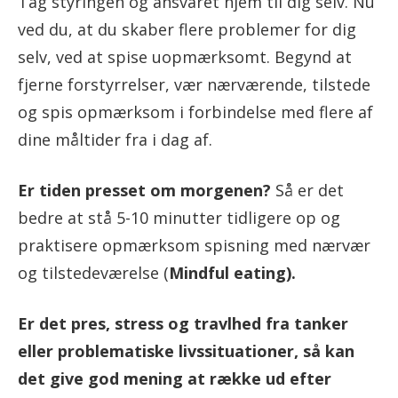
Tag styringen og ansvaret hjem til dig selv. Nu
ved du, at du skaber flere problemer for dig
selv, ved at spise uopmærksomt. Begynd at
fjerne forstyrrelser, vær nærværende, tilstede
og spis opmærksom i forbindelse med flere af
dine måltider fra i dag af.
Er tiden presset om morgenen?
Så er det
bedre at stå 5-10 minutter tidligere op og
praktisere opmærksom spisning med nærvær
og tilstedeværelse (
Mindful eating).
Er det pres, stress og travlhed fra tanker
eller problematiske livssituationer, så kan
det give god mening at række ud efter