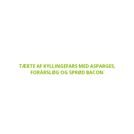
TÆRTE AF KYLLINGEFARS MED ASPARGES,
FORÅRSLØG OG SPRØD BACON