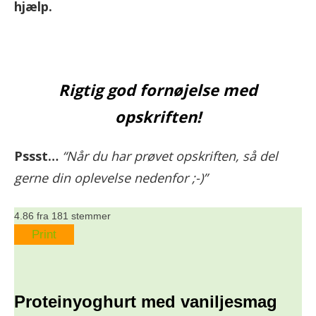
hjælp.
Rigtig god fornøjelse med
opskriften!
Pssst…
“Når du har prøvet opskriften, så del
gerne din oplevelse nedenfor ;-)”
4.86
fra
181
stemmer
Print
Proteinyoghurt med vaniljesmag