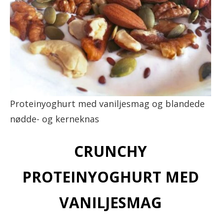
Proteinyoghurt med vaniljesmag og blandede
nødde- og kerneknas
CRUNCHY
PROTEINYOGHURT MED
VANILJESMAG