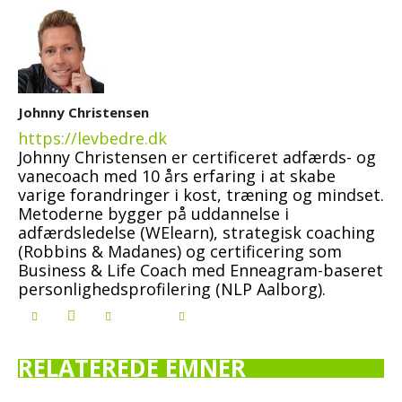
Johnny Christensen
https://levbedre.dk
Johnny Christensen er certificeret adfærds- og
vanecoach med 10 års erfaring i at skabe
varige forandringer i kost, træning og mindset.
Metoderne bygger på uddannelse i
adfærdsledelse (WElearn), strategisk coaching
(Robbins & Madanes) og certificering som
Business & Life Coach med Enneagram-baseret
personlighedsprofilering (NLP Aalborg).
RELATEREDE EMNER