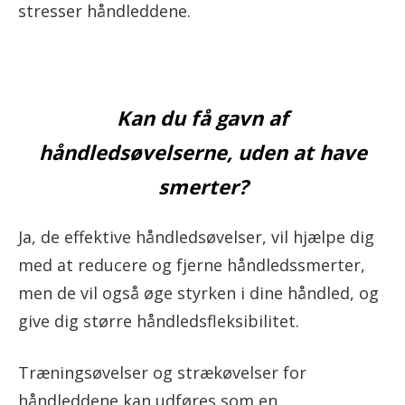
stresser håndleddene.
Kan du få gavn af
håndledsøvelserne, uden at have
smerter?
Ja, de effektive håndledsøvelser, vil hjælpe dig
med at reducere og fjerne håndledssmerter,
men de vil også øge styrken i dine håndled, og
give dig større håndledsfleksibilitet.
Træningsøvelser og strækøvelser for
håndleddene kan udføres som en