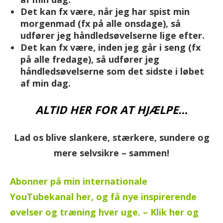
Det kan fx være, når jeg har spist min
morgenmad (fx på alle onsdage), så
udfører jeg håndledsøvelserne lige efter.
Det kan fx være, inden jeg går i seng (fx
på alle fredage), så udfører jeg
håndledsøvelserne som det sidste i løbet
af min dag.
ALTID HER FOR AT HJÆLPE…
Lad os blive slankere, stærkere, sundere og
mere selvsikre – sammen!
Abonner på min internationale
YouTubekanal her, og få nye inspirerende
øvelser og træning hver uge. – Klik her og