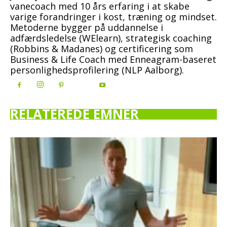
vanecoach med 10 års erfaring i at skabe
varige forandringer i kost, træning og mindset.
Metoderne bygger på uddannelse i
adfærdsledelse (WElearn), strategisk coaching
(Robbins & Madanes) og certificering som
Business & Life Coach med Enneagram-baseret
personlighedsprofilering (NLP Aalborg).
RELATEREDE EMNER