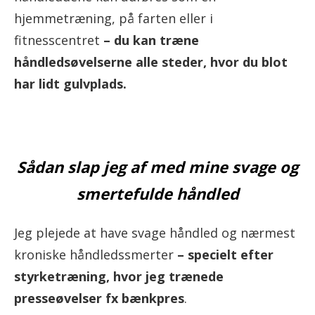
hjemmetræning, på farten eller i
fitnesscentret
– du kan træne
håndledsøvelserne alle steder, hvor du blot
har lidt gulvplads.
Sådan slap jeg af med mine svage og
smertefulde håndled
Jeg plejede at have svage håndled og nærmest
kroniske håndledssmerter
– specielt efter
styrketræning, hvor jeg trænede
presseøvelser fx bænkpres
.