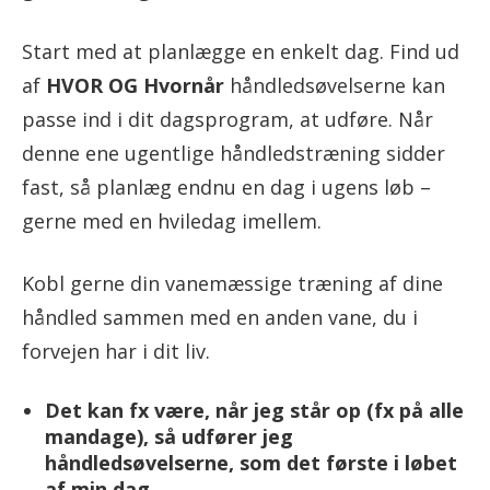
Start med at planlægge en enkelt dag. Find ud
af
HVOR
OG
Hvornår
håndledsøvelserne kan
passe ind i dit dagsprogram, at udføre. Når
denne ene ugentlige håndledstræning sidder
fast, så planlæg endnu en dag i ugens løb –
gerne med en hviledag imellem.
Kobl gerne din vanemæssige træning af dine
håndled sammen med en anden vane, du i
forvejen har i dit liv.
Det kan fx være, når jeg står op (fx på alle
mandage), så udfører jeg
håndledsøvelserne, som det første i løbet
af min dag.