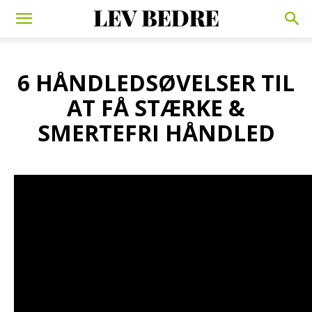
6 HÅNDLEDSØVELSER TIL
AT FÅ STÆRKE &
SMERTEFRI HÅNDLED