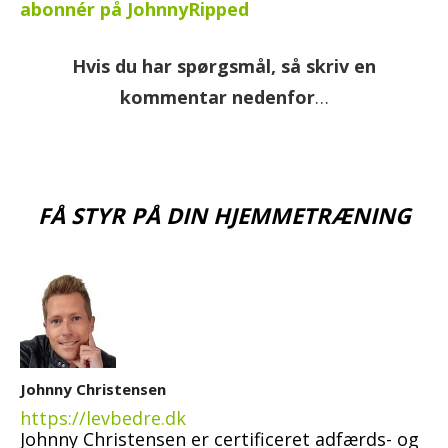
abonnér på JohnnyRipped
Hvis du har spørgsmål, så skriv en
kommentar nedenfor
…
FÅ STYR PÅ DIN HJEMMETRÆNING
Johnny Christensen
https://levbedre.dk
Johnny Christensen er certificeret adfærds- og