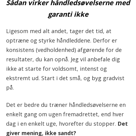
Sådan virker håndledsøvelserne med
garanti ikke
Ligesom med alt andet, tager det tid, at
optræne og styrke håndleddene. Derfor er
konsistens (vedholdenhed) afgørende for de
resultater, du kan opnå. Jeg vil anbefale dig
ikke at starte for voldsomt, intenst og
ekstremt ud. Start i det små, og byg gradvist
på.
Det er bedre du træner håndledsøvelserne en
enkelt gang om ugen fremadrettet, end hver
dag i en enkelt uge, hvorefter du stopper.
Det
giver mening, ikke sandt?