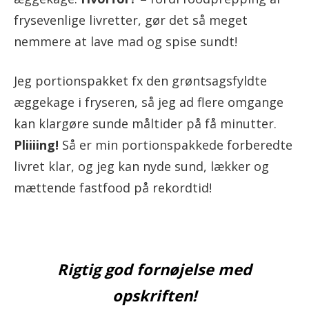
frysevenlige livretter, gør det så meget
nemmere at lave mad og spise sundt!
Jeg portionspakket fx den grøntsagsfyldte
æggekage i fryseren, så jeg ad flere omgange
kan klargøre sunde måltider på få minutter.
Pliiiing!
Så er min portionspakkede forberedte
livret klar, og jeg kan nyde sund, lækker og
mættende fastfood på rekordtid!
Rigtig god fornøjelse med
opskriften!