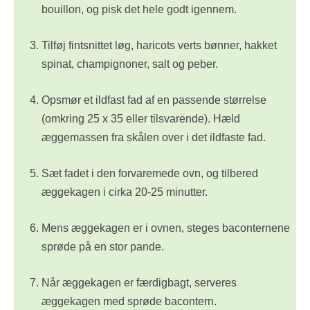
bouillon, og pisk det hele godt igennem.
Tilføj fintsnittet løg, haricots verts bønner, hakket
spinat, champignoner, salt og peber.
Opsmør et ildfast fad af en passende størrelse
(omkring 25 x 35 eller tilsvarende). Hæld
æggemassen fra skålen over i det ildfaste fad.
Sæt fadet i den forvaremede ovn, og tilbered
æggekagen i cirka 20-25 minutter.
Mens æggekagen er i ovnen, steges baconternene
sprøde på en stor pande.
Når æggekagen er færdigbagt, serveres
æggekagen med sprøde bacontern.