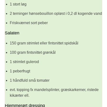
1 stort løg
2 terninger hønsebouillon opløst i 0,2 dl kogende vand
Friskværnet sort peber
Salaten
150 gram strimlet eller fintsnittet spidskål
100 gram fintsnittet grønkål
1 strimlet gulerod
1 peberfrugt
1 håndfuld små tomater
evt. topping fx mandelsplinter, græskarkerner, ristede
kikærter ell.
Hjemmerørt dressing