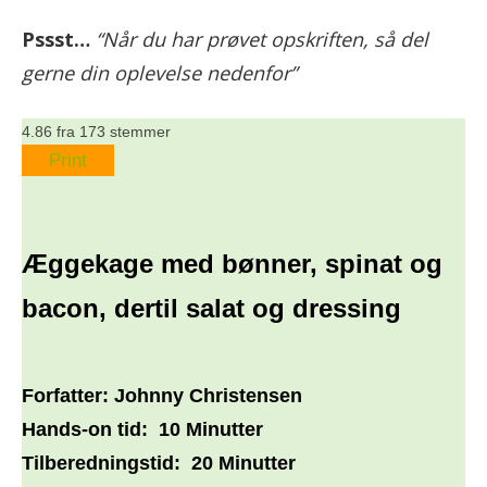
Pssst…
“Når du har prøvet opskriften, så del
gerne din oplevelse nedenfor”
4.86
fra
173
stemmer
Print
Æggekage med bønner, spinat og
bacon, dertil salat og dressing
Forfatter:
Johnny Christensen
Hands-on tid:
10 Minutter
Tilberedningstid:
20 Minutter