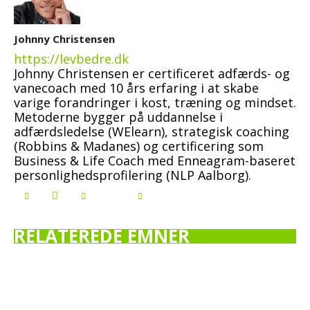
Johnny Christensen
https://levbedre.dk
Johnny Christensen er certificeret adfærds- og
vanecoach med 10 års erfaring i at skabe
varige forandringer i kost, træning og mindset.
Metoderne bygger på uddannelse i
adfærdsledelse (WElearn), strategisk coaching
(Robbins & Madanes) og certificering som
Business & Life Coach med Enneagram-baseret
personlighedsprofilering (NLP Aalborg).
RELATEREDE EMNER