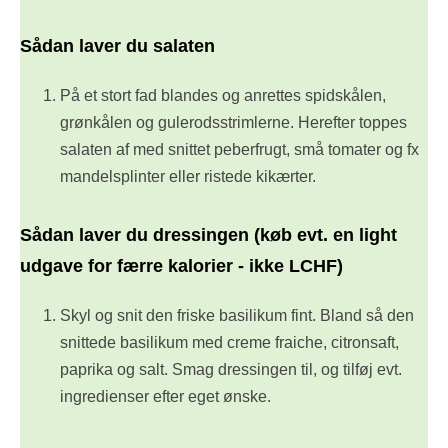
Sådan laver du salaten
På et stort fad blandes og anrettes spidskålen,
grønkålen og gulerodsstrimlerne. Herefter toppes
salaten af med snittet peberfrugt, små tomater og fx
mandelsplinter eller ristede kikærter.
Sådan laver du dressingen (køb evt. en light
udgave for færre kalorier - ikke LCHF)
Skyl og snit den friske basilikum fint. Bland så den
snittede basilikum med creme fraiche, citronsaft,
paprika og salt. Smag dressingen til, og tilføj evt.
ingredienser efter eget ønske.