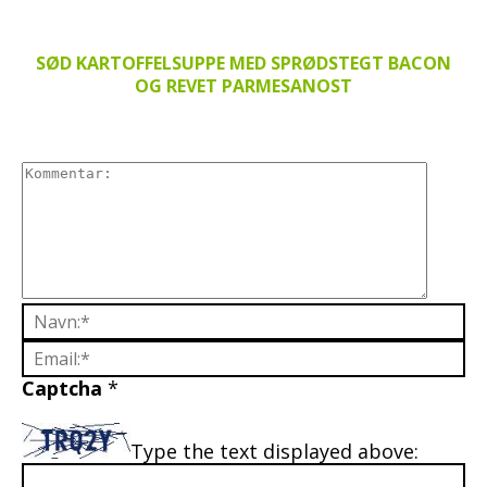
SØD KARTOFFELSUPPE MED SPRØDSTEGT BACON
OG REVET PARMESANOST
Captcha
*
Type the text displayed above: