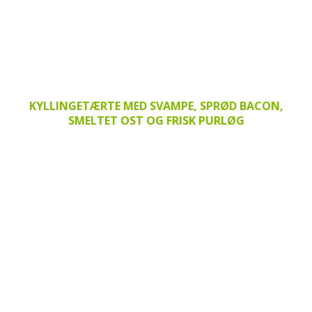
KYLLINGETÆRTE MED SVAMPE, SPRØD BACON,
SMELTET OST OG FRISK PURLØG