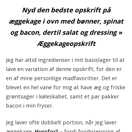
Nyd den bedste opskrift på
æggekage i ovn med bønner, spinat
og bacon, dertil salat og dressing »
Æggekageopskrift
Jeg har altid ingredienser i mit basislager til at
lave en variation af denne opskrift, for den er
en af mine personlige madfavoritter. Det er
blevet en hel vane for mig at have æg og friske
grøntsager i køleskabet, samt et par pakker
bacon i min fryser.
Jeg laver ofte dobbelt portion, når jeg laver
æggekage.
Hvorfor? –
fordi foodprepping af