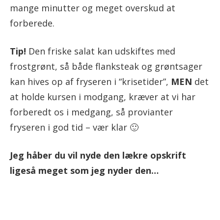
mange minutter og meget overskud at
forberede.
Tip!
Den friske salat kan udskiftes med
frostgrønt, så både flanksteak og grøntsager
kan hives op af fryseren i “krisetider”,
MEN
det
at holde kursen i modgang, kræver at vi har
forberedt os i medgang, så provianter
fryseren i god tid – vær klar 🙂
Jeg håber du vil nyde den lækre opskrift
ligeså meget som jeg nyder den…