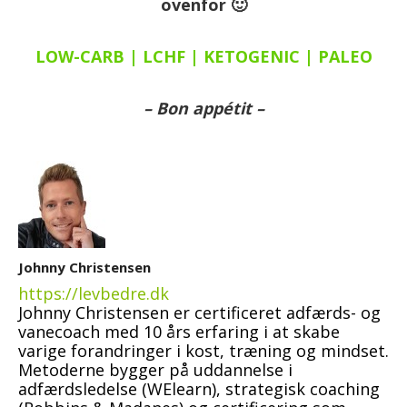
ovenfor 🙂
LOW-CARB | LCHF | KETOGENIC | PALEO
– Bon appétit –
Johnny Christensen
https://levbedre.dk
Johnny Christensen er certificeret adfærds- og
vanecoach med 10 års erfaring i at skabe
varige forandringer i kost, træning og mindset.
Metoderne bygger på uddannelse i
adfærdsledelse (WElearn), strategisk coaching