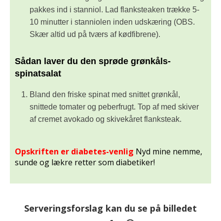
pakkes ind i stanniol. Lad flanksteaken trække 5-
10 minutter i stanniolen inden udskæring (OBS.
Skær altid ud på tværs af kødfibrene).
Sådan laver du den sprøde grønkåls-
spinatsalat
Bland den friske spinat med snittet grønkål,
snittede tomater og peberfrugt. Top af med skiver
af cremet avokado og skivekåret flanksteak.
Opskriften er diabetes-venlig
Nyd mine nemme,
sunde og lækre retter som diabetiker!
Serveringsforslag kan du se på billedet