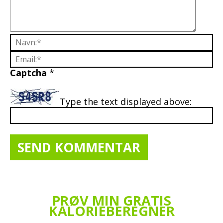
Captcha
*
Type the text displayed above:
PRØV MIN GRATIS
KALORIEBEREGNER