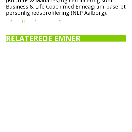
(Robbins & Madanes) og certificering som
Business & Life Coach med Enneagram-baseret
personlighedsprofilering (NLP Aalborg).
RELATEREDE EMNER