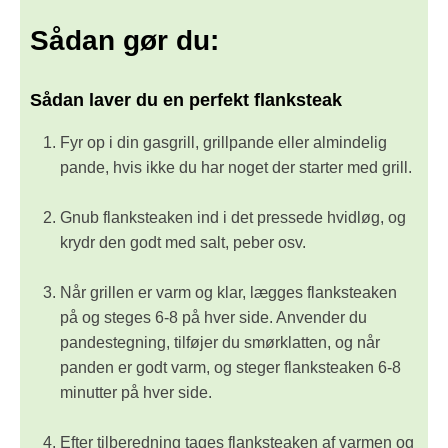
Sådan gør du:
Sådan laver du en perfekt flanksteak
Fyr op i din gasgrill, grillpande eller almindelig
pande, hvis ikke du har noget der starter med grill.
Gnub flanksteaken ind i det pressede hvidløg, og
krydr den godt med salt, peber osv.
Når grillen er varm og klar, lægges flanksteaken
på og steges 6-8 på hver side. Anvender du
pandestegning, tilføjer du smørklatten, og når
panden er godt varm, og steger flanksteaken 6-8
minutter på hver side.
Efter tilberedning tages flanksteaken af varmen og