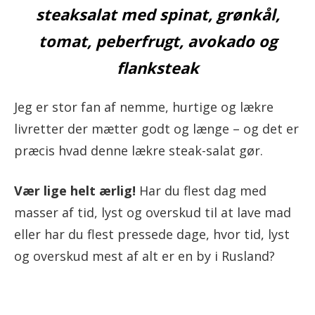
steaksalat med spinat, grønkål,
tomat, peberfrugt, avokado og
flanksteak
Jeg er stor fan af nemme, hurtige og lækre
livretter der mætter godt og længe – og det er
præcis hvad denne lækre steak-salat gør.
Vær lige helt ærlig!
Har du flest dag med
masser af tid, lyst og overskud til at lave mad
eller har du flest pressede dage, hvor tid, lyst
og overskud mest af alt er en by i Rusland?