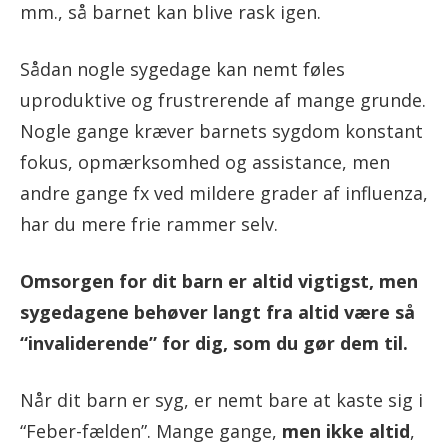
mm., så barnet kan blive rask igen.
Sådan nogle sygedage kan nemt føles
uproduktive og frustrerende af mange grunde.
Nogle gange kræver barnets sygdom konstant
fokus, opmærksomhed og assistance, men
andre gange fx ved mildere grader af influenza,
har du mere frie rammer selv.
Omsorgen for dit barn er altid vigtigst, men
sygedagene behøver langt fra altid være så
“invaliderende” for dig, som du gør dem til.
Når dit barn er syg, er nemt bare at kaste sig i
“Feber-fælden”. Mange gange,
men ikke altid
,