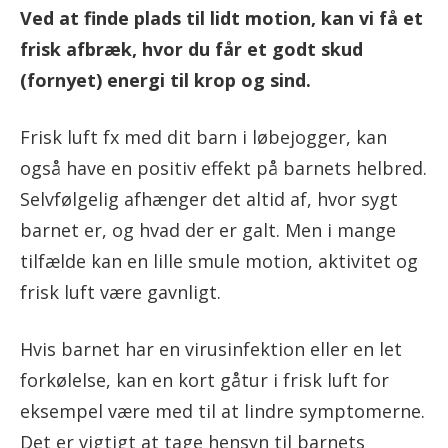
Ved at finde plads til lidt motion, kan vi få et
frisk afbræk, hvor du får et godt skud
(fornyet) energi til krop og sind.
Frisk luft fx med dit barn i løbejogger, kan
også have en positiv effekt på barnets helbred.
Selvfølgelig afhænger det altid af, hvor sygt
barnet er, og hvad der er galt. Men i mange
tilfælde kan en lille smule motion, aktivitet og
frisk luft være gavnligt.
Hvis barnet har en virusinfektion eller en let
forkølelse, kan en kort gåtur i frisk luft for
eksempel være med til at lindre symptomerne.
Det er vigtigt at tage hensyn til barnets