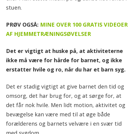
stuen.
PRØV OGSÅ:
MINE OVER 100 GRATIS VIDEOER
AF HJEMMETRÆNINGSØVELSER
Det er vigtigt at huske på, at aktiviteterne
ikke må være for hårde for barnet, og ikke
erstatter hvile og ro, når du har et barn syg.
Det er stadig vigtigt at give barnet den tid og
omsorg, det har brug for, og at sørge for, at
det får nok hvile. Men lidt motion, aktivitet og
bevægelse kan være med til at øge både
forælderens og barnets velvære i en svær tid
med sygdom.