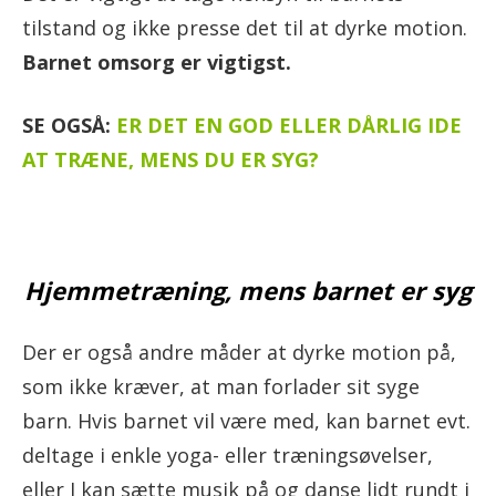
tilstand og ikke presse det til at dyrke motion.
Barnet omsorg er vigtigst.
SE OGSÅ:
ER DET EN GOD ELLER DÅRLIG IDE
AT TRÆNE, MENS DU ER SYG?
Hjemmetræning, mens barnet er syg
Der er også andre måder at dyrke motion på,
som ikke kræver, at man forlader sit syge
barn. Hvis barnet vil være med, kan barnet evt.
deltage i enkle yoga- eller træningsøvelser,
eller I kan sætte musik på og danse lidt rundt i