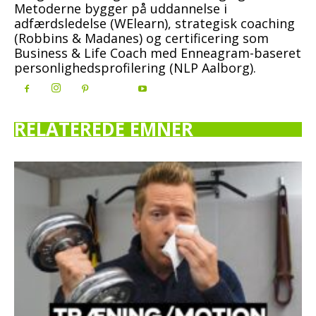
Metoderne bygger på uddannelse i
adfærdsledelse (WElearn), strategisk coaching
(Robbins & Madanes) og certificering som
Business & Life Coach med Enneagram-baseret
personlighedsprofilering (NLP Aalborg).
RELATEREDE EMNER