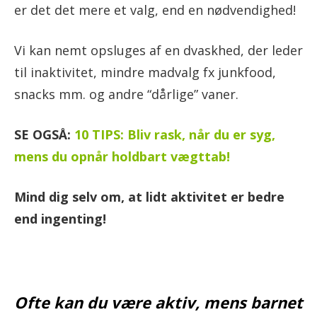
er det det mere et valg, end en nødvendighed!
Vi kan nemt opsluges af en dvaskhed, der leder
til inaktivitet, mindre madvalg fx junkfood,
snacks mm. og andre “dårlige” vaner.
SE OGSÅ:
10 TIPS: Bliv rask, når du er syg,
mens du opnår holdbart vægttab!
Mind dig selv om, at lidt aktivitet er bedre
end ingenting!
Ofte kan du være aktiv, mens barnet