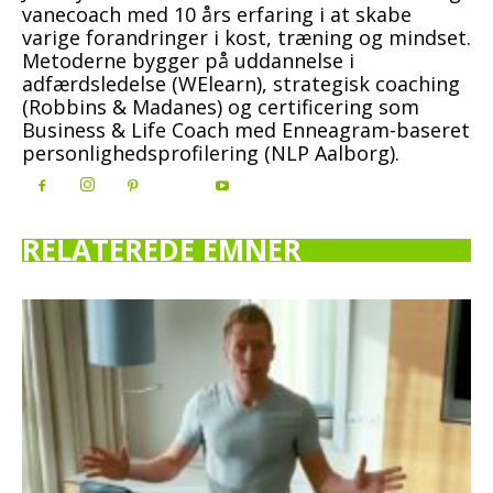
vanecoach med 10 års erfaring i at skabe
varige forandringer i kost, træning og mindset.
Metoderne bygger på uddannelse i
adfærdsledelse (WElearn), strategisk coaching
(Robbins & Madanes) og certificering som
Business & Life Coach med Enneagram-baseret
personlighedsprofilering (NLP Aalborg).
RELATEREDE EMNER