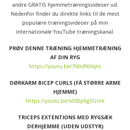
andre GRATIS hjemmetræningsvideoer ud.
Nedenfor finder du direkte links til de mest
populære træningsvideoer på min
internationale YouTube træningskanal.
PRØV DENNE TRÆNING HJEMMETRÆNING
AF DIN RYG
https://youtu.be/7IdnlfKVqnc
DØRKARM BICEP CURLS (FÅ STØRRE ARME
HJEMME)
https://youtu.be/id5Bp0gSUmk
TRICEPS EXTENTIONS MED RYGSÆK
DERHJEMME (UDEN UDSTYR)