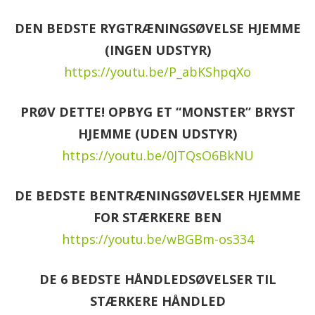
DEN BEDSTE RYGTRÆNINGSØVELSE HJEMME
(INGEN UDSTYR)
https://youtu.be/P_abKShpqXo
PRØV DETTE! OPBYG ET “MONSTER” BRYST
HJEMME (UDEN UDSTYR)
https://youtu.be/0JTQsO6BkNU
DE BEDSTE BENTRÆNINGSØVELSER HJEMME
FOR STÆRKERE BEN
https://youtu.be/wBGBm-os334
DE 6 BEDSTE HÅNDLEDSØVELSER TIL
STÆRKERE HÅNDLED