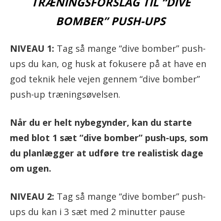
TRÆNINGSFORSLAG TIL “DIVE
BOMBER” PUSH-UPS
NIVEAU 1:
Tag så mange “dive bomber” push-
ups du kan, og husk at fokusere på at have en
god teknik hele vejen gennem “dive bomber”
push-up træningsøvelsen.
Når du er helt nybegynder, kan du starte
med blot 1 sæt “dive bomber” push-ups, som
du planlægger at udføre tre realistisk dage
om ugen.
NIVEAU 2:
Tag så mange “dive bomber” push-
ups du kan i 3 sæt med 2 minutter pause