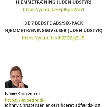
HJEMMETRÆNING (UDEN UDSTYR)
https://youtu.be/FpIKpD2z3YI
DE 7 BEDSTE ABS/SIX-PACK
HJEMMETRÆNINGSØVELSER (UDEN UDSTYR)
https://youtu.be/Ib62Q6jg2UE
Johnny Christensen
https://levbedre.dk
Johnny Christensen er certificeret adfærds- og