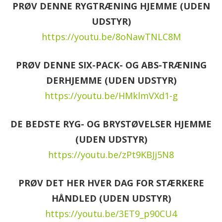
PRØV DENNE RYGTRÆNING HJEMME (UDEN
UDSTYR)
https://youtu.be/8oNawTNLC8M
PRØV DENNE SIX-PACK- OG ABS-TRÆNING
DERHJEMME (UDEN UDSTYR)
https://youtu.be/HMklmVXd1-g
DE BEDSTE RYG- OG BRYSTØVELSER HJEMME
(UDEN UDSTYR)
https://youtu.be/zPt9KBJj5N8
PRØV DET HER HVER DAG FOR STÆRKERE
HÅNDLED (UDEN UDSTYR)
https://youtu.be/3ET9_p90CU4