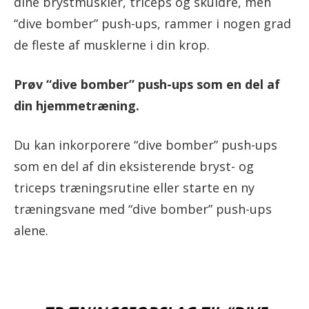
dine brystmuskler, triceps og skuldre, men
“dive bomber” push-ups, rammer i nogen grad
de fleste af musklerne i din krop.
Prøv “dive bomber” push-ups som en del af
din hjemmetræning.
Du kan inkorporere “dive bomber” push-ups
som en del af din eksisterende bryst- og
triceps træningsrutine eller starte en ny
træningsvane med “dive bomber” push-ups
alene.