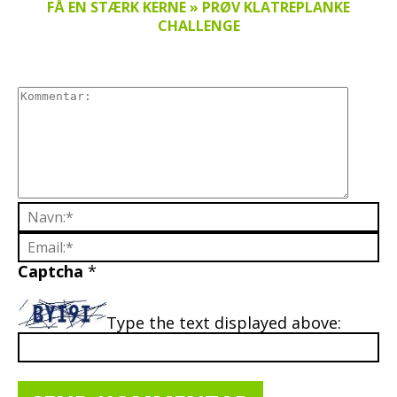
FÅ EN STÆRK KERNE » PRØV KLATREPLANKE
CHALLENGE
Captcha
*
Type the text displayed above: