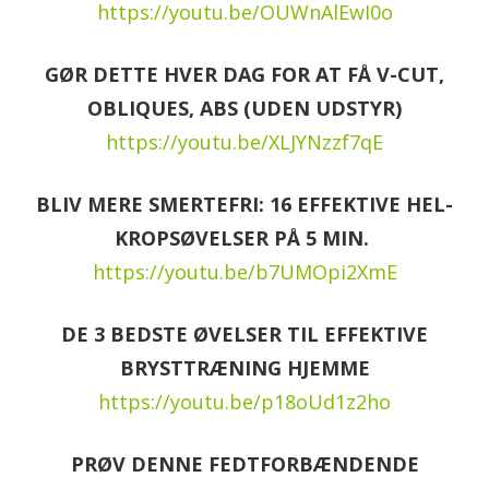
https://youtu.be/OUWnAlEwI0o
GØR DETTE HVER DAG FOR AT FÅ V-CUT,
OBLIQUES, ABS (UDEN UDSTYR)
https://youtu.be/XLJYNzzf7qE
BLIV MERE SMERTEFRI: 16 EFFEKTIVE HEL-
KROPSØVELSER PÅ 5 MIN.
https://youtu.be/b7UMOpi2XmE
DE 3 BEDSTE ØVELSER TIL EFFEKTIVE
BRYSTTRÆNING HJEMME
https://youtu.be/p18oUd1z2ho
PRØV DENNE FEDTFORBÆNDENDE