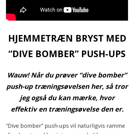
HJEMMETRÆN BRYST MED
“DIVE BOMBER” PUSH-UPS
Wauw! Når du prøver “dive bomber”
push-up træningsøvelsen her, så tror
jeg også du kan mærke, hvor
effektiv en træningsøvelse den er.
“Dive bomber” push-ups vil naturligvis ramme