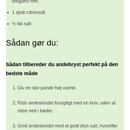
oregano mm.
1 spsk citronsaft
½ tsk salt
Sådan gør du:
Sådan tilbereder du andebryst perfekt på den
bedste måde
Giv en stor pande høj varme.
Rids andeskindet forsigtigt med en kniv, uden at
ridse ned i kødet.
Gnid andeskindet med et godt drys salt, hvorefter