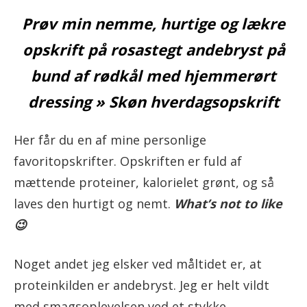
Prøv min nemme, hurtige og lækre
opskrift på rosastegt andebryst på
bund af rødkål med hjemmerørt
dressing » Skøn hverdagsopskrift
Her får du en af mine personlige
favoritopskrifter. Opskriften er fuld af
mættende proteiner, kalorielet grønt, og så
laves den hurtigt og nemt.
What’s not to like
😉
Noget andet jeg elsker ved måltidet er, at
proteinkilden er andebryst. Jeg er helt vildt
med smagsoplevelsen ved et stykke