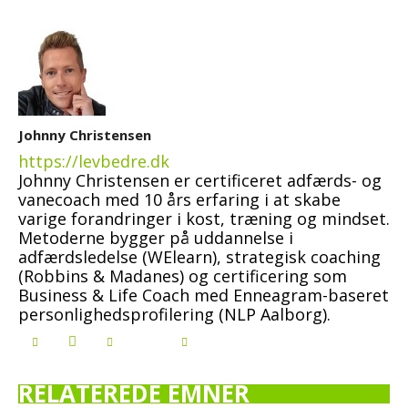
Johnny Christensen
https://levbedre.dk
Johnny Christensen er certificeret adfærds- og
vanecoach med 10 års erfaring i at skabe
varige forandringer i kost, træning og mindset.
Metoderne bygger på uddannelse i
adfærdsledelse (WElearn), strategisk coaching
(Robbins & Madanes) og certificering som
Business & Life Coach med Enneagram-baseret
personlighedsprofilering (NLP Aalborg).
RELATEREDE EMNER