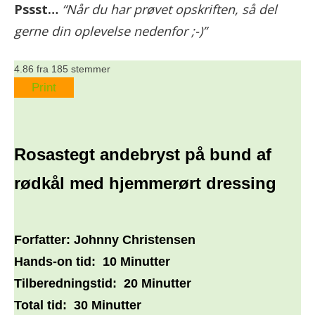
Pssst…
“Når du har prøvet opskriften, så del
gerne din oplevelse nedenfor ;-)”
4.86
fra
185
stemmer
Print
Rosastegt andebryst på bund af
rødkål med hjemmerørt dressing
Forfatter:
Johnny Christensen
Hands-on tid:
10 Minutter
Tilberedningstid:
20 Minutter
Total tid:
30 Minutter