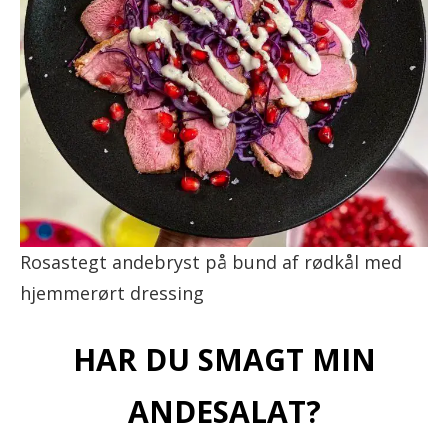
Rosastegt andebryst på bund af rødkål med
hjemmerørt dressing
HAR DU SMAGT MIN
ANDESALAT?