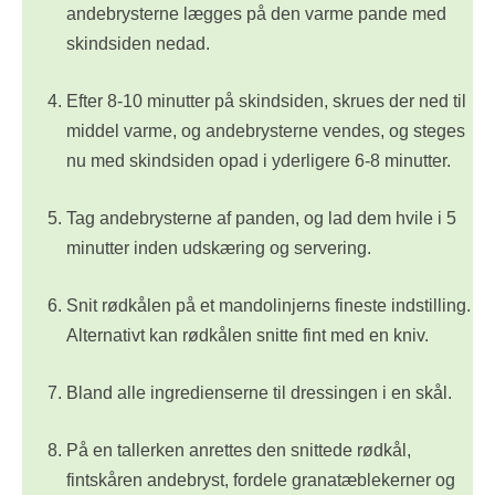
andebrysterne lægges på den varme pande med
skindsiden nedad.
Efter 8-10 minutter på skindsiden, skrues der ned til
middel varme, og andebrysterne vendes, og steges
nu med skindsiden opad i yderligere 6-8 minutter.
Tag andebrysterne af panden, og lad dem hvile i 5
minutter inden udskæring og servering.
Snit rødkålen på et mandolinjerns fineste indstilling.
Alternativt kan rødkålen snitte fint med en kniv.
Bland alle ingredienserne til dressingen i en skål.
På en tallerken anrettes den snittede rødkål,
fintskåren andebryst, fordele granatæblekerner og