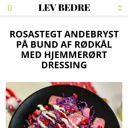
ROSASTEGT ANDEBRYST
PÅ BUND AF RØDKÅL
MED HJEMMERØRT
DRESSING