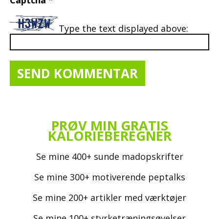
Captcha
*
Type the text displayed above:
PRØV MIN GRATIS
KALORIEBEREGNER
Se mine 400+ sunde madopskrifter
Se mine 300+ motiverende peptalks
Se mine 200+ artikler med værktøjer
Se mine 100+ styrketræningsøvelser