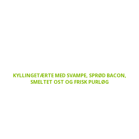
KYLLINGETÆRTE MED SVAMPE, SPRØD BACON,
SMELTET OST OG FRISK PURLØG