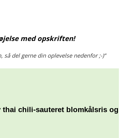
øjelse med opskriften!
, så del gerne din oplevelse nedenfor ;-)”
 thai chili-sauteret blomkålsris og