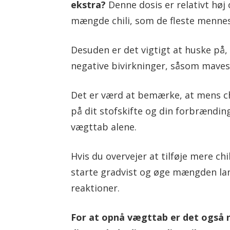
ekstra?
Denne dosis er relativt høj
mængde chili, som de fleste mennesk
Desuden er det vigtigt at huske på, 
negative bivirkninger, såsom maves
Det er værd at bemærke, at mens ch
på dit stofskifte og din forbrænding,
vægttab alene.
Hvis du overvejer at tilføje mere chi
starte gradvist og øge mængden lang
reaktioner.
For at opnå vægttab er det også 