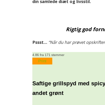
din samlede diæt og livsstil.
Rigtig god forn
Pssst…
“Når du har prøvet opskriften
4.86
fra
171
stemmer
Print
Saftige grillspyd med spicy
andet grønt