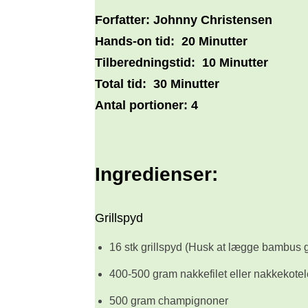
Forfatter:
Johnny Christensen
Hands-on tid:
20 Minutter
Tilberedningstid:
10 Minutter
Total tid:
30 Minutter
Antal portioner:
4
Ingredienser:
Grillspyd
16 stk grillspyd (Husk at lægge bambus gr
400-500 gram nakkefilet eller nakkekotel
500 gram champignoner