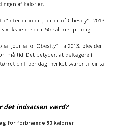
ngen af kalorier.
 i “International Journal of Obesity” i 2013,
 voksne med ca. 50 kalorier pr. dag.
onal Journal of Obesity” fra 2013, blev der
r. måltid. Det betyder, at deltagere i
rret chili per dag, hvilket svarer til cirka
r det indsatsen værd?
 dag for forbrænde 50 kalorier