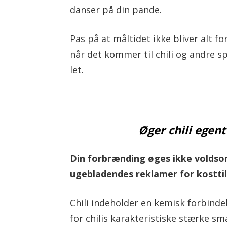
danser på din pande.
Pas på at måltidet ikke bliver alt f
når det kommer til chili og andre s
let.
Øger chili egen
Din forbrænding øges ikke voldso
ugebladendes reklamer for kostti
Chili indeholder en kemisk forbindel
for chilis karakteristiske stærke s