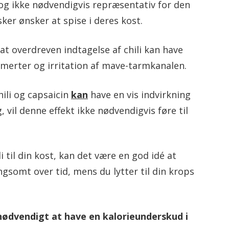
 og ikke nødvendigvis repræsentativ for den
er ønsker at spise i deres kost.
at overdreven indtagelse af chili kan have
merter og irritation af mave-tarmkanalen.
ili og capsaicin
kan
have en vis indvirkning
 vil denne effekt ikke nødvendigvis føre til
li til din kost, kan det være en god idé at
somt over tid, mens du lytter til din krops
nødvendigt at have en kalorieunderskud i