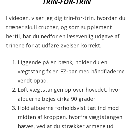
TRIN-FOR-TRIN
I videoen, viser jeg dig trin-for-trin, hvordan du
træner skull crucher, og som supplement
hertil, har du nedfor en læsevenlig udgave af
trinene for at udføre øvelsen korrekt.
Liggende på en bænk, holder du en
vægtstang fx en EZ-bar med håndfladerne
vendt opad.
Løft vægtstangen op over hovedet, hvor
albuerne bøjes cirka 90 grader.
Hold albuerne forholdsvist tæt ind mod
midten af kroppen, hvorfra vægtstangen
hæves, ved at du strækker armene ud