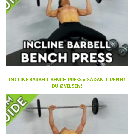
INCLINE BARBELL BENCH PRESS » SÅDAN TRÆNER
DU ØVELSEN!