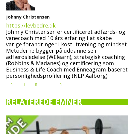
Johnny Christensen
https://levbedre.dk
Johnny Christensen er certificeret adfærds- og
vanecoach med 10 års erfaring i at skabe
varige forandringer i kost, træning og mindset.
Metoderne bygger på uddannelse i
adfærdsledelse (WElearn), strategisk coaching
(Robbins & Madanes) og certificering som
Business & Life Coach med Enneagram-baseret
personlighedsprofilering (NLP Aalborg).
RELATEREDE EMNER