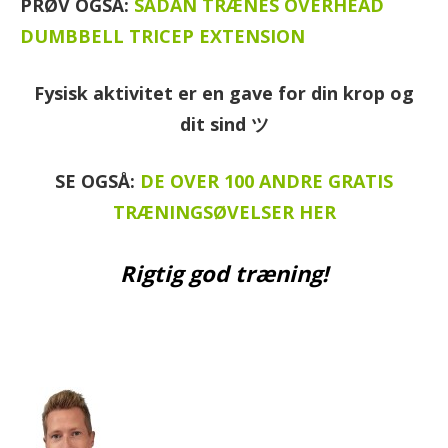
PRØV OGSÅ:
SÅDAN TRÆNES OVERHEAD
DUMBBELL TRICEP EXTENSION
Fysisk aktivitet er en gave for din krop og
dit sind ツ
SE OGSÅ:
DE OVER 100 ANDRE GRATIS
TRÆNINGSØVELSER HER
Rigtig god træning!