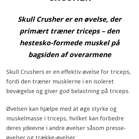
Skull Crusher er en øvelse, der
primært træner triceps – den
hestesko-formede muskel på
bagsiden af overarmene
Skull Crushers er en effektiv øvelse for triceps,
fordi den træner musklerne i en isoleret
bevægelse og giver god belastning på triceps.
Øvelsen kan hjælpe med at øge styrke og
muskelmasse i triceps, hvilket kan forbedre
deres ydeevne i andre øvelser såsom presse-
øvelser og trække-øvelser.