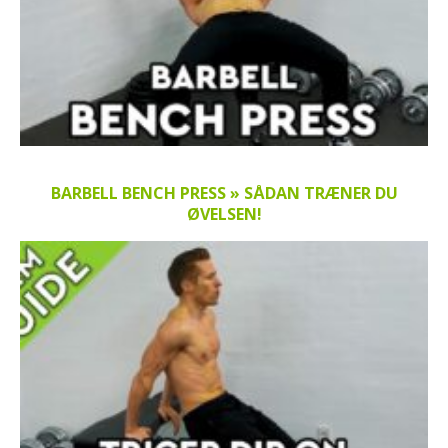
BARBELL BENCH PRESS » SÅDAN TRÆNER DU
ØVELSEN!