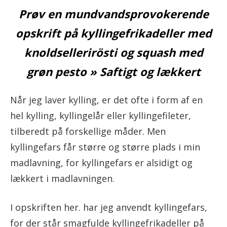
Prøv en mundvandsprovokerende
opskrift på kyllingefrikadeller med
knoldsellerirösti og squash med
grøn pesto » Saftigt og lækkert
Når jeg laver kylling, er det ofte i form af en
hel kylling, kyllingelår eller kyllingefileter,
tilberedt på forskellige måder. Men
kyllingefars får større og større plads i min
madlavning, for kyllingefars er alsidigt og
lækkert i madlavningen.
I opskriften her. har jeg anvendt kyllingefars,
for der står smagfulde kyllingefrikadeller på