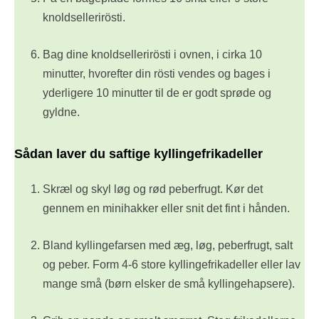
knoldsellerirösti.
Bag dine knoldsellerirösti i ovnen, i cirka 10
minutter, hvorefter din rösti vendes og bages i
yderligere 10 minutter til de er godt sprøde og
gyldne.
Sådan laver du saftige kyllingefrikadeller
Skræl og skyl løg og rød peberfrugt. Kør det
gennem en minihakker eller snit det fint i hånden.
Bland kyllingefarsen med æg, løg, peberfrugt, salt
og peber. Form 4-6 store kyllingefrikadeller eller lav
mange små (børn elsker de små kyllingehapsere).