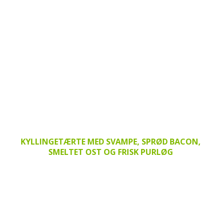
KYLLINGETÆRTE MED SVAMPE, SPRØD BACON,
SMELTET OST OG FRISK PURLØG