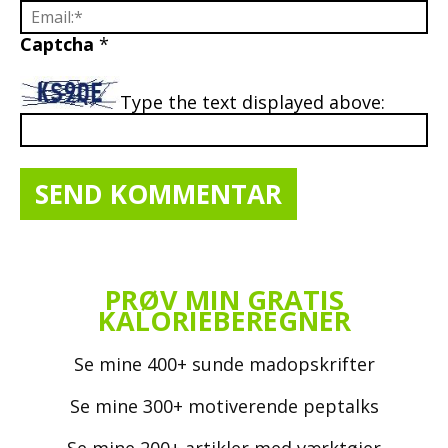
Captcha
*
Type the text displayed above:
PRØV MIN GRATIS
KALORIEBEREGNER
Se mine 400+ sunde madopskrifter
Se mine 300+ motiverende peptalks
Se mine 200+ artikler med værktøjer