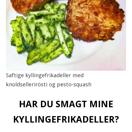
Saftige kyllingefrikadeller med
knoldsellerirösti og pesto-squash
HAR DU SMAGT MINE
KYLLINGEFRIKADELLER?