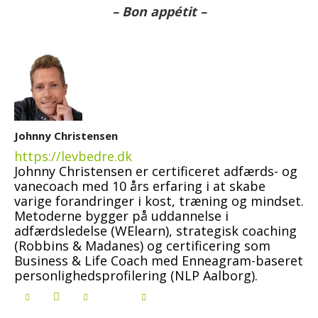
– Bon appétit –
Johnny Christensen
https://levbedre.dk
Johnny Christensen er certificeret adfærds- og
vanecoach med 10 års erfaring i at skabe
varige forandringer i kost, træning og mindset.
Metoderne bygger på uddannelse i
adfærdsledelse (WElearn), strategisk coaching
(Robbins & Madanes) og certificering som
Business & Life Coach med Enneagram-baseret
personlighedsprofilering (NLP Aalborg).