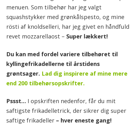
menuen. Som tilbehør har jeg valgt
squashstykker med grønkålspesto, og mine
rösti af knoldselleri, har jeg givet en håndfuld
revet mozzarellaost –
Super lækkert!
Du kan med fordel variere tilbehøret til
kyllingefrikadellerne til årstidens
grøntsager.
Lad dig inspirere af mine mere
end 200 tilbehørsopskrifter.
Pssst…
I opskriften nedenfor, får du mit
saftigste frikadelletrick, der sikrer dig super
saftige frikadeller
– hver eneste gang!