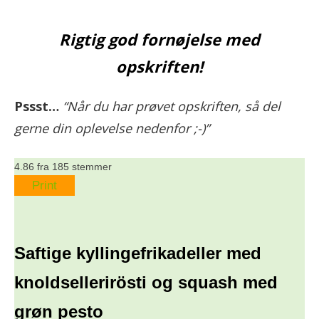
Rigtig god fornøjelse med
opskriften!
Pssst…
“Når du har prøvet opskriften, så del
gerne din oplevelse nedenfor ;-)”
4.86
fra
185
stemmer
Print
Saftige kyllingefrikadeller med
knoldsellerirösti og squash med
grøn pesto