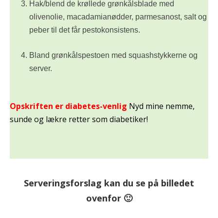
Hak/blend de krøllede grønkålsblade med
olivenolie, macadamianødder, parmesanost, salt og
peber til det får pestokonsistens.
Bland grønkålspestoen med squashstykkerne og
server.
Opskriften er diabetes-venlig
Nyd mine nemme,
sunde og lækre retter som diabetiker!
Serveringsforslag kan du se på billedet
ovenfor 🙂