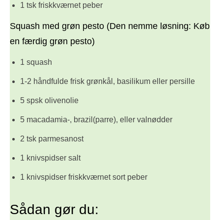
1 tsk friskkværnet peber
Squash med grøn pesto (Den nemme løsning: Køb
en færdig grøn pesto)
1 squash
1-2 håndfulde frisk grønkål, basilikum eller persille
5 spsk olivenolie
5 macadamia-, brazil(parre), eller valnødder
2 tsk parmesanost
1 knivspidser salt
1 knivspidser friskkværnet sort peber
Sådan gør du: