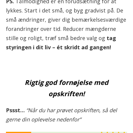
PS.
Tålmodighed er en forudsætning for at
lykkes. Start i det små, og byg gradvist på. De
små ændringer, giver dig bemærkelsesværdige
forandringer over tid. Reducer mængderne
stille og roligt, træf små bedre valg og
tag
styringen i dit liv – ét skridt ad gangen!
Rigtig god fornøjelse med
opskriften!
Pssst…
“Når du har prøvet opskriften, så del
gerne din oplevelse nedenfor”