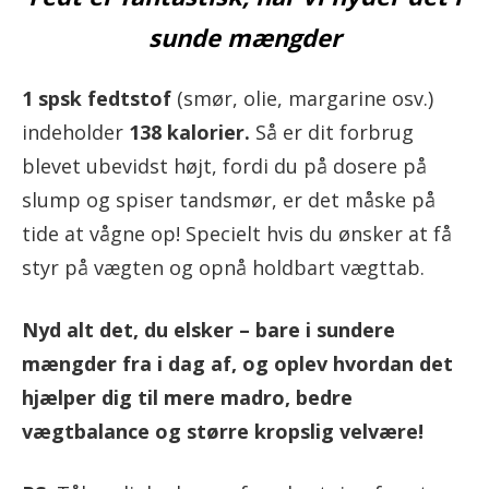
sunde mængder
1 spsk fedtstof
(smør, olie, margarine osv.)
indeholder
138 kalorier.
Så er dit forbrug
blevet ubevidst højt, fordi du på dosere på
slump og spiser tandsmør, er det måske på
tide at vågne op! Specielt hvis du ønsker at få
styr på vægten og opnå holdbart vægttab.
Nyd alt det, du elsker – bare i sundere
mængder fra i dag af, og oplev hvordan det
hjælper dig til mere madro, bedre
vægtbalance og større kropslig velvære!