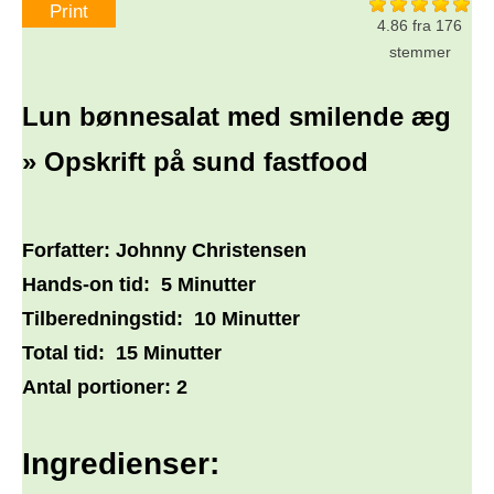
Print
4.86
fra
176
stemmer
Lun bønnesalat med smilende æg
» Opskrift på sund fastfood
Forfatter:
Johnny Christensen
Hands-on tid:
5 Minutter
Tilberedningstid:
10 Minutter
Total tid:
15 Minutter
Antal portioner:
2
Ingredienser: