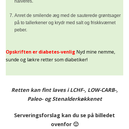
halveres.
Anret de smilende æg med de sauterede grøntsager
på to tallerkener og krydr med salt og friskkværnet
peber.
Opskriften er diabetes-venlig
Nyd mine nemme,
sunde og lækre retter som diabetiker!
Retten kan fint laves i LCHF-, LOW-CARB-,
Paleo- og Stenalderkøkkenet
Serveringsforslag kan du se på billedet
ovenfor 🙂