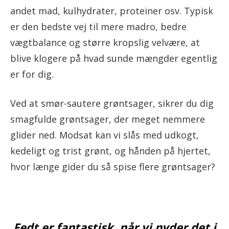
andet mad, kulhydrater, proteiner osv. Typisk
er den bedste vej til mere madro, bedre
vægtbalance og større kropslig velvære, at
blive klogere på hvad sunde mængder egentlig
er for dig.
Ved at smør-sautere grøntsager, sikrer du dig
smagfulde grøntsager, der meget nemmere
glider ned. Modsat kan vi slås med udkogt,
kedeligt og trist grønt, og hånden på hjertet,
hvor længe gider du så spise flere grøntsager?
Fedt er fantastisk, når vi nyder det i