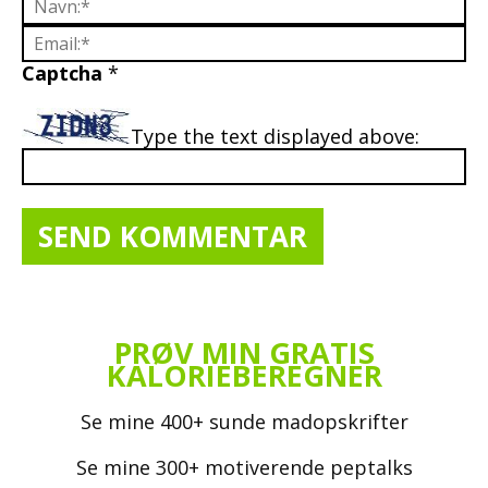
Captcha
*
Type the text displayed above:
PRØV MIN GRATIS
KALORIEBEREGNER
Se mine 400+ sunde madopskrifter
Se mine 300+ motiverende peptalks