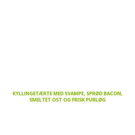
KYLLINGETÆRTE MED SVAMPE, SPRØD BACON,
SMELTET OST OG FRISK PURLØG