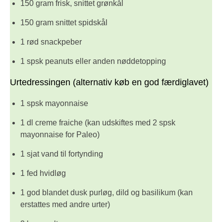
150 gram frisk, snittet grønkål
150 gram snittet spidskål
1 rød snackpeber
1 spsk peanuts eller anden nøddetopping
Urtedressingen (alternativ køb en god færdiglavet)
1 spsk mayonnaise
1 dl creme fraiche (kan udskiftes med 2 spsk
mayonnaise for Paleo)
1 sjat vand til fortynding
1 fed hvidløg
1 god blandet dusk purløg, dild og basilikum (kan
erstattes med andre urter)