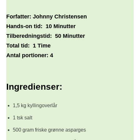
Forfatter:
Johnny Christensen
Hands-on tid:
10 Minutter
Tilberedningstid:
50 Minutter
Total tid:
1 Time
Antal portioner:
4
Ingredienser:
1,5 kg kyllingoverlår
1 tsk salt
500 gram friske grønne asparges