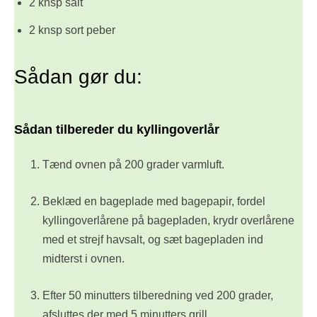
2 knsp salt
2 knsp sort peber
Sådan gør du:
Sådan tilbereder du kyllingoverlår
Tænd ovnen på 200 grader varmluft.
Beklæd en bageplade med bagepapir, fordel
kyllingoverlårene på bagepladen, krydr overlårene
med et strejf havsalt, og sæt bagepladen ind
midterst i ovnen.
Efter 50 minutters tilberedning ved 200 grader,
afsluttes der med 5 minutters grill.