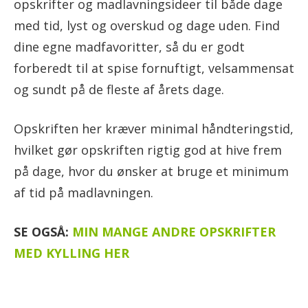
opskrifter og madlavningsideer til både dage
med tid, lyst og overskud og dage uden. Find
dine egne madfavoritter, så du er godt
forberedt til at spise fornuftigt, velsammensat
og sundt på de fleste af årets dage.
Opskriften her kræver minimal håndteringstid,
hvilket gør opskriften rigtig god at hive frem
på dage, hvor du ønsker at bruge et minimum
af tid på madlavningen.
SE OGSÅ:
MIN MANGE ANDRE OPSKRIFTER
MED KYLLING HER