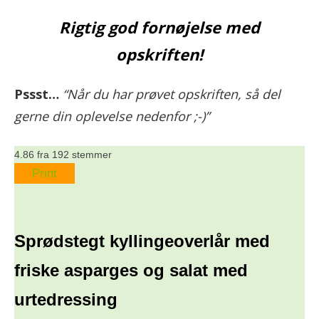
Rigtig god fornøjelse med
opskriften!
Pssst…
“Når du har prøvet opskriften, så del
gerne din oplevelse nedenfor ;-)”
4.86
fra
192
stemmer
Print
Sprødstegt kyllingeoverlår med
friske asparges og salat med
urtedressing