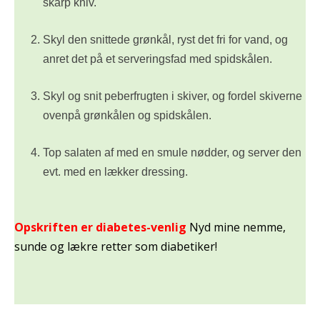
skarp kniv.
Skyl den snittede grønkål, ryst det fri for vand, og
anret det på et serveringsfad med spidskålen.
Skyl og snit peberfrugten i skiver, og fordel skiverne
ovenpå grønkålen og spidskålen.
Top salaten af med en smule nødder, og server den
evt. med en lækker dressing.
Opskriften er diabetes-venlig
Nyd mine nemme,
sunde og lækre retter som diabetiker!