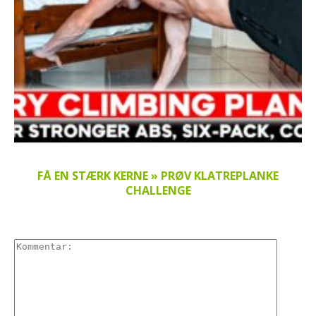
FÅ EN STÆRK KERNE » PRØV KLATREPLANKE
CHALLENGE