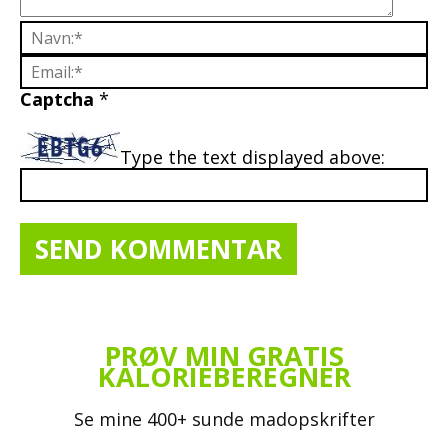
Captcha
*
Type the text displayed above:
PRØV MIN GRATIS
KALORIEBEREGNER
Se mine 400+ sunde madopskrifter