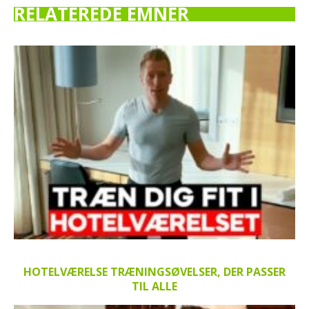
RELATEREDE EMNER
HOTELVÆRELSE TRÆNINGSØVELSER, DER PASSER
TIL ALLE