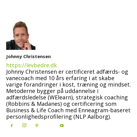
Johnny Christensen
https://levbedre.dk
Johnny Christensen er certificeret adfærds- og
vanecoach med 10 års erfaring i at skabe
varige forandringer i kost, træning og mindset.
Metoderne bygger på uddannelse i
adfærdsledelse (WElearn), strategisk coaching
(Robbins & Madanes) og certificering som
Business & Life Coach med Enneagram-baseret
personlighedsprofilering (NLP Aalborg).