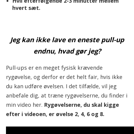
Hvil efterfølgende 2-3 minutter mellem
hvert sæt.
Jeg kan ikke lave en eneste pull-up
endnu, hvad gør jeg?
Pull-ups er en meget fysisk krævende
rygøvelse, og derfor er det helt fair, hvis ikke
du kan udføre øvelsen. I det tilfælde, vil jeg
anbefale dig, at træne rygøvelserne, du finder i
min video her.
Rygøvelserne, du skal kigge
efter i videoen, er øvelse 2, 4, 6 og 8.