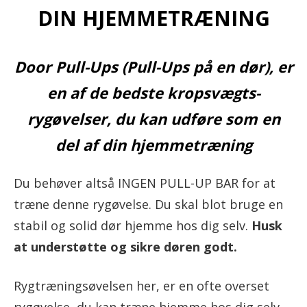
DIN HJEMMETRÆNING
Door Pull-Ups (Pull-Ups på en dør), er
en af de bedste kropsvægts-
rygøvelser, du kan udføre som en
del af din hjemmetræning
Du behøver altså INGEN PULL-UP BAR for at
træne denne rygøvelse. Du skal blot bruge en
stabil og solid dør hjemme hos dig selv.
Husk
at understøtte og sikre døren godt.
Rygtræningsøvelsen her, er en ofte overset
rygøvelse, du kan træne hjemme hos dig selv –