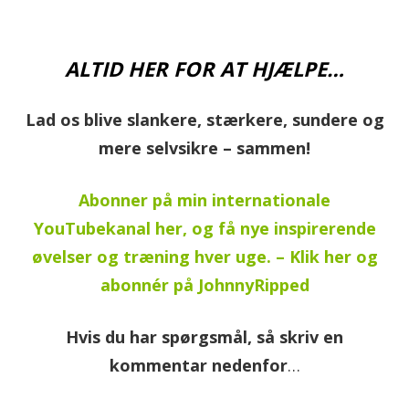
ALTID HER FOR AT HJÆLPE…
Lad os blive slankere, stærkere, sundere og
mere selvsikre – sammen!
Abonner på min internationale
YouTubekanal her, og få nye inspirerende
øvelser og træning hver uge. – Klik her og
abonnér på JohnnyRipped
Hvis du har spørgsmål, så skriv en
kommentar nedenfor
…