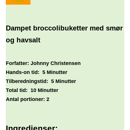
Print
Dampet broccolibuketter med smør
og havsalt
Forfatter:
Johnny Christensen
Hands-on tid:
5 Minutter
Tilberedningstid:
5 Minutter
Total tid:
10 Minutter
Antal portioner:
2
Ingredienser: