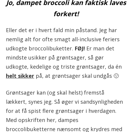
Jo, dampet broccoli kan faktisk laves
forkert!
Eller det er i hvert fald min påstand. Jeg har
nemlig alt for ofte smagt all-inclusive feriers
udkogte broccolibuketter.
FØJ!
Er man det
mindste usikker på grøntsager, så gør
udkogte, kedelige og triste grøntsager, da én
helt sikker
på, at grøntsager skal undgås 🙁
Grøntsager kan (og skal helst) fremstå
lækkert, synes jeg. Så øger vi sandsynligheden
for at få spist flere grøntsager i hverdagen.
Med opskriften her, dampes
broccolibuketterne nænsomt og krydres med