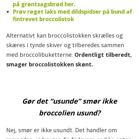
på grøntsagsbrød her.
Prøv røget laks med dildspidser på bund af
fintrevet broccolistok
Alternativt kan broccolistokken skrælles og
skæres i tynde skiver og tilberedes sammen
med broccolibuketterne.
Ordentligt tilberedt,
smager broccolistokken skønt.
Gør det “usunde” smør ikke
broccolien usund?
Nej, smør er ikke usundt. Det handler om