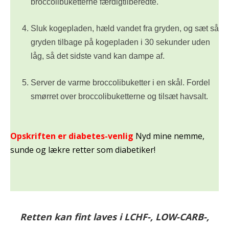
broccolibuketterne færdigtilberedte.
Sluk kogepladen, hæld vandet fra gryden, og sæt så
gryden tilbage på kogepladen i 30 sekunder uden
låg, så det sidste vand kan dampe af.
Server de varme broccolibuketter i en skål. Fordel
smørret over broccolibuketterne og tilsæt havsalt.
Opskriften er diabetes-venlig
Nyd mine nemme,
sunde og lækre retter som diabetiker!
Retten kan fint laves i LCHF-, LOW-CARB-,