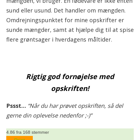
mængden, vi bruger. En fødevare er ikke enten
sund eller usund. Det handler om mængden.
Omdrejningspunktet for mine opskrifter er
sunde mængder, samt at hjælpe dig til at spise
flere grøntsager i hverdagens måltider.
Rigtig god fornøjelse med
opskriften!
Pssst…
“Når du har prøvet opskriften, så del
gerne din oplevelse nedenfor ;-)”
4.86
fra
168
stemmer