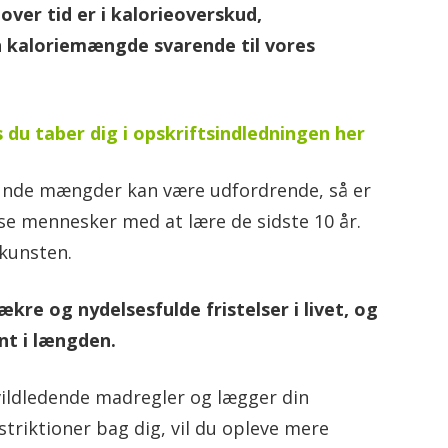
over tid er i kalorieoverskud,
n kaloriemængde svarende til vores
s du taber dig i opskriftsindledningen her
sunde mængder kan være udfordrende, så er
sse mennesker med at lære de sidste 10 år.
 kunsten.
re og nydelsesfulde fristelser i livet, og
nt i længden.
vildledende madregler og lægger din
triktioner bag dig, vil du opleve mere