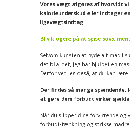
Vores vægt afgøres af hvorvidt vi 
kalorieunderskud eller indtager e
ligevægtsindtag.
Bliv klogere på at spise sovs, men
Selvom kunsten at nyde alt mad i 
det bl.a. det, jeg har hjulpet en ma
Derfor ved jeg også, at du kan lære
Der findes så mange spændende, læk
at gøre dem forbudt virker sjælde
Når du slipper dine forvirrende og 
forbudt-tænkning og strikse madres