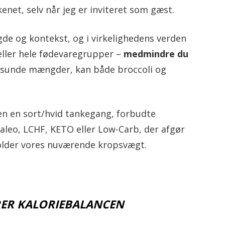
kenet, selv når jeg er inviteret som gæst.
e og kontekst, og i virkelighedens verden
ller hele fødevaregrupper –
medmindre du
ise sunde mængder, kan både broccoli og
ken en sort/hvid tankegang, forbudte
aleo, LCHF, KETO eller Low-Carb, der afgør
holder vores nuværende kropsvægt.
ER KALORIEBALANCEN