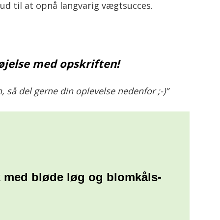
ud til at opnå langvarig vægtsucces.
øjelse med opskriften!
, så del gerne din oplevelse nedenfor ;-)”
k med bløde løg og blomkåls-