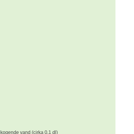
 kogende vand (cirka 0,1 dl)