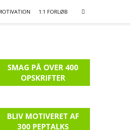
MOTIVATION
1:1 FORLØB
SMAG PÅ OVER 400
OPSKRIFTER
BLIV MOTIVERET AF
300 PEPTALKS