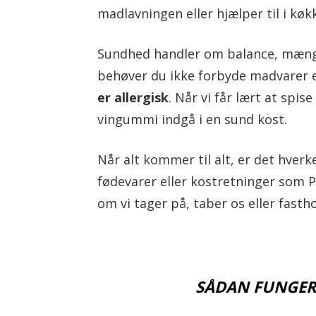
madlavningen eller hjælper til i køk
Sundhed handler om balance, mængd
behøver du ikke forbyde madvarer e
er allergisk
. Når vi får lært at sp
vingummi indgå i en sund kost.
Når alt kommer til alt, er det hver
fødevarer eller kostretninger som P
om vi tager på, taber os eller fast
SÅDAN FUNGER