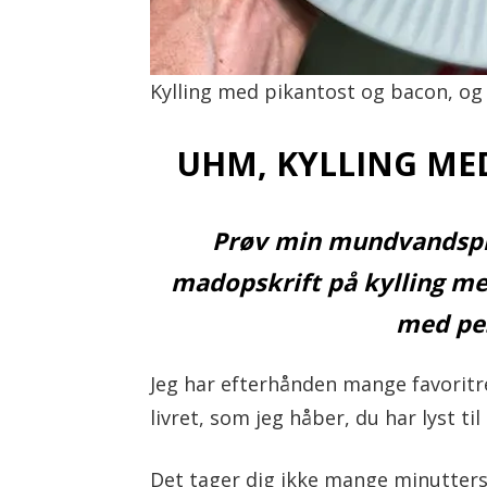
l
Kylling med pikantost og bacon, og
UHM, KYLLING ME
Prøv min mundvandsp
madopskrift på kylling me
med pe
Jeg har efterhånden mange favoritr
livret, som jeg håber, du har lyst til
Det tager dig ikke mange minutters 