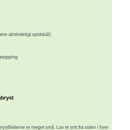
ere almindeligt spidskål)
detopping
gbryst
rystfileterne er meget små. Lav et snit fra siden i hver