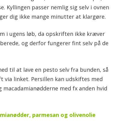
 Kyllingen passer nemlig sig selv i ovnen
ager dig ikke mange minutter at klargøre.
em i ugens løb, da opskriften ikke kræver
berede, og derfor fungerer fint selv på de
ghed til at lave en pesto selv fra bunden, så
t via linket. Persillen kan udskiftes med
 og macadamianødderne med fx anden hvid
mianødder, parmesan og olivenolie