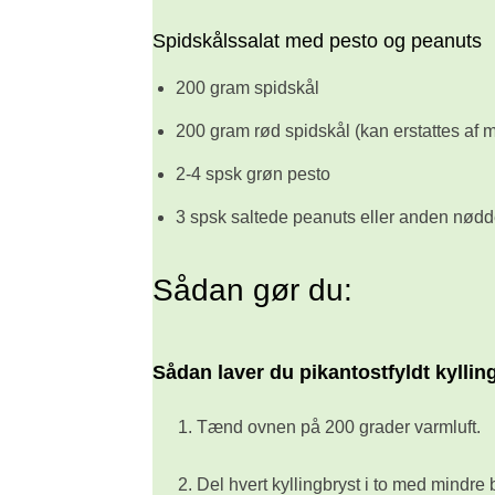
Spidskålssalat med pesto og peanuts
200 gram spidskål
200 gram rød spidskål (kan erstattes af m
2-4 spsk grøn pesto
3 spsk saltede peanuts eller anden nød
Sådan gør du:
Sådan laver du pikantostfyldt kyllin
Tænd ovnen på 200 grader varmluft.
Del hvert kyllingbryst i to med mindre b