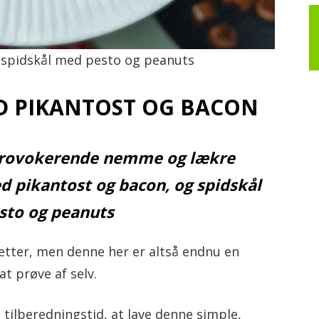
iv!
 spidskål med pesto og peanuts
D PIKANTOST OG BACON
rovokerende nemme og lækre
d pikantost og bacon, og spidskål
sto og peanuts
etter, men denne her er altså endnu en
 at prøve af selv.
tilberedningstid, at lave denne simple,