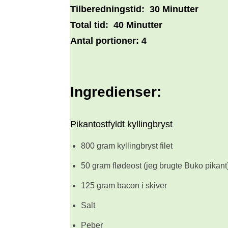
Tilberedningstid:
30 Minutter
Total tid:
40 Minutter
Antal portioner:
4
Ingredienser:
Pikantostfyldt kyllingbryst
800 gram kyllingbryst filet
50 gram flødeost (jeg brugte Buko pikant
125 gram bacon i skiver
Salt
Peber