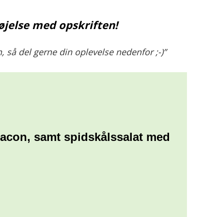
øjelse med opskriften!
, så del gerne din oplevelse nedenfor ;-)”
bacon, samt spidskålssalat med