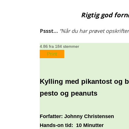
Rigtig god forn
Pssst…
“Når du har prøvet opskriften
4.86
fra
184
stemmer
Print
Kylling med pikantost og 
pesto og peanuts
Forfatter:
Johnny Christensen
Hands-on tid:
10 Minutter