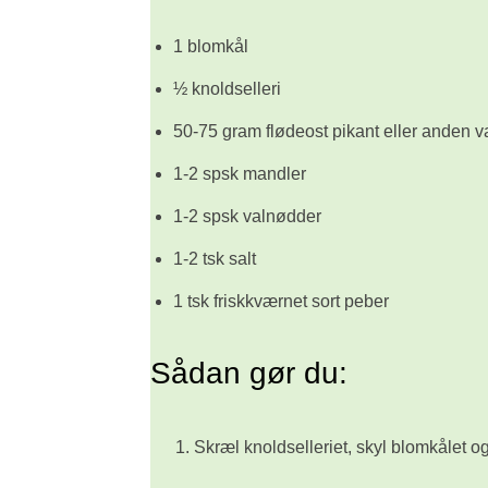
1 blomkål
½ knoldselleri
50-75 gram flødeost pikant eller anden v
1-2 spsk mandler
1-2 spsk valnødder
1-2 tsk salt
1 tsk friskkværnet sort peber
Sådan gør du:
Skræl knoldselleriet, skyl blomkålet o