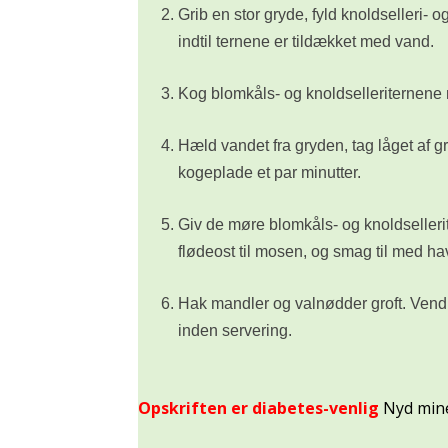
Grib en stor gryde, fyld knoldselleri-
indtil ternene er tildækket med vand.
Kog blomkåls- og knoldselleriternene m
Hæld vandet fra gryden, tag låget af 
kogeplade et par minutter.
Giv de møre blomkåls- og knoldseller
flødeost til mosen, og smag til med hav
Hak mandler og valnødder groft. Vend
inden servering.
Opskriften er diabetes-venlig
Nyd mine