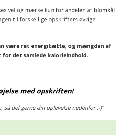
es vel og mærke kun for andelen af blomkål
agen til forskellige opskrifters øvrige
kan være ret energitætte, og mængden af
 for det samlede kalorieindhold.
øjelse med opskriften!
, så del gerne din oplevelse nedenfor ;-)”