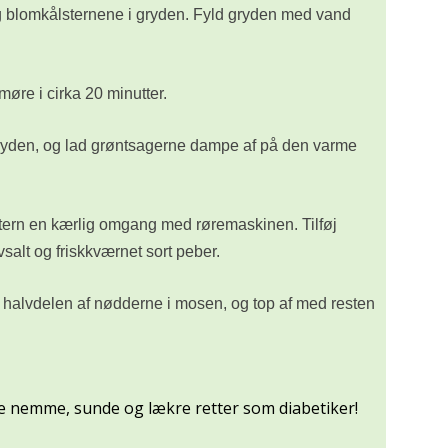
 og blomkålsternene i gryden. Fyld gryden med vand
øre i cirka 20 minutter.
gryden, og lad grøntsagerne dampe af på den varme
itern en kærlig omgang med røremaskinen. Tilføj
salt og friskkværnet sort peber.
 halvdelen af nødderne i mosen, og top af med resten
 nemme, sunde og lækre retter som diabetiker!