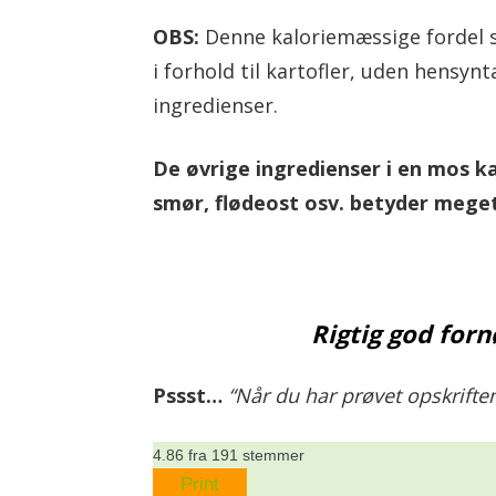
OBS:
Denne kaloriemæssige fordel s
i forhold til kartofler, uden hensynt
ingredienser.
De øvrige ingredienser i en mos 
smør, flødeost osv. betyder meget
Rigtig god forn
Pssst…
“Når du har prøvet opskriften
4.86
fra
191
stemmer
Print