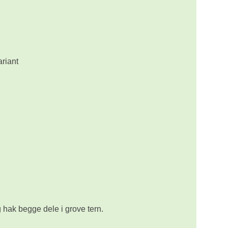
ariant
g hak begge dele i grove tern.