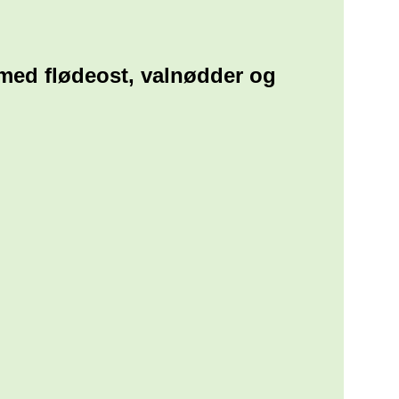
med flødeost, valnødder og