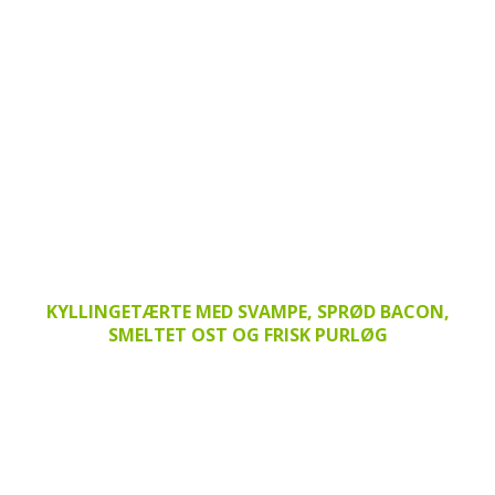
KYLLINGETÆRTE MED SVAMPE, SPRØD BACON,
SMELTET OST OG FRISK PURLØG