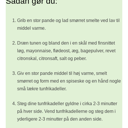
Sådan gør du:
Grib en stor pande og lad smørret smelte ved lav til
middel varme.
Dræn tunen og bland den i en skål med finsnittet
løg, mayonnaise, flødeost, æg, bagepulver, revet
citronskal, citronsaft, salt og peber.
Giv en stor pande middel til høj varme, smelt
smørret og form med en spiseske og en hånd nogle
små lækre tunfrikadeller.
Steg dine tunfrikadeller gyldne i cirka 2-3 minutter
på hver side. Vend tunfrikadellerne og steg dem i
yderligere 2-3 minutter på den anden side.