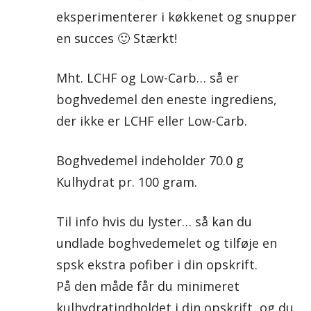
eksperimenterer i køkkenet og snupper
en succes 🙂 Stærkt!
Mht. LCHF og Low-Carb… så er
boghvedemel den eneste ingrediens,
der ikke er LCHF eller Low-Carb.
Boghvedemel indeholder 70.0 g
Kulhydrat pr. 100 gram.
Til info hvis du lyster… så kan du
undlade boghvedemelet og tilføje en
spsk ekstra pofiber i din opskrift.
På den måde får du minimeret
kulhydratindholdet i din opskrift, og du