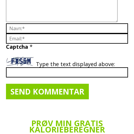
Captcha
*
Type the text displayed above:
PRØV MIN GRATIS
KALORIEBEREGNER