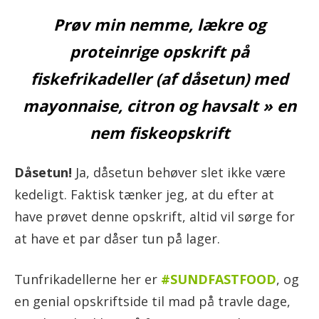
Prøv min nemme, lækre og
proteinrige opskrift på
fiskefrikadeller (af dåsetun) med
mayonnaise, citron og havsalt » en
nem fiskeopskrift
Dåsetun!
Ja, dåsetun behøver slet ikke være
kedeligt. Faktisk tænker jeg, at du efter at
have prøvet denne opskrift, altid vil sørge for
at have et par dåser tun på lager.
Tunfrikadellerne her er
#SUNDFASTFOOD
, og
en genial opskriftside til mad på travle dage,