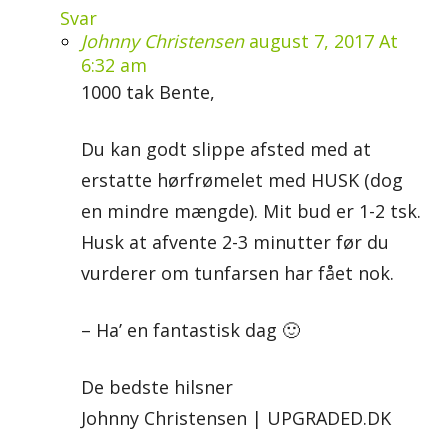
Svar
Johnny Christensen
august 7, 2017 At
6:32 am
1000 tak Bente,
Du kan godt slippe afsted med at
erstatte hørfrømelet med HUSK (dog
en mindre mængde). Mit bud er 1-2 tsk.
Husk at afvente 2-3 minutter før du
vurderer om tunfarsen har fået nok.
– Ha’ en fantastisk dag 🙂
De bedste hilsner
Johnny Christensen | UPGRADED.DK