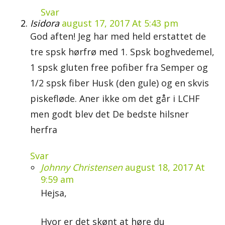
Svar
Isidora
august 17, 2017 At 5:43 pm
God aften! Jeg har med held erstattet de
tre spsk hørfrø med 1. Spsk boghvedemel,
1 spsk gluten free pofiber fra Semper og
1/2 spsk fiber Husk (den gule) og en skvis
piskefløde. Aner ikke om det går i LCHF
men godt blev det De bedste hilsner
herfra
Svar
Johnny Christensen
august 18, 2017 At
9:59 am
Hejsa,
Hvor er det skønt at høre du