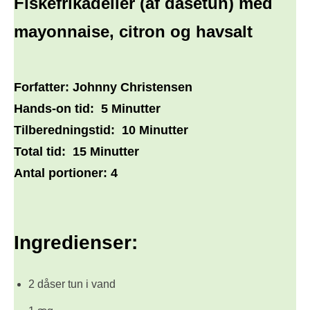
Fiskefrikadeller (af dåsetun) med
mayonnaise, citron og havsalt
Forfatter:
Johnny Christensen
Hands-on tid:
5 Minutter
Tilberedningstid:
10 Minutter
Total tid:
15 Minutter
Antal portioner:
4
Ingredienser:
2 dåser tun i vand