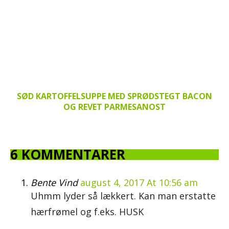
SØD KARTOFFELSUPPE MED SPRØDSTEGT BACON
OG REVET PARMESANOST
6 KOMMENTARER
Bente Vind
august 4, 2017 At 10:56 am
Uhmm lyder så lækkert. Kan man erstatte
hærfrømel og f.eks. HUSK