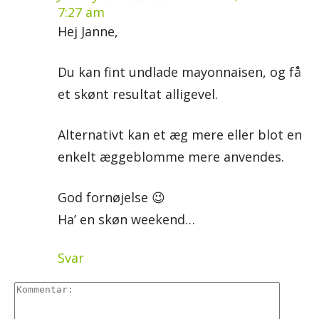
7:27 am
Hej Janne,
Du kan fint undlade mayonnaisen, og få
et skønt resultat alligevel.
Alternativt kan et æg mere eller blot en
enkelt æggeblomme mere anvendes.
God fornøjelse 😉
Ha’ en skøn weekend…
Svar