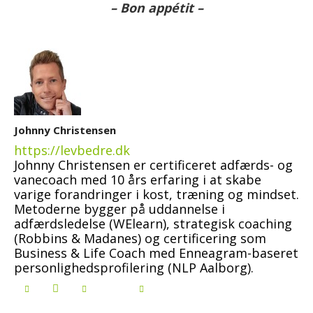
– Bon appétit –
Johnny Christensen
https://levbedre.dk
Johnny Christensen er certificeret adfærds- og
vanecoach med 10 års erfaring i at skabe
varige forandringer i kost, træning og mindset.
Metoderne bygger på uddannelse i
adfærdsledelse (WElearn), strategisk coaching
(Robbins & Madanes) og certificering som
Business & Life Coach med Enneagram-baseret
personlighedsprofilering (NLP Aalborg).