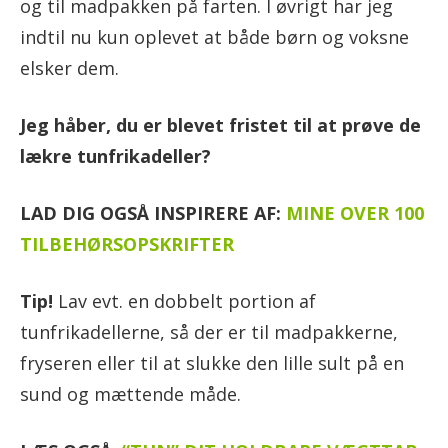
og til madpakken på farten. I øvrigt har jeg
indtil nu kun oplevet at både børn og voksne
elsker dem.
Jeg håber, du er blevet fristet til at prøve de
lækre tunfrikadeller?
LAD DIG OGSÅ INSPIRERE AF:
MINE OVER 100
TILBEHØRSOPSKRIFTER
Tip!
Lav evt. en dobbelt portion af
tunfrikadellerne, så der er til madpakkerne,
fryseren eller til at slukke den lille sult på en
sund og mættende måde.