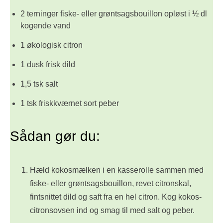
2 terninger fiske- eller grøntsagsbouillon opløst i ½ dl
kogende vand
1 økologisk citron
1 dusk frisk dild
1,5 tsk salt
1 tsk friskkværnet sort peber
Sådan gør du:
Hæld kokosmælken i en kasserolle sammen med
fiske- eller grøntsagsbouillon, revet citronskal,
fintsnittet dild og saft fra en hel citron. Kog kokos-
citronsovsen ind og smag til med salt og peber.