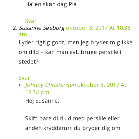
Ha’ en skøn dag Pia
Svar
Susanne Søeborg
oktober 3, 2017 At 10:38
am
Lyder rigtig godt, men jeg bryder mig ikke
om dild – kan man evt. bruge persille i
stedet?
Svar
Johnny Christensen
oktober 3, 2017 At
12:34 pm
Hej Susanne,
Skift bare dild ud med persille eller
anden krydderurt du bryder dig om.