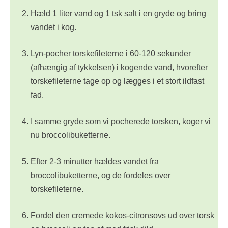
Hæld 1 liter vand og 1 tsk salt i en gryde og bring
vandet i kog.
Lyn-pocher torskefileterne i 60-120 sekunder
(afhængig af tykkelsen) i kogende vand, hvorefter
torskefileterne tage op og lægges i et stort ildfast
fad.
I samme gryde som vi pocherede torsken, koger vi
nu broccolibuketterne.
Efter 2-3 minutter hældes vandet fra
broccolibuketterne, og de fordeles over
torskefileterne.
Fordel den cremede kokos-citronsovs ud over torsk