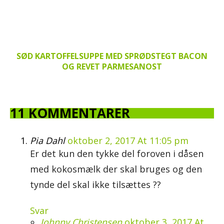
SØD KARTOFFELSUPPE MED SPRØDSTEGT BACON
OG REVET PARMESANOST
11 KOMMENTARER
Pia Dahl
oktober 2, 2017 At 11:05 pm
Er det kun den tykke del foroven i dåsen
med kokosmælk der skal bruges og den
tynde del skal ikke tilsættes ??
Svar
Johnny Christensen
oktober 3, 2017 At