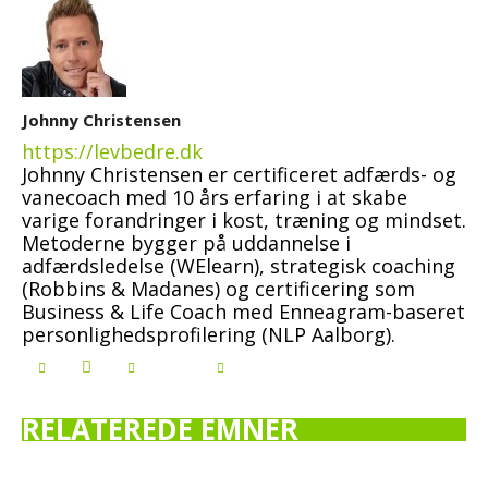
Johnny Christensen
https://levbedre.dk
Johnny Christensen er certificeret adfærds- og
vanecoach med 10 års erfaring i at skabe
varige forandringer i kost, træning og mindset.
Metoderne bygger på uddannelse i
adfærdsledelse (WElearn), strategisk coaching
(Robbins & Madanes) og certificering som
Business & Life Coach med Enneagram-baseret
personlighedsprofilering (NLP Aalborg).
RELATEREDE EMNER