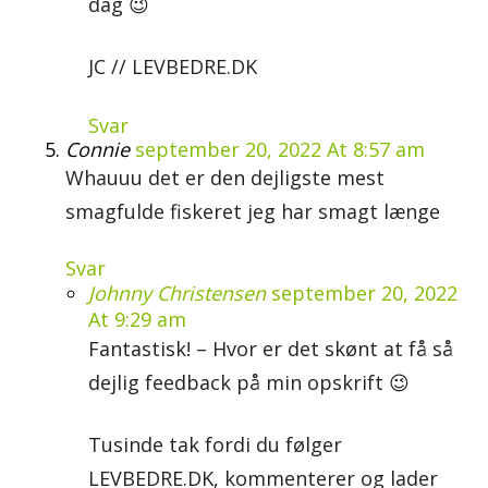
dag 😉
JC // LEVBEDRE.DK
Svar
Connie
september 20, 2022 At 8:57 am
Whauuu det er den dejligste mest
smagfulde fiskeret jeg har smagt længe
Svar
Johnny Christensen
september 20, 2022
At 9:29 am
Fantastisk! – Hvor er det skønt at få så
dejlig feedback på min opskrift 😉
Tusinde tak fordi du følger
LEVBEDRE.DK, kommenterer og lader