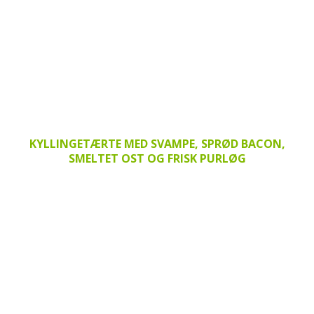
KYLLINGETÆRTE MED SVAMPE, SPRØD BACON,
SMELTET OST OG FRISK PURLØG