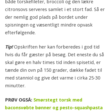
både torskefileter, broccoli og den lækre
citronsovs serveres samlet i et stort fad. Så er
der nemlig god plads på bordet under
spisningen og væsentligt mindre opvask
efterfølgende.
Tip!
Opskriften her kan forberedes i god tid
hvis du får gæster på besøg. Det eneste du så
skal gøre en halv times tid inden spisetid, er
tænde din ovn på 150 grader, dække fadet til
med stanniol og give det varme i cirka 25-30
minutter.
PRØV OGSÅ:
Smørstegt torsk med
baconsvøbte bønner og pesto-squashpasta