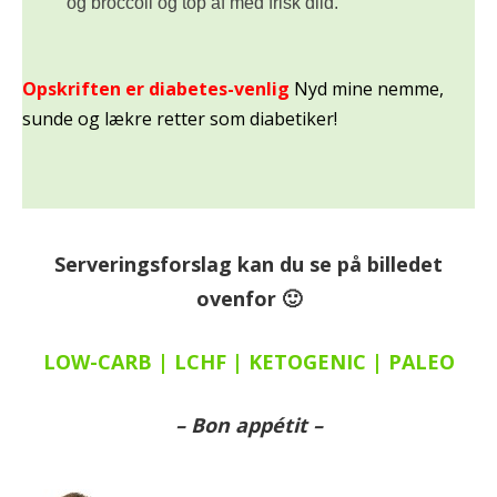
og broccoli og top af med frisk dild.
Opskriften er diabetes-venlig
Nyd mine nemme,
sunde og lækre retter som diabetiker!
Serveringsforslag kan du se på billedet
ovenfor 🙂
LOW-CARB | LCHF | KETOGENIC | PALEO
– Bon appétit –