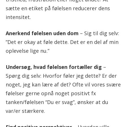
sætte en etiket på følelsen reducerer dens
intensitet.
Anerkend følelsen uden dom
– Sig til dig selv:
”Det er okay at føle dette. Det er en del af min
oplevelse lige nu.”
Undersøg, hvad følelsen fortæller dig
–
Spørg dig selv: Hvorfor føler jeg dette? Er der
noget, jeg kan lære af det? Ofte vil vores svære
følelser gerne opnå noget positivt fx
tanken/følelsen “Du er svag”, ønsker at du
var/er stærkere.
Find positive perspektiver –
Hvordan ville