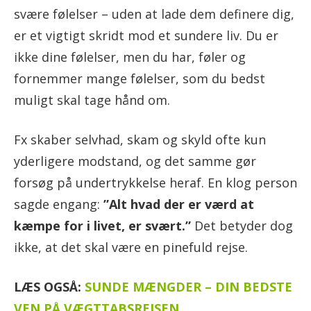
svære følelser – uden at lade dem definere dig,
er et vigtigt skridt mod et sundere liv. Du er
ikke dine følelser, men du har, føler og
fornemmer mange følelser, som du bedst
muligt skal tage hånd om.
Fx skaber selvhad, skam og skyld ofte kun
yderligere modstand, og det samme gør
forsøg på undertrykkelse heraf. En klog person
sagde engang:
”Alt hvad der er værd at
kæmpe for i livet, er svært.”
Det betyder dog
ikke, at det skal være en pinefuld rejse.
LÆS OGSÅ:
SUNDE MÆNGDER – DIN BEDSTE
VEN PÅ VÆGTTABSREJSEN