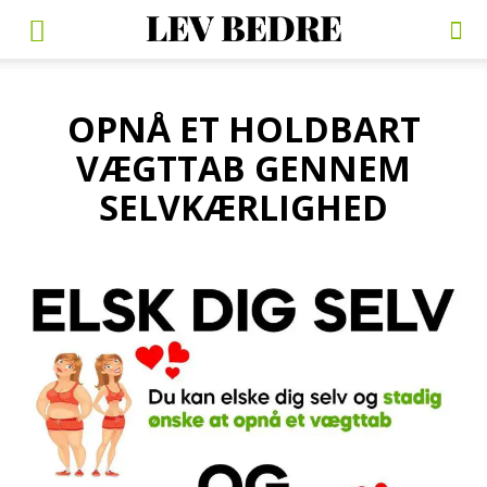
OPNÅ ET HOLDBART
VÆGTTAB GENNEM
SELVKÆRLIGHED