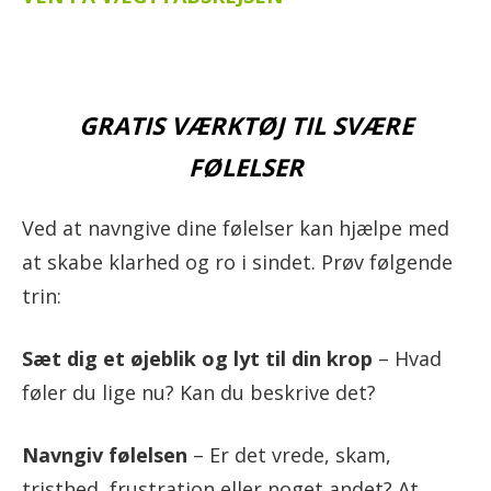
GRATIS VÆRKTØJ TIL SVÆRE
FØLELSER
Ved at navngive dine følelser kan hjælpe med
at skabe klarhed og ro i sindet. Prøv følgende
trin:
Sæt dig et øjeblik og lyt til din krop
– Hvad
føler du lige nu? Kan du beskrive det?
Navngiv følelsen
– Er det vrede, skam,
tristhed, frustration eller noget andet? At