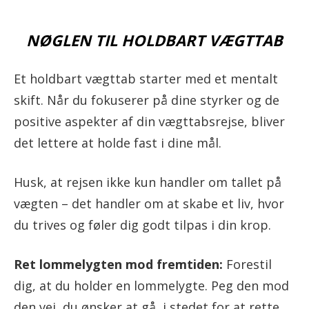
NØGLEN TIL HOLDBART VÆGTTAB
Et holdbart vægttab starter med et mentalt
skift. Når du fokuserer på dine styrker og de
positive aspekter af din vægttabsrejse, bliver
det lettere at holde fast i dine mål.
Husk, at rejsen ikke kun handler om tallet på
vægten – det handler om at skabe et liv, hvor
du trives og føler dig godt tilpas i din krop.
Ret lommelygten mod fremtiden:
Forestil
dig, at du holder en lommelygte. Peg den mod
den vej, du ønsker at gå, i stedet for at rette