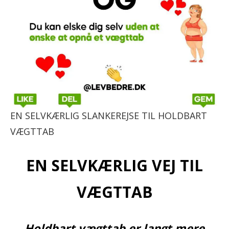
EN SELVKÆRLIG SLANKEREJSE TIL HOLDBART
VÆGTTAB
EN SELVKÆRLIG VEJ TIL
VÆGTTAB
Holdbart vægttab er langt mere