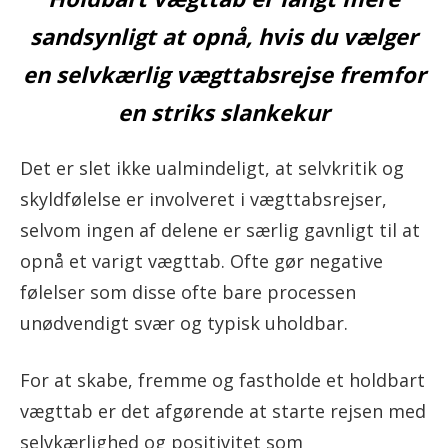
sandsynligt at opnå, hvis du vælger
en selvkærlig vægttabsrejse fremfor
en striks slankekur
Det er slet ikke ualmindeligt, at selvkritik og
skyldfølelse er involveret i vægttabsrejser,
selvom ingen af delene er særlig gavnligt til at
opnå et varigt vægttab. Ofte gør negative
følelser som disse ofte bare processen
unødvendigt svær og typisk uholdbar.
For at skabe, fremme og fastholde et holdbart
vægttab er det afgørende at starte rejsen med
selvkærlighed og positivitet som