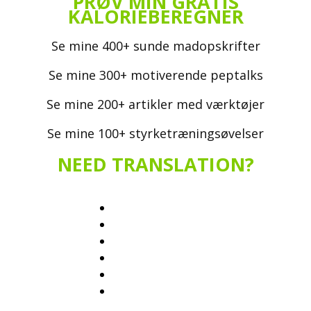
PRØV MIN GRATIS
KALORIEBEREGNER
Se mine 400+ sunde madopskrifter
Se mine 300+ motiverende peptalks
Se mine 200+ artikler med værktøjer
Se mine 100+ styrketræningsøvelser
NEED TRANSLATION?