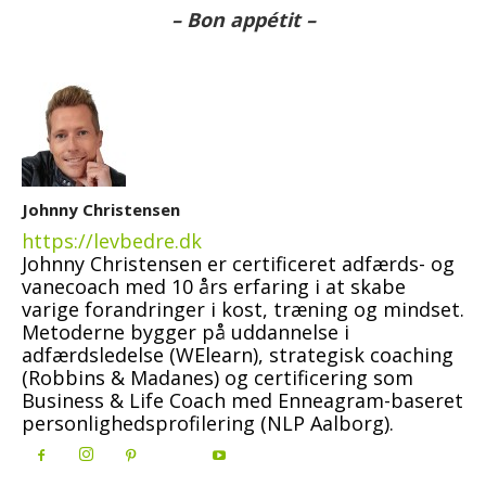
– Bon appétit –
Johnny Christensen
https://levbedre.dk
Johnny Christensen er certificeret adfærds- og
vanecoach med 10 års erfaring i at skabe
varige forandringer i kost, træning og mindset.
Metoderne bygger på uddannelse i
adfærdsledelse (WElearn), strategisk coaching
(Robbins & Madanes) og certificering som
Business & Life Coach med Enneagram-baseret
personlighedsprofilering (NLP Aalborg).