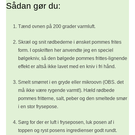
Sådan gør du:
Tænd ovnen på 200 grader varmluft.
Skræl og snit rødbederne i ønsket pommes frites
form. I opskriften her anvendte jeg en speciel
bølgekniv, så den bølgede pommes frittes-lignende
effekt er altså ikke lavet med en kniv i fri hånd.
Smelt smørret i en gryde eller mikroovn (OBS. det
må ikke være rygende varmt!). Hæld rødbede
pommes fritterne, salt, peber og den smeltede smør
i en stor frysepose.
Sørg for der er luft i fryseposen, luk posen af i
toppen og ryst posens ingredienser godt rundt.