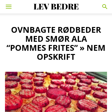
OVNBAGTE RØDBEDER
MED SMØR ALA
“POMMES FRITES” » NEM
OPSKRIFT