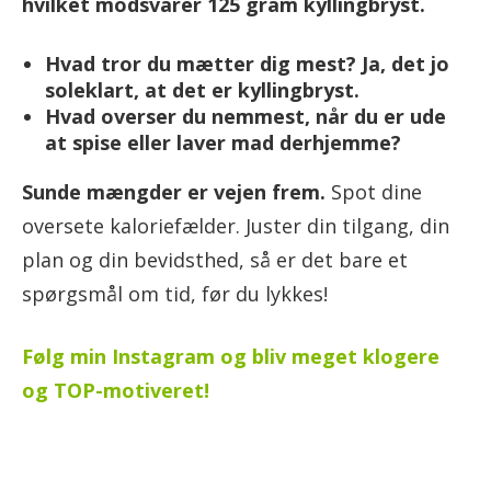
hvilket modsvarer 125 gram kyllingbryst.
Hvad tror du mætter dig mest? Ja, det jo
soleklart, at det er kyllingbryst.
Hvad overser du nemmest, når du er ude
at spise eller laver mad derhjemme?
Sunde mængder er vejen frem.
Spot dine
oversete kaloriefælder. Juster din tilgang, din
plan og din bevidsthed, så er det bare et
spørgsmål om tid, før du lykkes!
Følg min Instagram og bliv meget klogere
og TOP-motiveret!