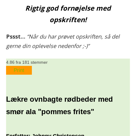
Rigtig god fornøjelse med
opskriften!
Pssst…
“Når du har prøvet opskriften, så del
gerne din oplevelse nedenfor ;-)”
4.86
fra
181
stemmer
Print
Lækre ovnbagte rødbeder med
smør ala "pommes frites"
Forfatter:
Johnny Christensen