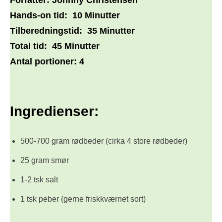
Hands-on tid:
10 Minutter
Tilberedningstid:
35 Minutter
Total tid:
45 Minutter
Antal portioner:
4
Ingredienser:
500-700 gram rødbeder (cirka 4 store rødbeder)
25 gram smør
1-2 tsk salt
1 tsk peber (gerne friskkværnet sort)