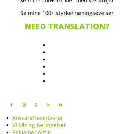
Se mine 200+ artikler med værktøjer
Se mine 100+ styrketræningsøvelser
NEED TRANSLATION?
Ansvarsfraskrivelse
Vilkår og betingelser
Reklamepolitik