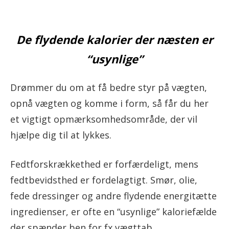
De flydende kalorier der næsten er
“usynlige”
Drømmer du om at få bedre styr på vægten,
opnå vægten og komme i form, så får du her
et vigtigt opmærksomhedsområde, der vil
hjælpe dig til at lykkes.
Fedtforskrækkethed er forfærdeligt, mens
fedtbevidsthed er fordelagtigt. Smør, olie,
fede dressinger og andre flydende energitætte
ingredienser, er ofte en “usynlige” kaloriefælde
der spænder ben for fx vægttab.