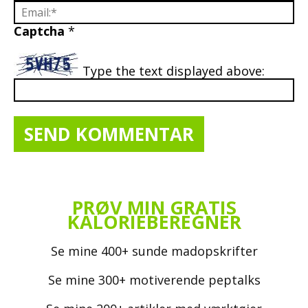
Captcha
*
Type the text displayed above:
PRØV MIN GRATIS
KALORIEBEREGNER
Se mine 400+ sunde madopskrifter
Se mine 300+ motiverende peptalks