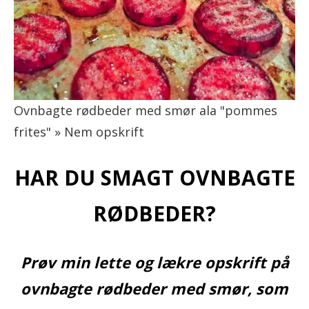
Ovnbagte rødbeder med smør ala "pommes
frites" » Nem opskrift
HAR DU SMAGT OVNBAGTE
RØDBEDER?
Prøv min lette og lækre opskrift på
ovnbagte rødbeder med smør, som