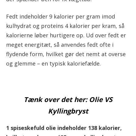
Fedt indeholder 9 kalorier per gram imod
kulhydrat og proteins 4 kalorier per kram, så
kalorierne løber hurtigere op. Ud over fedt er
meget energitæt, så anvendes fedt ofte i
flydende form, hvilket gør det nemt at overse
og glemme – en typisk kaloriefælde.
Tænk over det her: Olie VS
Kyllingbryst
1 spiseskefuld olie indeholder 138 kalorier,