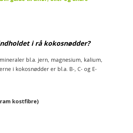
ndholdet i rå kokosnødder?
mineraler bl.a. jern, magnesium, kalium,
rne i kokosnødder er bl.a. B-, C- og E-
gram kostfibre)