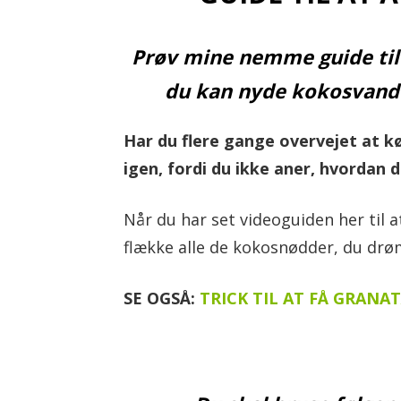
l
Prøv mine nemme guide til 
du kan nyde kokosvand 
Har du flere gange overvejet at 
igen, fordi du ikke aner, hvordan
Når du har set videoguiden her til 
flække alle de kokosnødder, du dr
SE OGSÅ:
TRICK TIL AT FÅ GRAN