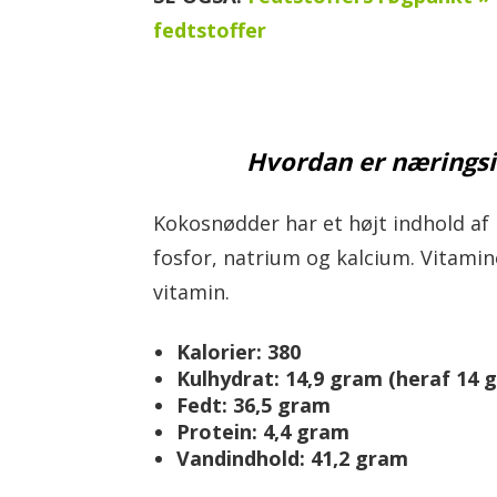
fedtstoffer
Hvordan er næringsi
Kokosnødder har et højt indhold af 
fosfor, natrium og kalcium. Vitamine
vitamin.
Kalorier: 380
Kulhydrat: 14,9 gram (heraf 14 
Fedt: 36,5 gram
Protein: 4,4 gram
Vandindhold: 41,2 gram