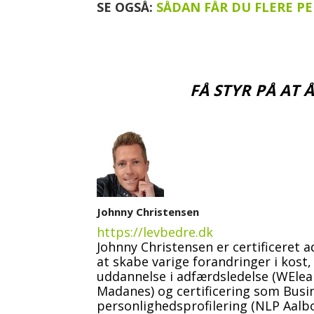
SE OGSÅ:
SÅDAN FÅR DU FLERE 
FÅ STYR PÅ AT
Johnny Christensen
https://levbedre.dk
Johnny Christensen er certificeret 
at skabe varige forandringer i kos
uddannelse i adfærdsledelse (WElea
Madanes) og certificering som Bus
personlighedsprofilering (NLP Aalbo