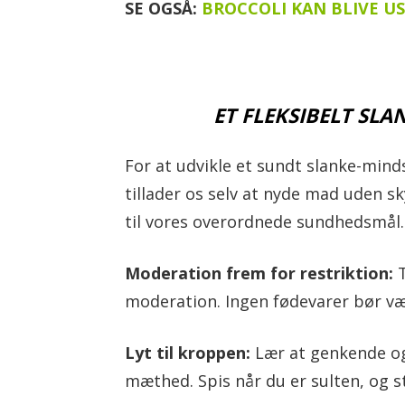
SE OGSÅ:
BROCCOLI KAN BLIVE U
ET FLEKSIBELT SL
For at udvikle et sundt slanke-minds
tillader os selv at nyde mad uden sk
til vores overordnede sundhedsmål. 
Moderation frem for restriktion:
T
moderation. Ingen fødevarer bør væ
Lyt til kroppen:
Lær at genkende og
mæthed. Spis når du er sulten, og 