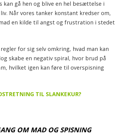
kan gå hen og blive en hel besættelse i
 liv. Når vores tanker konstant kredser om,
mad en kilde til angst og frustration i stedet
 regler for sig selv omkring, hvad man kan
dog skabe en negativ spiral, hvor brud på
am, hvilket igen kan føre til overspisning
OSTRETNING TIL SLANKEKUR?
GANG OM MAD OG SPISNING