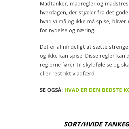
Madtanker, madregler og madstress 
hverdagen, der stjæler fra det gode
hvad vi må og ikke må spise, bliver 
for nydelse og næring.
Det er almindeligt at sætte strenge
og ikke kan spise. Disse regler kan 
reglerne fører til skyldfølelse og sk
eller restriktiv adfærd.
SE OGSÅ:
HVAD ER DEN BEDSTE K
SORT/HVIDE TANKE