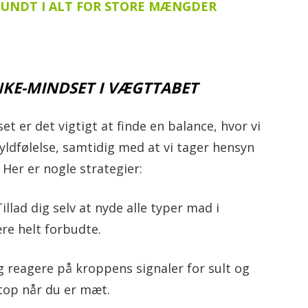
SUNDT I ALT FOR STORE MÆNGDER
ANKE-MINDSET I VÆGTTABET
et er det vigtigt at finde en balance, hvor vi
yldfølelse, samtidig med at vi tager hensyn
Her er nogle strategier:
illad dig selv at nyde alle typer mad i
re helt forbudte.
 reagere på kroppens signaler for sult og
stop når du er mæt.