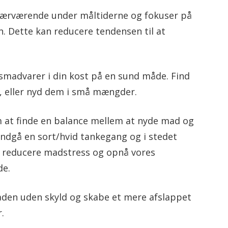
nærværende under måltiderne og fokuser på
. Dette kan reducere tendensen til at
smadvarer i din kost på en sund måde. Find
r, eller nyd dem i små mængder.
 at finde en balance mellem at nyde mad og
 undgå en sort/hvid tankegang og i stedet
vi reducere madstress og opnå vores
de.
 maden uden skyld og skabe et mere afslappet
r.