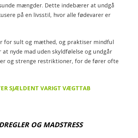
og sunde mængder. Dette indebærer at undgå
sere på en livsstil, hvor alle fødevarer er
ler for sult og mæthed, og praktiser mindful
er at nyde mad uden skyldfølelse og undgår
er og strenge restriktioner, for de fører ofte
VER SJÆLDENT VARIGT VÆGTTAB
DREGLER OG MADSTRESS