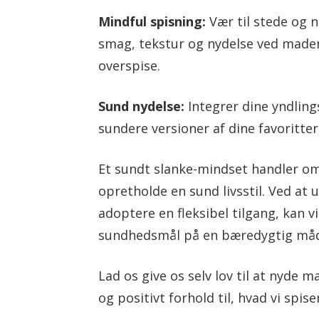
Mindful spisning:
Vær til stede og 
smag, tekstur og nydelse ved maden
overspise.
Sund nydelse:
Integrer dine yndling
sundere versioner af dine favoritte
Et sundt slanke-mindset handler om
opretholde en sund livsstil. Ved at
adoptere en fleksibel tilgang, kan 
sundhedsmål på en bæredygtig må
Lad os give os selv lov til at nyde
og positivt forhold til, hvad vi spise