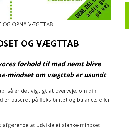
iv!
ET OG OPNÅ VÆGTTAB
DSET OG VÆGTTAB
vores forhold til mad nemt blive
nke-mindset om vægttab er usundt
 så er det vigtigt at overveje, om din
 er baseret på fleksibilitet og balance, eller
t afgørende at udvikle et slanke-mindset