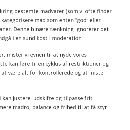
kring bestemte madvarer (som vi ofte finder
At kategorisere mad som enten “god” eller
evaner. Denne binære tænkning ignorerer det
indgå i en sund kost i moderation.
r, mister vi evnen til at nyde vores
te kan føre til en cyklus af restriktioner og
 at være alt for kontrollerede og at miste
 kan justere, udskifte og tilpasse frit
mere madro, balance og frihed til at få styr