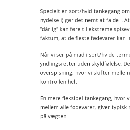
Specielt en sort/hvid tankegang om
nydelse i) gør det nemt at falde i. 
“dårlig” kan føre til ekstreme spis
faktum, at de fleste fødevarer kan 
Når vi ser på mad i sort/hvide terme
yndlingsretter uden skyldfølelse. Det
overspisning, hvor vi skifter mellem
kontrollen helt.
En mere fleksibel tankegang, hvor vi
mellem alle fødevarer, giver typisk 
på vægten.