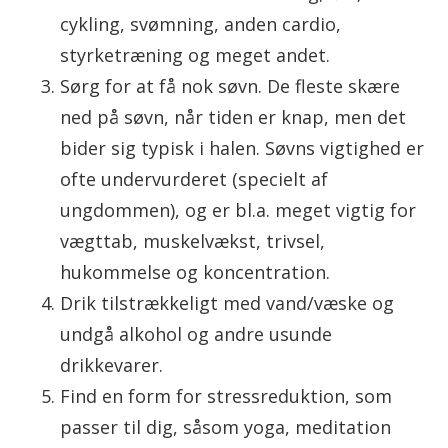
cykling, svømning, anden cardio,
styrketræning og meget andet.
Sørg for at få nok søvn. De fleste skære
ned på søvn, når tiden er knap, men det
bider sig typisk i halen. Søvns vigtighed er
ofte undervurderet (specielt af
ungdommen), og er bl.a. meget vigtig for
vægttab, muskelvækst, trivsel,
hukommelse og koncentration.
Drik tilstrækkeligt med vand/væske og
undgå alkohol og andre usunde
drikkevarer.
Find en form for stressreduktion, som
passer til dig, såsom yoga, meditation