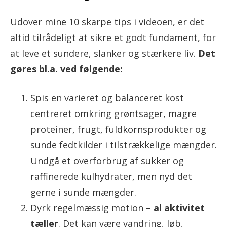
Udover mine 10 skarpe tips i videoen, er det
altid tilrådeligt at sikre et godt fundament, for
at leve et sundere, slanker og stærkere liv.
Det
gøres bl.a. ved følgende:
Spis en varieret og balanceret kost
centreret omkring grøntsager, magre
proteiner, frugt, fuldkornsprodukter og
sunde fedtkilder i tilstrækkelige mængder.
Undgå et overforbrug af sukker og
raffinerede kulhydrater, men nyd det
gerne i sunde mængder.
Dyrk regelmæssig motion
– al aktivitet
tæller
. Det kan være vandring, løb,