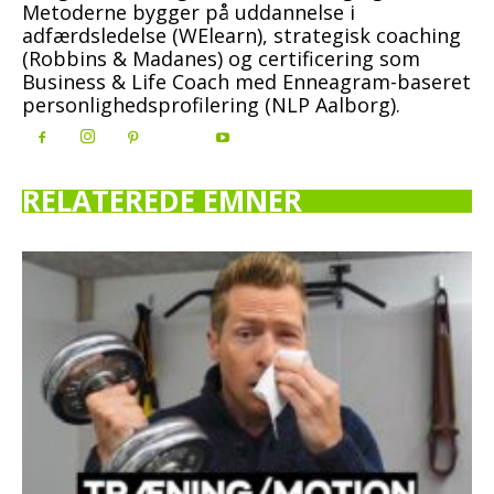
Metoderne bygger på uddannelse i
adfærdsledelse (WElearn), strategisk coaching
(Robbins & Madanes) og certificering som
Business & Life Coach med Enneagram-baseret
personlighedsprofilering (NLP Aalborg).
RELATEREDE EMNER