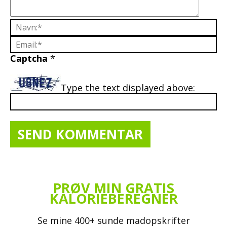
Captcha
*
Type the text displayed above:
PRØV MIN GRATIS
KALORIEBEREGNER
Se mine 400+ sunde madopskrifter