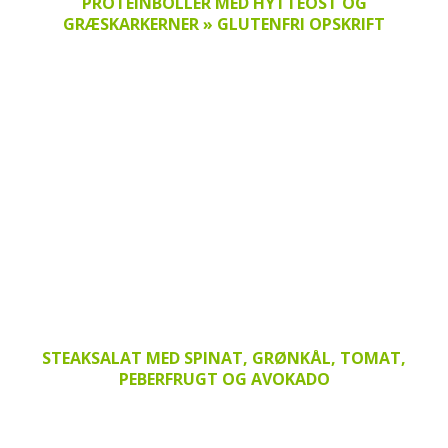
PROTEINBOLLER MED HYTTEOST OG
GRÆSKARKERNER » GLUTENFRI OPSKRIFT
STEAKSALAT MED SPINAT, GRØNKÅL, TOMAT,
PEBERFRUGT OG AVOKADO