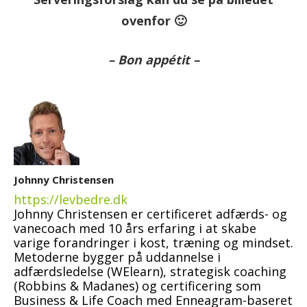
ovenfor 🙂
– Bon appétit –
Johnny Christensen
https://levbedre.dk
Johnny Christensen er certificeret adfærds- og
vanecoach med 10 års erfaring i at skabe
varige forandringer i kost, træning og mindset.
Metoderne bygger på uddannelse i
adfærdsledelse (WElearn), strategisk coaching
(Robbins & Madanes) og certificering som
Business & Life Coach med Enneagram-baseret