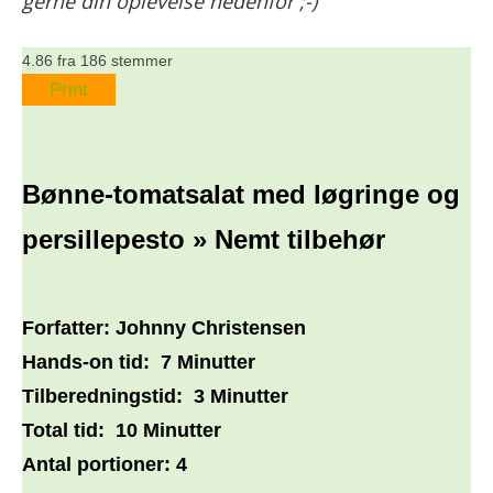
gerne din oplevelse nedenfor ;-)”
4.86
fra
186
stemmer
Print
Bønne-tomatsalat med løgringe og
persillepesto » Nemt tilbehør
Forfatter:
Johnny Christensen
Hands-on tid:
7 Minutter
Tilberedningstid:
3 Minutter
Total tid:
10 Minutter
Antal portioner:
4