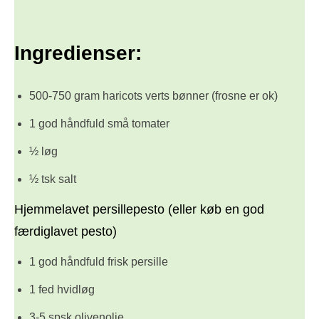
Ingredienser:
500-750 gram haricots verts bønner (frosne er ok)
1 god håndfuld små tomater
½ løg
½ tsk salt
Hjemmelavet persillepesto (eller køb en god
færdiglavet pesto)
1 god håndfuld frisk persille
1 fed hvidløg
3-5 spsk olivenolie