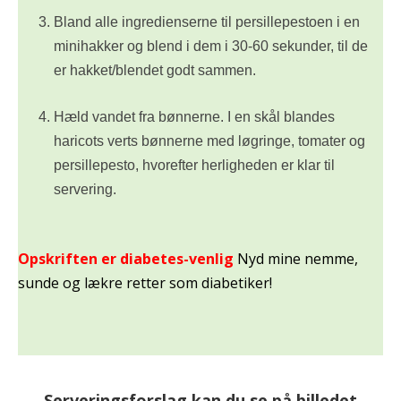
Bland alle ingredienserne til persillepestoen i en
minihakker og blend i dem i 30-60 sekunder, til de
er hakket/blendet godt sammen.
Hæld vandet fra bønnerne. I en skål blandes
haricots verts bønnerne med løgringe, tomater og
persillepesto, hvorefter herligheden er klar til
servering.
Opskriften er diabetes-venlig
Nyd mine nemme,
sunde og lækre retter som diabetiker!
Serveringsforslag kan du se på billedet