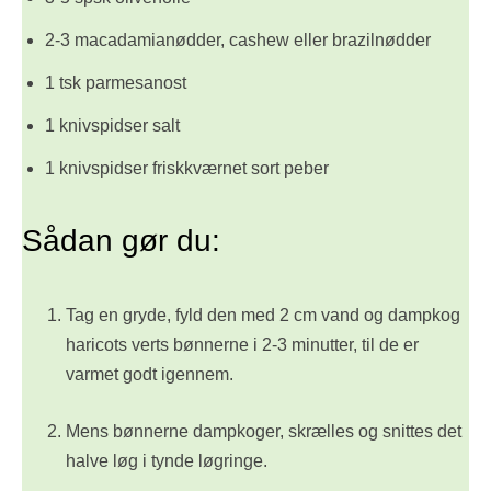
2-3 macadamianødder, cashew eller brazilnødder
1 tsk parmesanost
1 knivspidser salt
1 knivspidser friskkværnet sort peber
Sådan gør du:
Tag en gryde, fyld den med 2 cm vand og dampkog
haricots verts bønnerne i 2-3 minutter, til de er
varmet godt igennem.
Mens bønnerne dampkoger, skrælles og snittes det
halve løg i tynde løgringe.