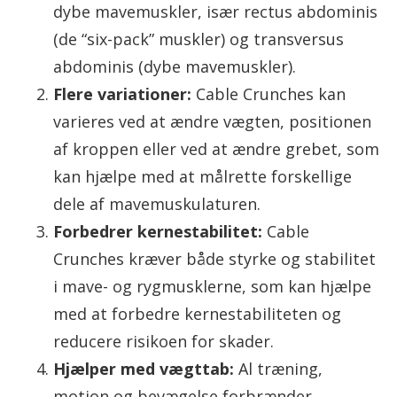
dybe mavemuskler, især rectus abdominis
(de “six-pack” muskler) og transversus
abdominis (dybe mavemuskler).
Flere variationer:
Cable Crunches kan
varieres ved at ændre vægten, positionen
af kroppen eller ved at ændre grebet, som
kan hjælpe med at målrette forskellige
dele af mavemuskulaturen.
Forbedrer kernestabilitet:
Cable
Crunches kræver både styrke og stabilitet
i mave- og rygmusklerne, som kan hjælpe
med at forbedre kernestabiliteten og
reducere risikoen for skader.
Hjælper med vægttab:
Al træning,
motion og bevægelse forbrænder