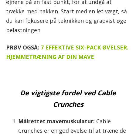
øjnene på en fast punkt, for at undgå at
trække med nakken. Start med en let vægt, så
du kan fokusere på teknikken og gradvist øge
belastningen.
PRØV OGSÅ:
7 EFFEKTIVE SIX-PACK ØVELSER.
HJEMMETRÆNING AF DIN MAVE
De vigtigste fordel ved Cable
Crunches
Målrettet mavemuskulatur:
Cable
Crunches er en god øvelse til at træne de