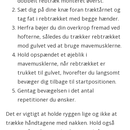
dobbelt rebtræk monteret øverst.
Sæt dig på dine knæ foran træktårnet og
tag fat i rebtrækket med begge hænder.
Herfra bøjer du din overkrop fremad ved
hofterne, således du trækker rebtrækket
mod gulvet ved at bruge mavemusklerne.
Hold opspændet et øjeblik i
mavemusklerne, når rebtrækket er
trukket til gulvet, hvorefter du langsomt
bevæger dig tilbage til startpositionen.
Gentag bevægelsen i det antal
repetitioner du ønsker.
Det er vigtigt at holde ryggen lige og ikke at
trække håndtagene med nakken. Hold også