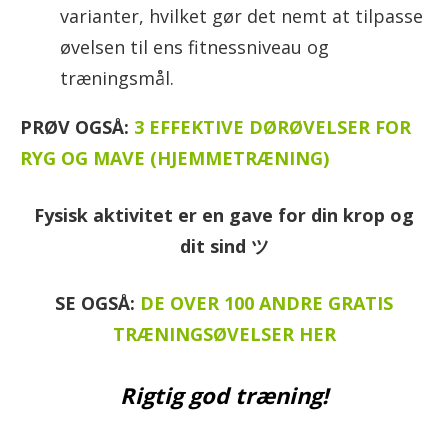
varianter, hvilket gør det nemt at tilpasse
øvelsen til ens fitnessniveau og
træningsmål.
PRØV OGSÅ:
3 EFFEKTIVE DØRØVELSER FOR
RYG OG MAVE (HJEMMETRÆNING)
Fysisk aktivitet er en gave for din krop og
dit sind ツ
SE OGSÅ:
DE OVER 100 ANDRE GRATIS
TRÆNINGSØVELSER HER
Rigtig god træning!