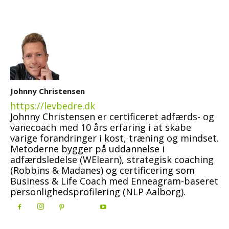
Johnny Christensen
https://levbedre.dk
Johnny Christensen er certificeret adfærds- og
vanecoach med 10 års erfaring i at skabe
varige forandringer i kost, træning og mindset.
Metoderne bygger på uddannelse i
adfærdsledelse (WElearn), strategisk coaching
(Robbins & Madanes) og certificering som
Business & Life Coach med Enneagram-baseret
personlighedsprofilering (NLP Aalborg).