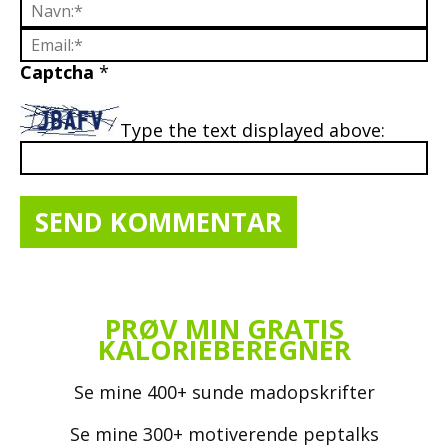
Captcha
*
Type the text displayed above:
PRØV MIN GRATIS
KALORIEBEREGNER
Se mine 400+ sunde madopskrifter
Se mine 300+ motiverende peptalks