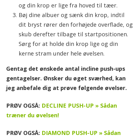
og din krop er lige fra hoved til tæer.
Bøj dine albuer og sænk din krop, indtil
dit bryst rører den forhøjede overflade, og
skub derefter tilbage til startpositionen.
Sørg for at holde din krop lige og din
kerne stram under hele øvelsen.
Gentag det ønskede antal incline push-ups
gentagelser. Ønsker du øget sværhed, kan
jeg anbefale dig at prøve følgende øvelser.
PRØV OGSÅ:
DECLINE PUSH-UP » Sådan
træner du øvelsen!
PRØV OGSÅ:
DIAMOND PUSH-UP » Sådan