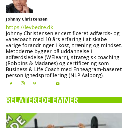
Johnny Christensen
https://levbedre.dk
Johnny Christensen er certificeret adfærds- og
vanecoach med 10 års erfaring i at skabe
varige forandringer i kost, træning og mindset.
Metoderne bygger på uddannelse i
adfærdsledelse (WElearn), strategisk coaching
(Robbins & Madanes) og certificering som
Business & Life Coach med Enneagram-baseret
personlighedsprofilering (NLP Aalborg).
RELATEREDE EMNER