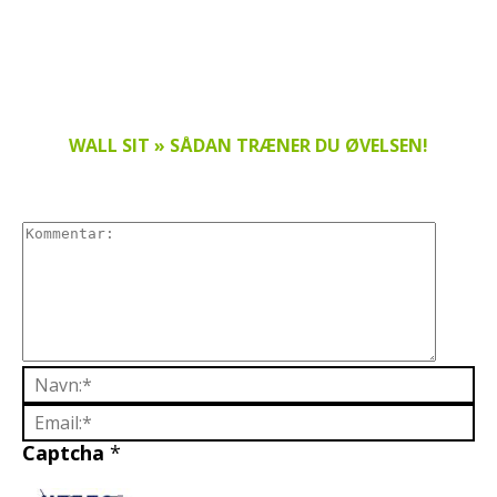
WALL SIT » SÅDAN TRÆNER DU ØVELSEN!
Captcha
*