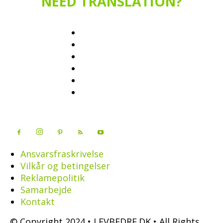
NEED TRANSLATION?
Ansvarsfraskrivelse
Vilkår og betingelser
Reklamepolitik
Samarbejde
Kontakt
© Copyright 2024 • LEVBEDRE.DK • All Rights