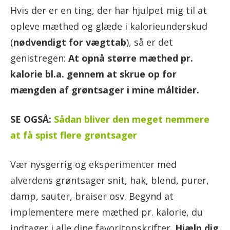
Hvis der er en ting, der har hjulpet mig til at
opleve mæthed og glæde i kalorieunderskud
(
nødvendigt for vægttab
), så er det
genistregen:
At opnå større mæthed pr.
kalorie bl.a. gennem at skrue op for
mængden af grøntsager i mine måltider.
SE OGSÅ:
Sådan bliver den meget nemmere
at få spist flere grøntsager
Vær nysgerrig og eksperimenter med
alverdens grøntsager snit, hak, blend, purer,
damp, sauter, braiser osv. Begynd at
implementere mere mæthed pr. kalorie, du
indtager i alle dine favoritopskrifter.
Hjælp dig