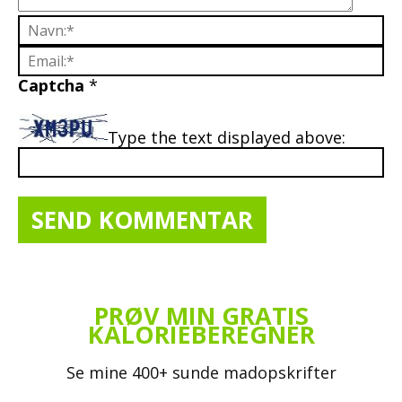
Captcha
*
Type the text displayed above:
PRØV MIN GRATIS
KALORIEBEREGNER
Se mine 400+ sunde madopskrifter