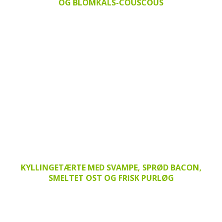
OG BLOMKÅLS-COUSCOUS
KYLLINGETÆRTE MED SVAMPE, SPRØD BACON,
SMELTET OST OG FRISK PURLØG