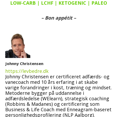
LOW-CARB | LCHF | KETOGENIC | PALEO
– Bon appétit –
Johnny Christensen
https://levbedre.dk
Johnny Christensen er certificeret adfærds- og
vanecoach med 10 års erfaring i at skabe
varige forandringer i kost, træning og mindset.
Metoderne bygger på uddannelse i
adfærdsledelse (WElearn), strategisk coaching
(Robbins & Madanes) og certificering som
Business & Life Coach med Enneagram-baseret
personlighedsprofilering (NLP Aalborg).