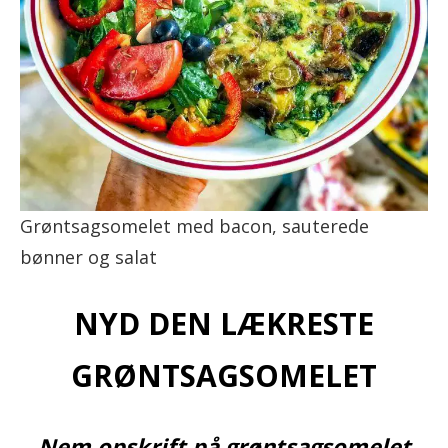
Grøntsagsomelet med bacon, sauterede
bønner og salat
NYD DEN LÆKRESTE
GRØNTSAGSOMELET
Nem opskrift på grøntsagsomelet