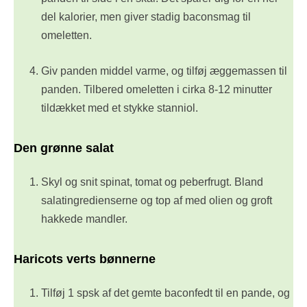
del kalorier, men giver stadig baconsmag til
omeletten.
Giv panden middel varme, og tilføj æggemassen til
panden. Tilbered omeletten i cirka 8-12 minutter
tildækket med et stykke stanniol.
Den grønne salat
Skyl og snit spinat, tomat og peberfrugt. Bland
salatingredienserne og top af med olien og groft
hakkede mandler.
Haricots verts bønnerne
Tilføj 1 spsk af det gemte baconfedt til en pande, og