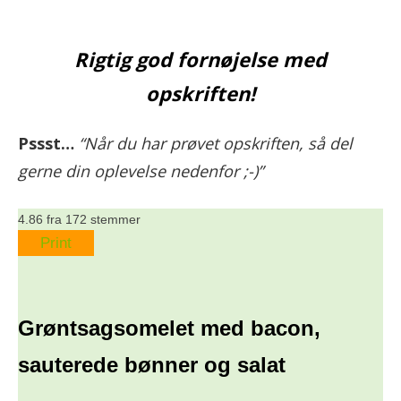
Rigtig god fornøjelse med
opskriften!
Pssst…
“Når du har prøvet opskriften, så del
gerne din oplevelse nedenfor ;-)”
4.86
fra
172
stemmer
Print
Grøntsagsomelet med bacon,
sauterede bønner og salat