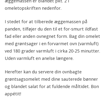
æggemassen er blandet pkt. 2 i
omeletopskriften nedenfor.
I stedet for at tilberede æggemassen på
panden, tilføjer du den til et for-smurt ildfast
fad eller anden ovnegnet form. Bag din omelet
med grøntsager i en forvarmet ovn (varmluft)
ved 180 grader varmluft i cirka 20-25 minutter.
Uden varmluft en anelse længere.
Herefter kan du servere din ovnbagte
grøntsagsomelet med dine sauterede bønner
og blandet salat for at fuldende måltidet. Bon
appétit!