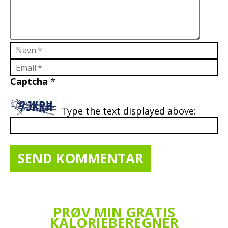
Captcha
*
Type the text displayed above:
PRØV MIN GRATIS
KALORIEBEREGNER