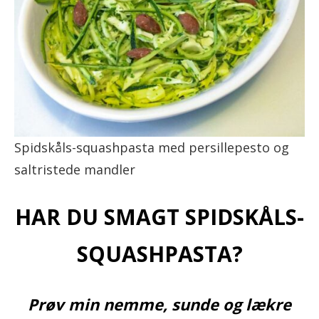
Spidskåls-squashpasta med persillepesto og
saltristede mandler
HAR DU SMAGT SPIDSKÅLS-
SQUASHPASTA?
Prøv min nemme, sunde og lækre