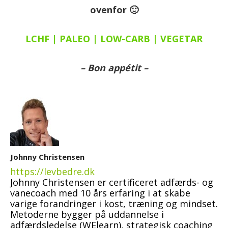
ovenfor 🙂
LCHF | PALEO | LOW-CARB | VEGETAR
– Bon appétit –
Johnny Christensen
https://levbedre.dk
Johnny Christensen er certificeret adfærds- og
vanecoach med 10 års erfaring i at skabe
varige forandringer i kost, træning og mindset.
Metoderne bygger på uddannelse i
adfærdsledelse (WElearn), strategisk coaching