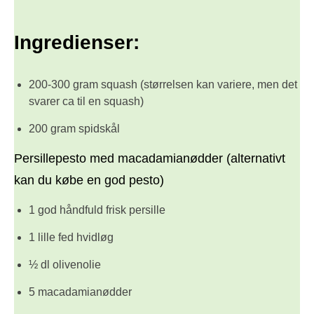
Ingredienser:
200-300 gram squash (størrelsen kan variere, men det
svarer ca til en squash)
200 gram spidskål
Persillepesto med macadamianødder (alternativt
kan du købe en god pesto)
1 god håndfuld frisk persille
1 lille fed hvidløg
½ dl olivenolie
5 macadamianødder