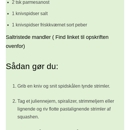
2 tsk parmesanost
1 knivspidser salt
1 knivspidser friskkværnet sort peber
Saltristede mandler ( Find linket til opskriften
ovenfor)
Sådan gør du:
Grib en kniv og snit spidskålen tynde strimler.
Tag et juliennejern, spiralizer, strimmeljern eller
lignende og riv flotte pastalignende strimler af
squashen.