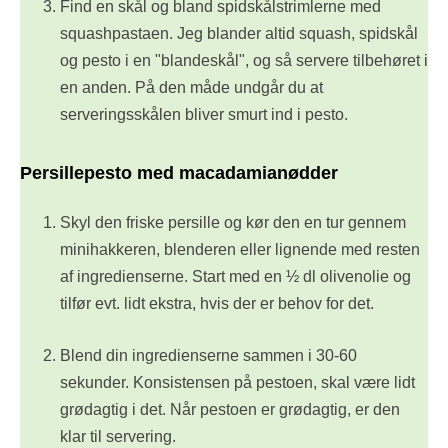
Find en skål og bland spidskålstrimlerne med
squashpastaen. Jeg blander altid squash, spidskål
og pesto i en "blandeskål", og så servere tilbehøret i
en anden. På den måde undgår du at
serveringsskålen bliver smurt ind i pesto.
Persillepesto med macadamianødder
Skyl den friske persille og kør den en tur gennem
minihakkeren, blenderen eller lignende med resten
af ingredienserne. Start med en ½ dl olivenolie og
tilfør evt. lidt ekstra, hvis der er behov for det.
Blend din ingredienserne sammen i 30-60
sekunder. Konsistensen på pestoen, skal være lidt
grødagtig i det. Når pestoen er grødagtig, er den
klar til servering.