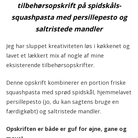
tilbehørsopskrift på spidskåls-
squashpasta med persillepesto og
saltristede mandler
Jeg har sluppet kreativiteten løs i køkkenet og
lavet et lækkert mix af nogle af mine
eksisterende tilbehørsopskrifter.
Denne opskrift kombinerer en portion friske
squashpasta med sprød spidskål, hjemmelavet
persillepesto (jo, du kan sagtens bruge en
færdigkøbt) og saltristede mandler.
Opskriften er både er guf for øjne, gane og