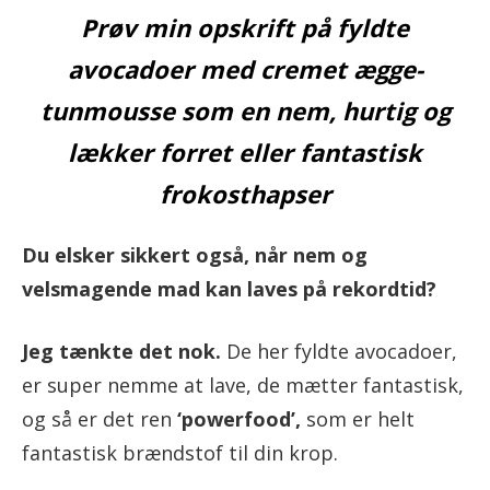
Prøv min opskrift på fyldte
avocadoer med cremet ægge-
tunmousse som en nem, hurtig og
lækker forret eller fantastisk
frokosthapser
Du elsker sikkert også, når nem og
velsmagende mad kan laves på rekordtid?
Jeg tænkte det nok.
De her fyldte avocadoer,
er super nemme at lave, de mætter fantastisk,
og så er det ren
‘powerfood’,
som er helt
fantastisk brændstof til din krop.