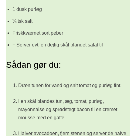
1 dusk purløg
¼ tsk salt
Friskkværnet sort peber
+ Server evt. en dejlig skål blandet salat til
Sådan gør du:
Dræn tunen for vand og snit tomat og purløg fint.
I en skål blandes tun, æg, tomat, purløg,
mayonnaise og sprødstegt bacon til en cremet
mousse med en gaffel.
Halver avocadoen, fjern stenen og server de halve