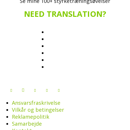
Se mine 100+ styrketræningsøvelser
NEED TRANSLATION?
Ansvarsfraskrivelse
Vilkår og betingelser
Reklamepolitik
Samarbejde