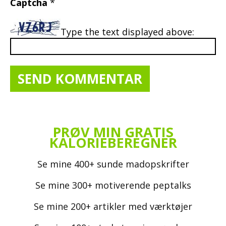
Captcha
*
Type the text displayed above:
PRØV MIN GRATIS
KALORIEBEREGNER
Se mine 400+ sunde madopskrifter
Se mine 300+ motiverende peptalks
Se mine 200+ artikler med værktøjer