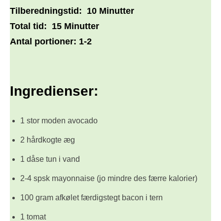
Tilberedningstid:
10 Minutter
Total tid:
15 Minutter
Antal portioner:
1-2
Ingredienser:
1 stor moden avocado
2 hårdkogte æg
1 dåse tun i vand
2-4 spsk mayonnaise (jo mindre des færre kalorier)
100 gram afkølet færdigstegt bacon i tern
1 tomat