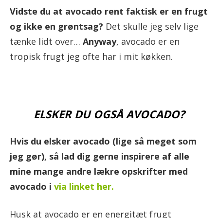
Vidste du at avocado rent faktisk er en frugt
og ikke en grøntsag?
Det skulle jeg selv lige
tænke lidt over…
Anyway
, avocado er en
tropisk frugt jeg ofte har i mit køkken.
ELSKER DU OGSÅ AVOCADO?
Hvis du elsker avocado (lige så meget som
jeg gør), så lad dig gerne inspirere af alle
mine mange andre lækre opskrifter med
avocado i
via linket her.
Husk at avocado er en energitæt frugt