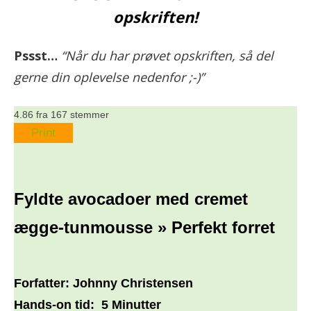
opskriften!
Pssst…
“Når du har prøvet opskriften, så del
gerne din oplevelse nedenfor ;-)”
4.86
fra
167
stemmer
Print
Fyldte avocadoer med cremet
ægge-tunmousse » Perfekt forret
Forfatter:
Johnny Christensen
Hands-on tid:
5 Minutter