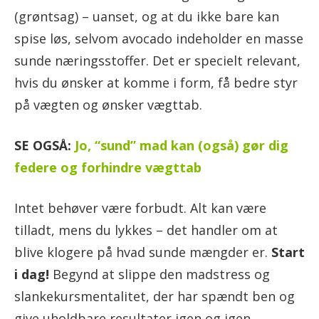
(grøntsag) – uanset, og at du ikke bare kan
spise løs, selvom avocado indeholder en masse
sunde næringsstoffer. Det er specielt relevant,
hvis du ønsker at komme i form, få bedre styr
på vægten og ønsker vægttab.
SE OGSÅ:
Jo, “sund” mad kan (også) gør dig
federe og forhindre vægttab
Intet behøver være forbudt. Alt kan være
tilladt, mens du lykkes – det handler om at
blive klogere på hvad sunde mængder er.
Start
i dag!
Begynd at slippe den madstress og
slankekursmentalitet, der har spændt ben og
give uholdbare resultater igen og igen.