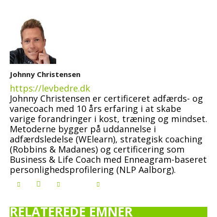
Johnny Christensen
https://levbedre.dk
Johnny Christensen er certificeret adfærds- og
vanecoach med 10 års erfaring i at skabe
varige forandringer i kost, træning og mindset.
Metoderne bygger på uddannelse i
adfærdsledelse (WElearn), strategisk coaching
(Robbins & Madanes) og certificering som
Business & Life Coach med Enneagram-baseret
personlighedsprofilering (NLP Aalborg).
RELATEREDE EMNER