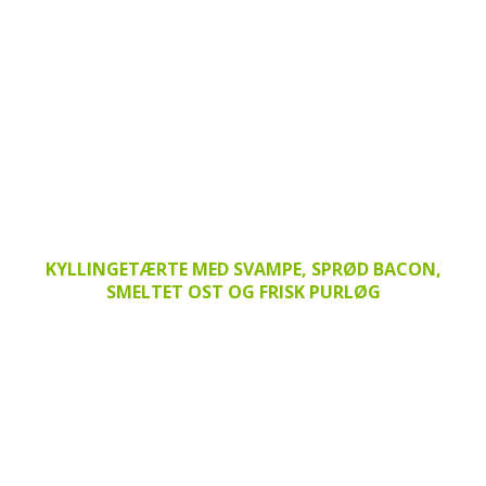
KYLLINGETÆRTE MED SVAMPE, SPRØD BACON,
SMELTET OST OG FRISK PURLØG