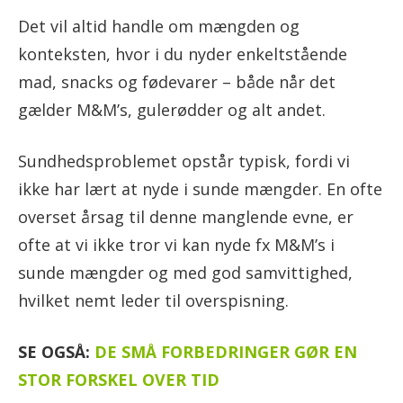
Det vil altid handle om mængden og
konteksten, hvor i du nyder enkeltstående
mad, snacks og fødevarer – både når det
gælder M&M’s, gulerødder og alt andet.
Sundhedsproblemet opstår typisk, fordi vi
ikke har lært at nyde i sunde mængder. En ofte
overset årsag til denne manglende evne, er
ofte at vi ikke tror vi kan nyde fx M&M’s i
sunde mængder og med god samvittighed,
hvilket nemt leder til overspisning.
SE OGSÅ:
DE SMÅ FORBEDRINGER GØR EN
STOR FORSKEL OVER TID