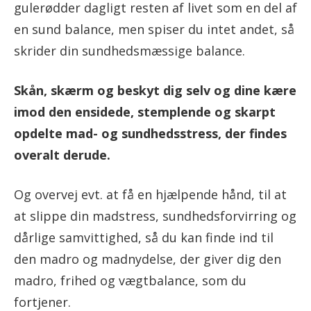
gulerødder dagligt resten af livet som en del af
en sund balance, men spiser du intet andet, så
skrider din sundhedsmæssige balance.
Skån, skærm og beskyt dig selv og dine kære
imod den ensidede, stemplende og skarpt
opdelte mad- og sundhedsstress, der findes
overalt derude.
Og overvej evt. at få en hjælpende hånd, til at
at slippe din madstress, sundhedsforvirring og
dårlige samvittighed, så du kan finde ind til
den madro og madnydelse, der giver dig den
madro, frihed og vægtbalance, som du
fortjener.