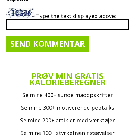
Type the text displayed above:
PRØV MIN GRATIS
KALORIEBEREGNER
Se mine 400+ sunde madopskrifter
Se mine 300+ motiverende peptalks
Se mine 200+ artikler med værktøjer
Se mine 100+ styrketræningsøvelser