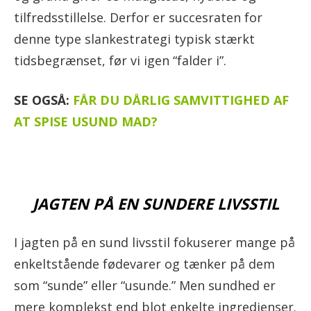
tilfredsstillelse. Derfor er succesraten for
denne type slankestrategi typisk stærkt
tidsbegrænset, før vi igen “falder i”.
SE OGSÅ:
FÅR DU DÅRLIG SAMVITTIGHED AF
AT SPISE USUND MAD?
JAGTEN PÅ EN SUNDERE LIVSSTIL
I jagten på en sund livsstil fokuserer mange på
enkeltstående fødevarer og tænker på dem
som “sunde” eller “usunde.” Men sundhed er
mere komplekst end blot enkelte ingredienser.