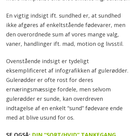
En vigtig indsigt ift. sundhed er, at sundhed
ikke afgøres af enkeltstående fødevarer, men
den overordnede sum af vores mange valg,
vaner, handlinger ift. mad, motion og livsstil.
Ovenstående indsigt er tydeligt
eksemplificeret af infografikken af gulerødder.
Gulerødder er ofte rost for deres
ernæringsmæssige fordele, men selvom
gulerødder er sunde, kan overdreven
indtagelse af en enkelt “sund” fødevare ende
med at blive usund for os.
SE OGSÅ:
DIN “SORT/HVID” TANKEGANG