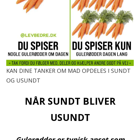
KAN DINE TANKER OM MAD OPDELES I SUNDT
OG USUNDT
NÅR SUNDT BLIVER
USUNDT
Gulerødder er typisk anset som