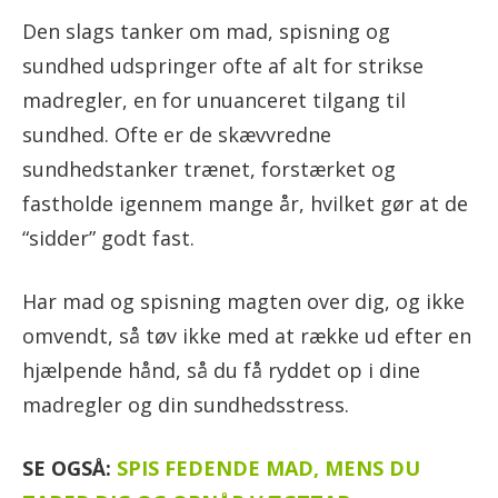
Den slags tanker om mad, spisning og
sundhed udspringer ofte af alt for strikse
madregler, en for unuanceret tilgang til
sundhed. Ofte er de skævvredne
sundhedstanker trænet, forstærket og
fastholde igennem mange år, hvilket gør at de
“sidder” godt fast.
Har mad og spisning magten over dig, og ikke
omvendt, så tøv ikke med at række ud efter en
hjælpende hånd, så du få ryddet op i dine
madregler og din sundhedsstress.
SE OGSÅ:
SPIS FEDENDE MAD, MENS DU