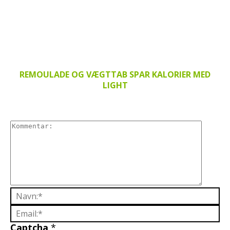
REMOULADE OG VÆGTTAB SPAR KALORIER MED
LIGHT
Captcha
*