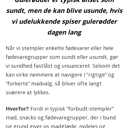
sundt, men de kan blive usunde, hvis
vi udelukkende spiser gulerødder
dagen lang
Når vi stempler enkelte fødevarer eller hele
fødevaregrupper som sundt eller usundt, gør
vi sundhed fastlåst og unuanceret. Selvom det
kan virke nemmere at navigere i “rigtige” og
“forkerte” madvalg, så bliver ofte langt
sværere at lykkes.
Hvorfor?
Fordi vi typisk “forbudt-stempler”
mad, snacks og fødevaregrupper, der i bund
og grund giver os madglæde, nydeles og