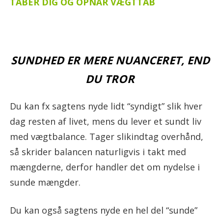
TABER DIG OG OPNÅR VÆGTTAB
SUNDHED ER MERE NUANCERET, END
DU TROR
Du kan fx sagtens nyde lidt “syndigt” slik hver
dag resten af livet, mens du lever et sundt liv
med vægtbalance. Tager slikindtag overhånd,
så skrider balancen naturligvis i takt med
mængderne, derfor handler det om nydelse i
sunde mængder.
Du kan også sagtens nyde en hel del “sunde”