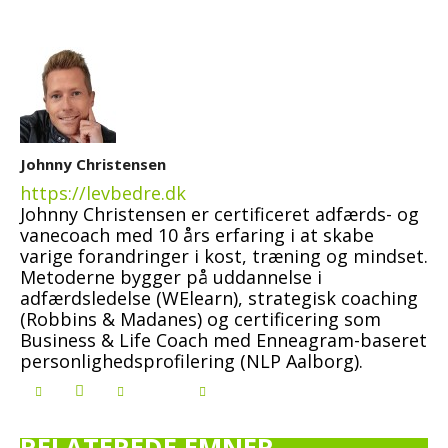
Johnny Christensen
https://levbedre.dk
Johnny Christensen er certificeret adfærds- og
vanecoach med 10 års erfaring i at skabe
varige forandringer i kost, træning og mindset.
Metoderne bygger på uddannelse i
adfærdsledelse (WElearn), strategisk coaching
(Robbins & Madanes) og certificering som
Business & Life Coach med Enneagram-baseret
personlighedsprofilering (NLP Aalborg).