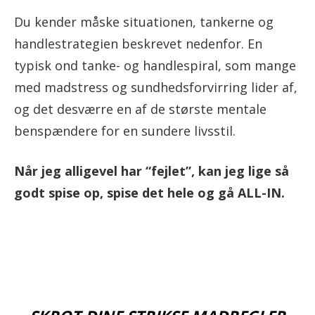
Du kender måske situationen, tankerne og
handlestrategien beskrevet nedenfor. En
typisk ond tanke- og handlespiral, som mange
med madstress og sundhedsforvirring lider af,
og det desværre en af de største mentale
benspændere for en sundere livsstil.
Når jeg alligevel har “fejlet”, kan jeg lige så
godt spise op, spise det hele og gå ALL-IN.