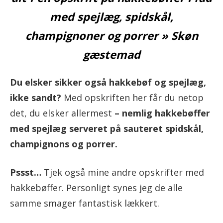
med spejlæg, spidskål,
champignoner og porrer » Skøn
gæstemad
Du elsker sikker også hakkebøf og spejlæg,
ikke sandt?
Med opskriften her får du netop
det, du elsker allermest
– nemlig hakkebøffer
med spejlæg serveret på sauteret spidskål,
champignons og porrer.
Pssst…
Tjek også mine andre opskrifter med
hakkebøffer. Personligt synes jeg de alle
samme smager fantastisk lækkert.