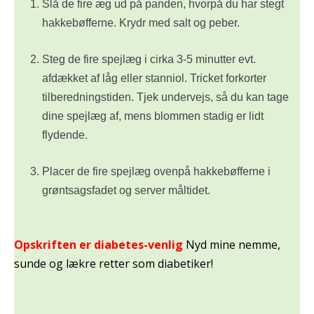
Slå de fire æg ud på panden, hvorpå du har stegt
hakkebøfferne. Krydr med salt og peber.
Steg de fire spejlæg i cirka 3-5 minutter evt.
afdækket af låg eller stanniol. Tricket forkorter
tilberedningstiden. Tjek undervejs, så du kan tage
dine spejlæg af, mens blommen stadig er lidt
flydende.
Placer de fire spejlæg ovenpå hakkebøfferne i
grøntsagsfadet og server måltidet.
Opskriften er diabetes-venlig
Nyd mine nemme,
sunde og lækre retter som diabetiker!