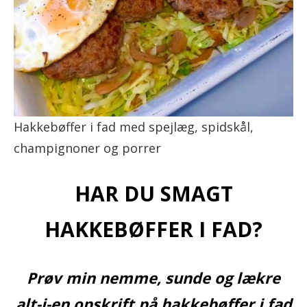
Hakkebøffer i fad med spejlæg, spidskål,
champignoner og porrer
HAR DU SMAGT
HAKKEBØFFER I FAD?
Prøv min nemme, sunde og lækre
alt-i-en opskrift på hakkebøffer i fad