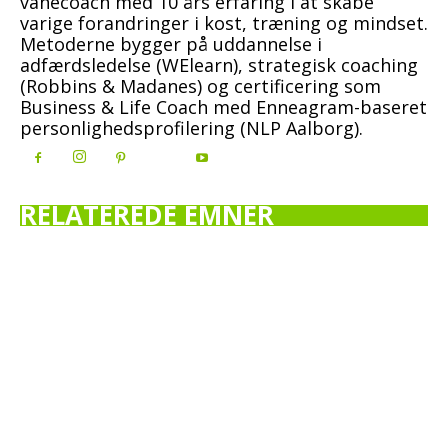
vanecoach med 10 års erfaring i at skabe
varige forandringer i kost, træning og mindset.
Metoderne bygger på uddannelse i
adfærdsledelse (WElearn), strategisk coaching
(Robbins & Madanes) og certificering som
Business & Life Coach med Enneagram-baseret
personlighedsprofilering (NLP Aalborg).
RELATEREDE EMNER