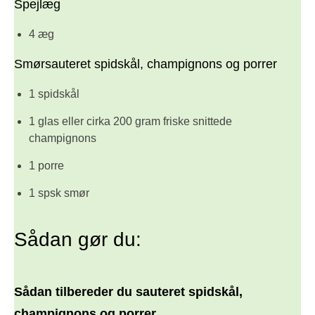
Spejlæg
4 æg
Smørsauteret spidskål, champignons og porrer
1 spidskål
1 glas eller cirka 200 gram friske snittede
champignons
1 porre
1 spsk smør
Sådan gør du:
Sådan tilbereder du sauteret spidskål,
champignons og porrer