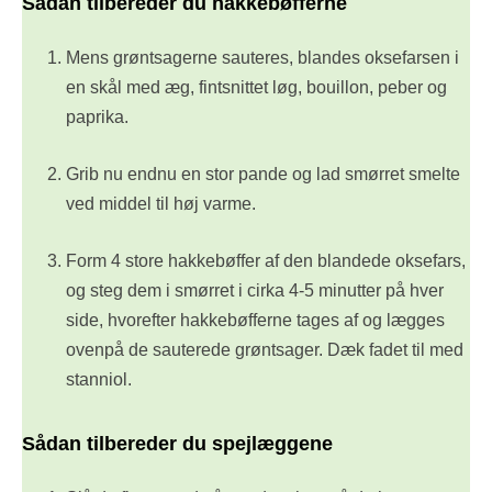
Sådan tilbereder du hakkebøfferne
Mens grøntsagerne sauteres, blandes oksefarsen i
en skål med æg, fintsnittet løg, bouillon, peber og
paprika.
Grib nu endnu en stor pande og lad smørret smelte
ved middel til høj varme.
Form 4 store hakkebøffer af den blandede oksefars,
og steg dem i smørret i cirka 4-5 minutter på hver
side, hvorefter hakkebøfferne tages af og lægges
ovenpå de sauterede grøntsager. Dæk fadet til med
stanniol.
Sådan tilbereder du spejlæggene