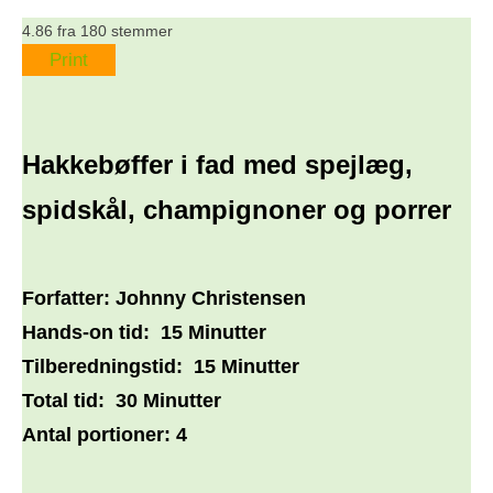
4.86
fra
180
stemmer
Print
Hakkebøffer i fad med spejlæg,
spidskål, champignoner og porrer
Forfatter:
Johnny Christensen
Hands-on tid:
15 Minutter
Tilberedningstid:
15 Minutter
Total tid:
30 Minutter
Antal portioner:
4