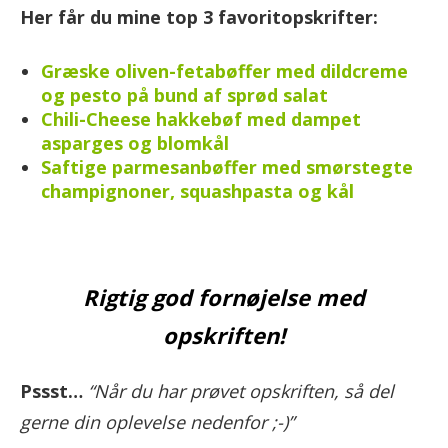
Her får du mine top 3 favoritopskrifter:
Græske oliven-fetabøffer med dildcreme
og pesto på bund af sprød salat
Chili-Cheese hakkebøf med dampet
asparges og blomkål
Saftige parmesanbøffer med smørstegte
champignoner, squashpasta og kål
Rigtig god fornøjelse med
opskriften!
Pssst…
“Når du har prøvet opskriften, så del
gerne din oplevelse nedenfor ;-)”