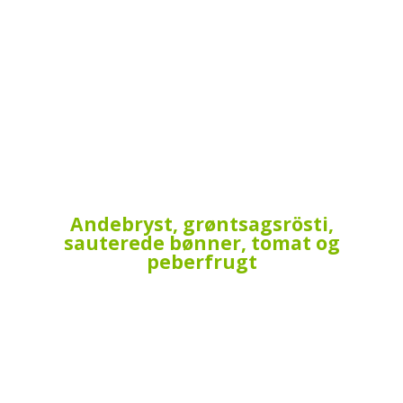
Andebryst, grøntsagsrösti,
sauterede bønner, tomat og
peberfrugt