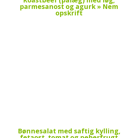
parmesanost og agurk » Nem
opskrift
Bønnesalat med saftig kylling,
fetaost, tomat og peberfrugt