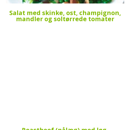
Salat med skinke, ost, champignon,
mandler og soltørrede tomater
Roastbeef (pålæg) med løg,