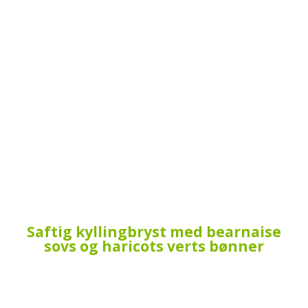
Saftig kyllingbryst med bearnaise
sovs og haricots verts bønner