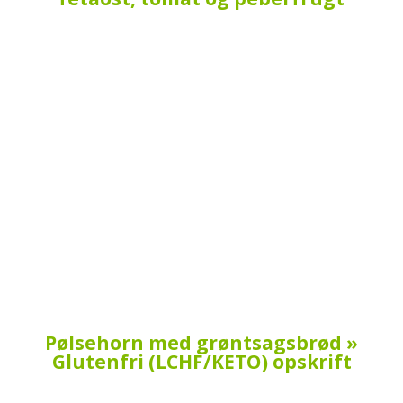
Pølsehorn med grøntsagsbrød »
Glutenfri (LCHF/KETO) opskrift