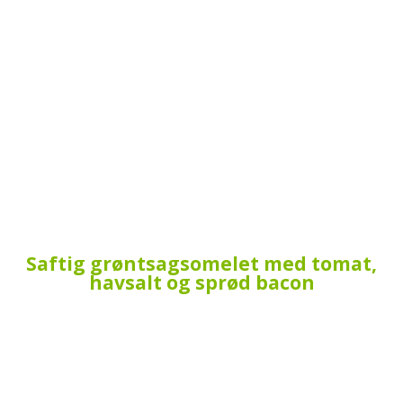
Saftig grøntsagsomelet med tomat,
havsalt og sprød bacon