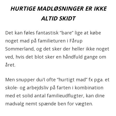
HURTIGE MADLØSNINGER ER IKKE
ALTID SKIDT
Det kan føles fantastisk “bare” lige at købe
noget mad på familieturen i Fårup
Sommerland, og det sker der heller ikke noget
ved, hvis det blot sker en håndfuld gange om
året.
Men snupper du/I ofte “hurtigt mad” fx pga. et
skole- og arbejdsliv på farten i kombination
med et solid antal familieudflugter, kan dine
madvalg nemt spænde ben for vægten.