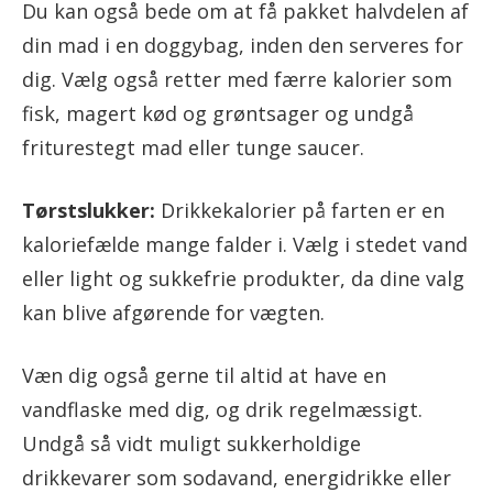
Du kan også bede om at få pakket halvdelen af
din mad i en doggybag, inden den serveres for
dig. Vælg også retter med færre kalorier som
fisk, magert kød og grøntsager og undgå
friturestegt mad eller tunge saucer.
Tørstslukker:
Drikkekalorier på farten er en
kaloriefælde mange falder i. Vælg i stedet vand
eller light og sukkefrie produkter, da dine valg
kan blive afgørende for vægten.
Væn dig også gerne til altid at have en
vandflaske med dig, og drik regelmæssigt.
Undgå så vidt muligt sukkerholdige
drikkevarer som sodavand, energidrikke eller