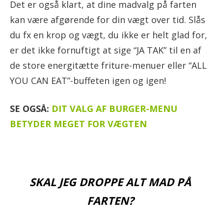
Det er også klart, at dine madvalg på farten
kan være afgørende for din vægt over tid. Slås
du fx en krop og vægt, du ikke er helt glad for,
er det ikke fornuftigt at sige “JA TAK” til en af
de store energitætte friture-menuer eller “ALL
YOU CAN EAT”-buffeten igen og igen!
SE OGSÅ:
DIT VALG AF BURGER-MENU
BETYDER MEGET FOR VÆGTEN
SKAL JEG DROPPE ALT MAD PÅ
FARTEN?