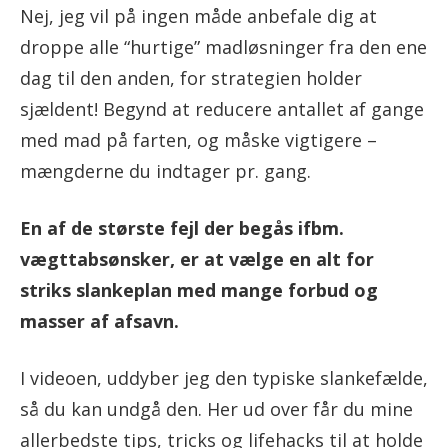
Nej, jeg vil på ingen måde anbefale dig at
droppe alle “hurtige” madløsninger fra den ene
dag til den anden, for strategien holder
sjældent! Begynd at reducere antallet af gange
med mad på farten, og måske vigtigere –
mængderne du indtager pr. gang.
En af de største fejl der begås ifbm.
vægttabsønsker, er at vælge en alt for
striks slankeplan med mange forbud og
masser af afsavn.
I videoen, uddyber jeg den typiske slankefælde,
så du kan undgå den. Her ud over får du mine
allerbedste tips, tricks og lifehacks til at holde