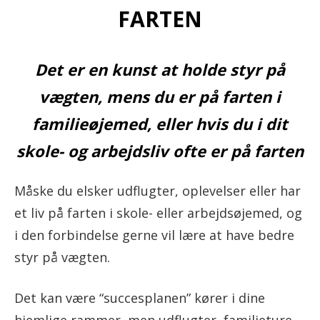
FARTEN
Det er en kunst at holde styr på
vægten, mens du er på farten i
familieøjemed, eller hvis du i dit
skole- og arbejdsliv ofte er på farten
Måske du elsker udflugter, oplevelser eller har
et liv på farten i skole- eller arbejdsøjemed, og
i den forbindelse gerne vil lære at have bedre
styr på vægten.
Det kan være “succesplanen” kører i dine
hjemlige rammer, men udflugter, familieture