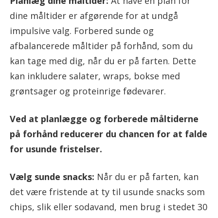
Planlæg dine måltider:
At have en plan for
dine måltider er afgørende for at undgå
impulsive valg. Forbered sunde og
afbalancerede måltider på forhånd, som du
kan tage med dig, når du er på farten. Dette
kan inkludere salater, wraps, bokse med
grøntsager og proteinrige fødevarer.
Ved at planlægge og forberede måltiderne
på forhånd reducerer du chancen for at falde
for usunde fristelser.
Vælg sunde snacks:
Når du er på farten, kan
det være fristende at ty til usunde snacks som
chips, slik eller sodavand, men brug i stedet 30