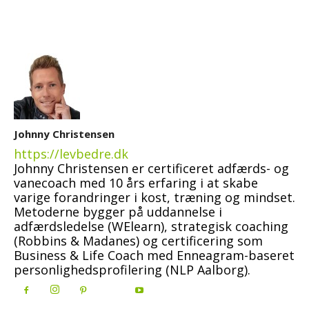
Johnny Christensen
https://levbedre.dk
Johnny Christensen er certificeret adfærds- og
vanecoach med 10 års erfaring i at skabe
varige forandringer i kost, træning og mindset.
Metoderne bygger på uddannelse i
adfærdsledelse (WElearn), strategisk coaching
(Robbins & Madanes) og certificering som
Business & Life Coach med Enneagram-baseret
personlighedsprofilering (NLP Aalborg).