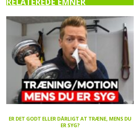
RELATEREDE EMNER
ER DET GODT ELLER DÅRLIGT AT TRÆNE, MENS DU
ER SYG?