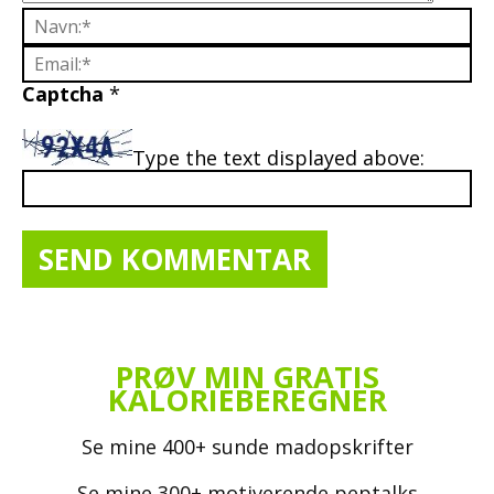
Captcha
*
Type the text displayed above:
PRØV MIN GRATIS
KALORIEBEREGNER
Se mine 400+ sunde madopskrifter
Se mine 300+ motiverende peptalks