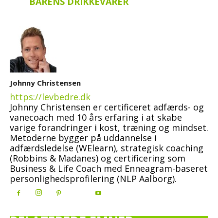
BARENS DRIKKEVARER
Johnny Christensen
https://levbedre.dk
Johnny Christensen er certificeret adfærds- og
vanecoach med 10 års erfaring i at skabe
varige forandringer i kost, træning og mindset.
Metoderne bygger på uddannelse i
adfærdsledelse (WElearn), strategisk coaching
(Robbins & Madanes) og certificering som
Business & Life Coach med Enneagram-baseret
personlighedsprofilering (NLP Aalborg).