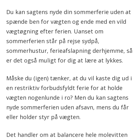
Du kan sagtens nyde din sommerferie uden at
spænde ben for vægten og ende med en vild
vægtøgning efter ferien. Uanset om
sommerferien står på rejse sydpå,
sommerhustur, ferieafslapning derhjemme, så
er det også muligt for dig at lære at lykkes.
Måske du (igen) tænker, at du vil kaste dig ud i
en restriktiv forbudsfyldt ferie for at holde
vægten nogenlunde i ro? Men du kan sagtens
nyde sommerferien uden afsavn, mens du får
eller holder styr på vægten.
Det handler om at balancere hele molevitten