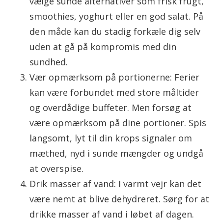
vælge sunde alternativer som frisk frugt,
smoothies, yoghurt eller en god salat. På
den måde kan du stadig forkæle dig selv
uden at gå på kompromis med din
sundhed.
Vær opmærksom på portionerne: Ferier
kan være forbundet med store måltider
og overdådige buffeter. Men forsøg at
være opmærksom på dine portioner. Spis
langsomt, lyt til din krops signaler om
mæthed, nyd i sunde mængder og undgå
at overspise.
Drik masser af vand: I varmt vejr kan det
være nemt at blive dehydreret. Sørg for at
drikke masser af vand i løbet af dagen.