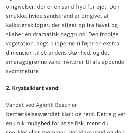
omgivelser, der er en sand fryd for øjet. Den
smukke, hvide sandstrand er omgivet af
kalkstensklipper, der stiger op fra havet og
skaber en dramatisk baggrund. Den frodige
vegetation langs klipperne tilføjer en ekstra
dimension til strandens skønhed, og det
smaragdgrønne vand inviterer til afslappende
svømmeture.
2. Krystalklart vand:
Vandet ved Agiofili Beach er
bemærkelsesværdigt klart og rent. Dette giver
en unik mulighed for at se fisk, mens du
snorkler eller svømmer. Det klare vand og den