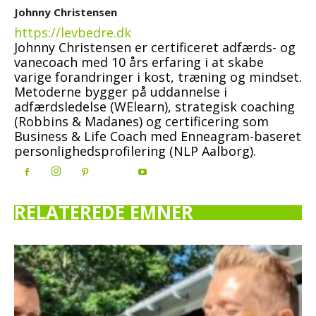
Johnny Christensen
https://levbedre.dk
Johnny Christensen er certificeret adfærds- og
vanecoach med 10 års erfaring i at skabe
varige forandringer i kost, træning og mindset.
Metoderne bygger på uddannelse i
adfærdsledelse (WElearn), strategisk coaching
(Robbins & Madanes) og certificering som
Business & Life Coach med Enneagram-baseret
personlighedsprofilering (NLP Aalborg).
RELATEREDE EMNER