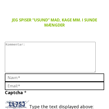
JEG SPISER “USUND” MAD, KAGE MM. I SUNDE
MÆNGDER
Captcha
*
Type the text displayed above: