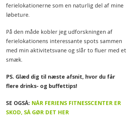
ferielokationerne som en naturlig del af mine
løbeture.
På den måde kobler jeg udforskningen af
ferielokationens interessante spots sammen
med min aktivitetsvane og slår to fluer med et
smæk.
PS. Glæd dig til næste afsnit, hvor du får
flere drinks- og buffettips!
SE OGSÅ:
NÅR FERIENS FITNESSCENTER ER
SKOD, SÅ GØR DET HER