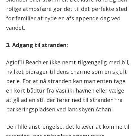
rolige atmosfære gør det til det perfekte sted
for familier at nyde en afslappende dag ved
vandet.
3. Adgang til stranden:
Agiofili Beach er ikke nemt tilgængelig med bil,
hvilket bidrager til dens charme som en skjult
perle. For at nå stranden kan man enten tage
en kort bådtur fra Vasiliki-havnen eller vælge
at gå ad en sti, der fører ned til stranden fra
parkeringspladsen ved landsbyen Athani.
Den lille anstrengelse, det kræver at komme til
stranden, gør oplevelsen endnu mere